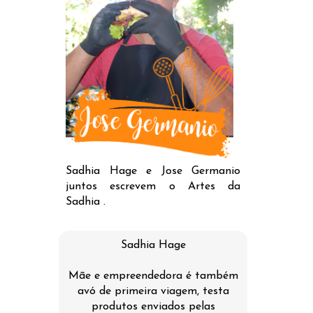
Sadhia Hage e Jose Germanio
juntos escrevem o Artes da
Sadhia .
Sadhia Hage
Mãe e empreendedora é também
avó de primeira viagem, testa
produtos enviados pelas