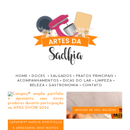
HOME
•
DOCES
•
SALGADOS
•
PRATOS PRINCIPAIS
•
ACOMPANHAMENTOS
•
DICAS DO LAR
•
LIMPEZA
•
BELEZA
•
GASTRONOMIA
•
CONTATO
MOUSSE DE MEL BALDONI
CATUPIRY® AMPLIA PORTFÓLIO
E APRESENTA SEUS NOVOS