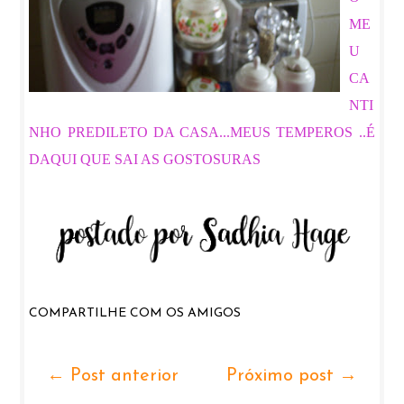
ME
U
CA
NTI
NHO PREDILETO DA CASA...MEUS TEMPEROS ..É
DAQUI QUE SAI AS GOSTOSURAS
COMPARTILHE COM OS AMIGOS
← Post anterior
Próximo post →