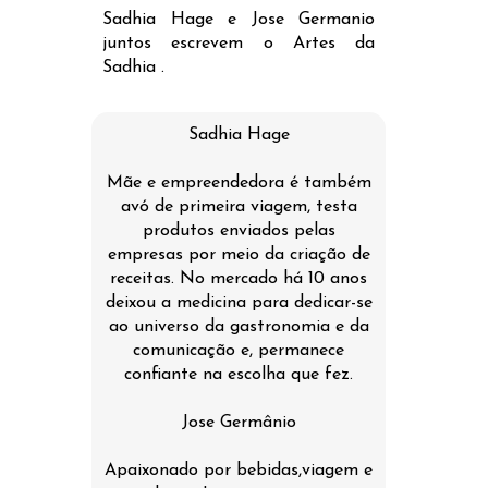
Sadhia Hage e Jose Germanio
juntos escrevem o Artes da
Sadhia .
Sadhia Hage
Mãe e empreendedora é também
avó de primeira viagem, testa
produtos enviados pelas
empresas por meio da criação de
receitas. No mercado há 10 anos
deixou a medicina para dedicar-se
ao universo da gastronomia e da
comunicação e, permanece
confiante na escolha que fez.
Jose Germânio
Apaixonado por bebidas,viagem e