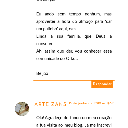
Eu ando sem tempo nenhum, mas
aproveitei a hora do almoço para 'dar
um pulinho' aqui, rsrs.
Linda a sua família, que Deus a
conserve!
Ah, assim que der, vou conhecer essa
comunidade do Orkut.
Beijão
Responder
15 de junho de 2010 às 19:52
ARTE ZANS
Olá! Agradeço do fundo do meu coração
a tua visita ao meu blog. Já me inscrevi