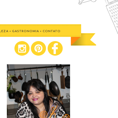
LEZA
•
GASTRONOMIA
•
CONTATO