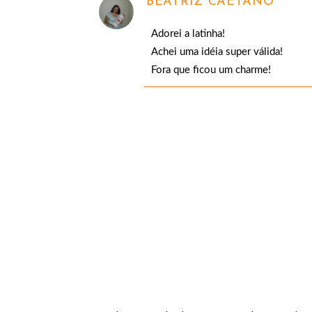
BEATRIZ CAETANO
Adorei a latinha!
Achei uma idéia super válida!
Fora que ficou um charme!