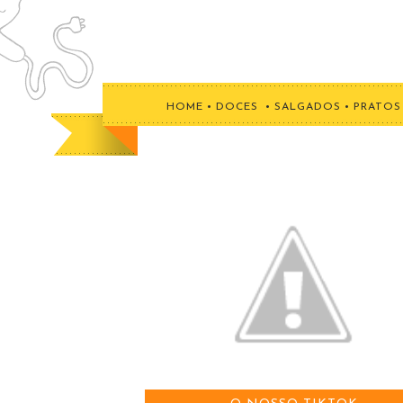
HOME
•
DOCES
•
SALGADOS
•
PRATOS 