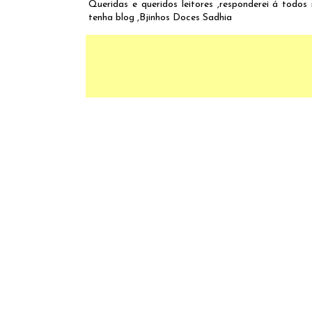
Queridas e queridos leitores ,responderei á todos
tenha blog ,Bjinhos Doces Sadhia