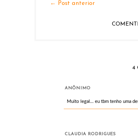
← Post anterior
COMENTE
4 
ANÔNIMO
Muito legal... eu tbm tenho uma des
CLAUDIA RODRIGUES