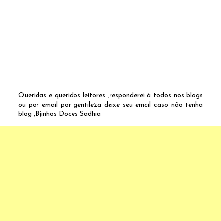
Queridas e queridos leitores ,responderei á todos nos blogs
ou por email por gentileza deixe seu email caso não tenha
blog ,Bjinhos Doces Sadhia