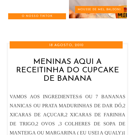
MOUSSE DE MEL BALDONI
O NOSSO TIKTOK
18 AGOSTO, 2010
MENINAS AQUI A
RECEITINHA DO CUPCAKE
DE BANANA
VAMOS AOS INGREDIENTES:6 OU 7 BANANAS
NANICAS OU PRATA MADURINHAS DE DAR DÓ,2
XICARAS DE AÇUCAR,2 XICARAS DE FARINHA
DE TRIGO,2 OVOS ,3 COLHERES DE SOPA DE
MANTEIGA OU MARGARINA ( EU USEI A QUALY)1