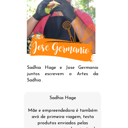
Sadhia Hage e Jose Germanio
juntos escrevem o Artes da
Sadhia .
Sadhia Hage
Mãe e empreendedora é também
avó de primeira viagem, testa
produtos enviados pelas