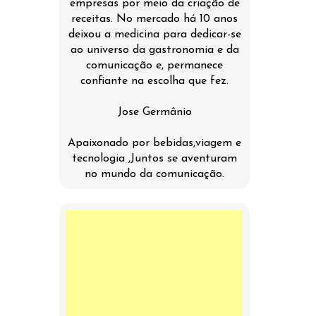
empresas por meio da criação de
receitas. No mercado há 10 anos
deixou a medicina para dedicar-se
ao universo da gastronomia e da
comunicação e, permanece
confiante na escolha que fez.
Jose Germânio
Apaixonado por bebidas,viagem e
tecnologia ,Juntos se aventuram
no mundo da comunicação.