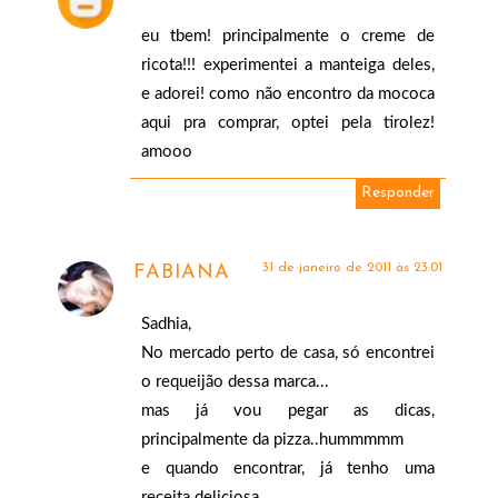
eu tbem! principalmente o creme de
ricota!!! experimentei a manteiga deles,
e adorei! como não encontro da mococa
aqui pra comprar, optei pela tirolez!
amooo
Responder
31 de janeiro de 2011 às 23:01
FABIANA
Sadhia,
No mercado perto de casa, só encontrei
o requeijão dessa marca...
mas já vou pegar as dicas,
principalmente da pizza..hummmmm
e quando encontrar, já tenho uma
receita deliciosa.