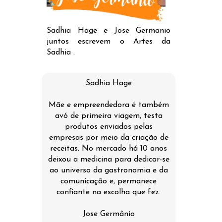
Sadhia Hage e Jose Germanio
juntos escrevem o Artes da
Sadhia .
Sadhia Hage
Mãe e empreendedora é também
avó de primeira viagem, testa
produtos enviados pelas
empresas por meio da criação de
receitas. No mercado há 10 anos
deixou a medicina para dedicar-se
ao universo da gastronomia e da
comunicação e, permanece
confiante na escolha que fez.
Jose Germânio