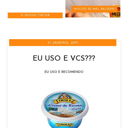
MOUSSE DE MEL BALDONI
O NOSSO TIKTOK
31 JANEIRO, 2011
EU USO E VCS???
EU USO E RECOMENDO