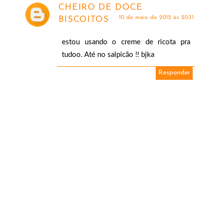
CHEIRO DE DOCE
10 de maio de 2012 às 20:31
BISCOITOS
estou usando o creme de ricota pra
tudoo. Até no salpicão !! bjka
Responder