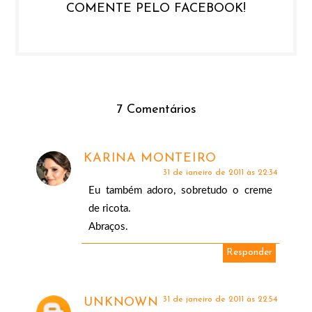
COMENTE PELO FACEBOOK!
7 Comentários
KARINA MONTEIRO
31 de janeiro de 2011 às 22:34
Eu também adoro, sobretudo o creme
de ricota.
Abraços.
Responder
31 de janeiro de 2011 às 22:54
UNKNOWN