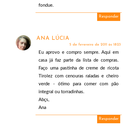
fondue.
Responder
ANA LÚCIA
5 de fevereiro de 2011 às 18:23
Eu aprovo e compro sempre. Aqui em
casa já faz parte da lista de compras.
Faço uma pastinha de creme de ricota
Tirolez com cenouras raladas e cheiro
verde - ótimo para comer com pão
integral ou torradinhas.
Abçs,
Ana
Responder