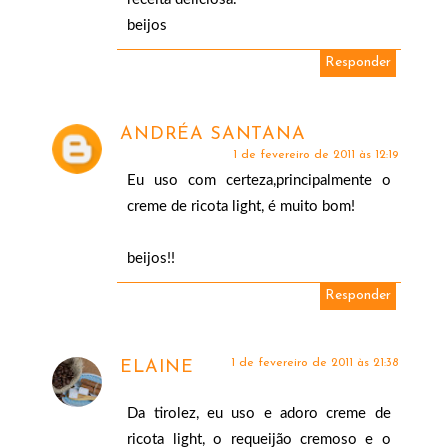
beijos
Responder
ANDRÉA SANTANA
1 de fevereiro de 2011 às 12:19
Eu uso com certeza,principalmente o
creme de ricota light, é muito bom!
beijos!!
Responder
1 de fevereiro de 2011 às 21:38
ELAINE
Da tirolez, eu uso e adoro creme de
ricota light, o requeijão cremoso e o