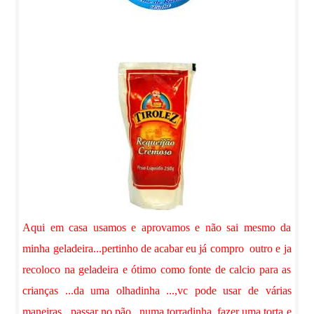
Aqui em casa usamos e aprovamos e não sai mesmo da
minha geladeira...pertinho de acabar eu já compro outro e ja
recoloco na geladeira e ótimo como fonte de calcio para as
crianças ...da uma olhadinha ...,vc pode usar de várias
maneiras ..passar no pão...numa torradinha..fazer uma torta e