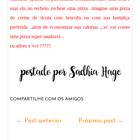
usar ela no recheio..rechear uma pizza ..imagine uma pizza
de creme de ricota com brocolis ou com sua hortaliça
preferida ..alem de economizar nas calorias ,,,vc vai comer
uma pizza super saudavel...
eu adoro e vcs ?????
COMPARTILHE COM OS AMIGOS
← Post anterior
Próximo post →