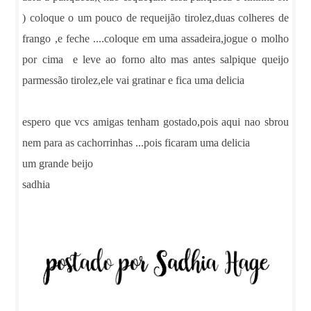
) coloque o um pouco de requeijão tirolez,duas colheres de
frango ,e feche ....coloque em uma assadeira,jogue o molho
por cima e leve ao forno alto mas antes salpique queijo
parmessão tirolez,ele vai gratinar e fica uma delicia
espero que vcs amigas tenham gostado,pois aqui nao sbrou
nem para as cachorrinhas ...pois ficaram uma delicia
um grande beijo
sadhia