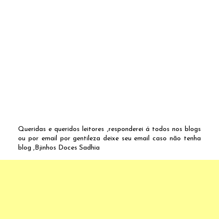
Queridas e queridos leitores ,responderei á todos nos blogs
ou por email por gentileza deixe seu email caso não tenha
blog ,Bjinhos Doces Sadhia