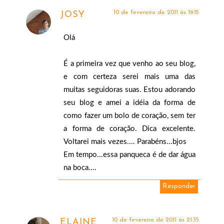
10 de fevereiro de 2011 às 19:15
JOSY
Olá
É a primeira vez que venho ao seu blog,
e com certeza serei mais uma das
muitas seguidoras suas. Estou adorando
seu blog e amei a idéia da forma de
como fazer um bolo de coração, sem ter
a forma de coração. Dica excelente.
Voltarei mais vezes.... Parabéns...bjos
Em tempo...essa panqueca é de dar água
na boca....
Responder
10 de fevereiro de 2011 às 21:35
ELAINE