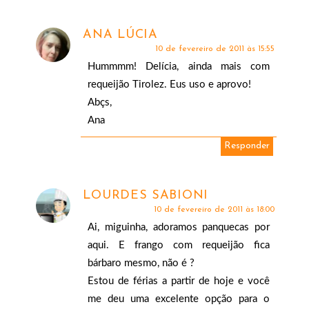
ANA LÚCIA
10 de fevereiro de 2011 às 15:55
Hummmm! Delícia, ainda mais com
requeijão Tirolez. Eus uso e aprovo!
Abçs,
Ana
Responder
LOURDES SABIONI
10 de fevereiro de 2011 às 18:00
Ai, miguinha, adoramos panquecas por
aqui. E frango com requeijão fica
bárbaro mesmo, não é ?
Estou de férias a partir de hoje e você
me deu uma excelente opção para o