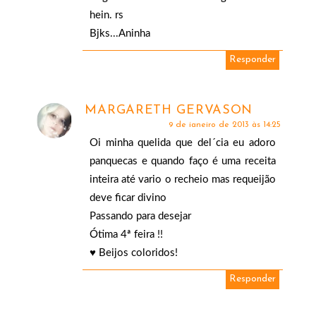
hein. rs
Bjks...Aninha
Responder
MARGARETH GERVASON
9 de janeiro de 2013 às 14:25
Oi minha quelida que del´cia eu adoro
panquecas e quando faço é uma receita
inteira até vario o recheio mas requeijão
deve ficar divino
Passando para desejar
Ótima 4ª feira !!
♥ Beijos coloridos!
Responder