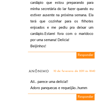
cardápio que estou preparando para
minha secretária do lar fazer quando eu
estiver ausente na próxima semana. Ela
terá que cozinhar para os filhotes
enjoados e me pediu pra deixar um
cardápio.Estarei fora com o maridoco
por uma semana! Delícia!
Beijinhos!
Responder
ANÔNIMO
10 de fevereiro de 2011 às 18:40
Aii.. parece uma delícia!!
Adoro panquecas e requeijão..humm
Responder