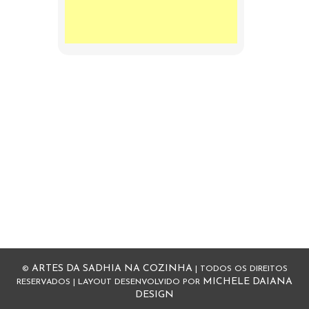
ARTES DA SADHIA NA COZINHA
©
| TODOS OS DIREITOS
MICHELE DAIANA
RESERVADOS | LAYOUT DESENVOLVIDO POR
DESIGN