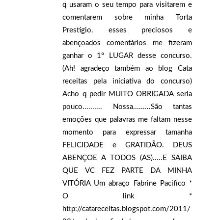
q usaram o seu tempo para visitarem e
comentarem sobre minha Torta
Prestígio. esses preciosos e
abençoados comentários me fizeram
ganhar o 1º LUGAR desse concurso.
(Ah! agradeço também ao blog Cata
receitas pela iniciativa do concurso)
Acho q pedir MUITO OBRIGADA seria
pouco.......... Nossa.........São tantas
emoções que palavras me faltam nesse
momento para expressar tamanha
FELICIDADE e GRATIDÃO. DEUS
ABENÇOE A TODOS (AS).....E SAIBA
QUE VC FEZ PARTE DA MINHA
VITÓRIA Um abraço Fabrine Pacifico *
O link *
http://catareceitas.blogspot.com/2011/