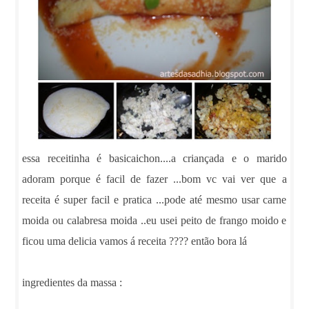
essa receitinha é basicaichon....a criançada e o marido
adoram porque é facil de fazer ...bom vc vai ver que a
receita é super facil e pratica ...pode até mesmo usar carne
moida ou calabresa moida ..eu usei peito de frango moido e
ficou uma delicia vamos á receita ???? então bora lá
ingredientes da massa :