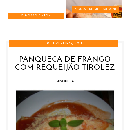
MOUSSE DE MEL BALDONI
O NOSSO TIKTOK
10 FEVEREIRO, 2011
PANQUECA DE FRANGO
COM REQUEIJÃO TIROLEZ
PANQUECA