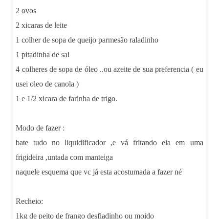
2 ovos
2 xicaras de leite
1 colher de sopa de queijo parmesão raladinho
1 pitadinha de sal
4 colheres de sopa de óleo ..ou azeite de sua preferencia ( eu
usei oleo de canola )
1 e 1/2 xicara de farinha de trigo.
Modo de fazer :
bate tudo no liquidificador ,e vá fritando ela em uma
frigideira ,untada com manteiga
naquele esquema que vc já esta acostumada a fazer né
Recheio:
1kg de peito de frango desfiadinho ou moido