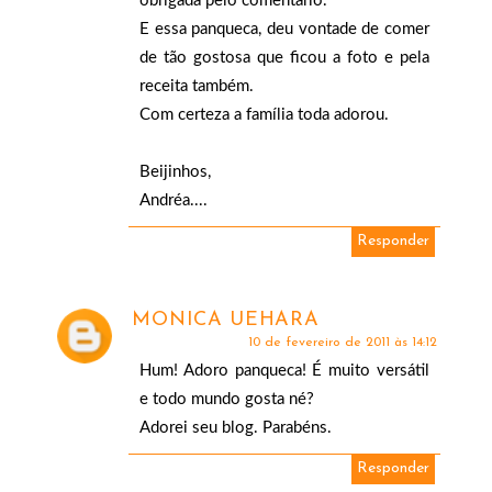
obrigada pelo comentário.
E essa panqueca, deu vontade de comer
de tão gostosa que ficou a foto e pela
receita também.
Com certeza a família toda adorou.
Beijinhos,
Andréa....
Responder
MONICA UEHARA
10 de fevereiro de 2011 às 14:12
Hum! Adoro panqueca! É muito versátil
e todo mundo gosta né?
Adorei seu blog. Parabéns.
Responder