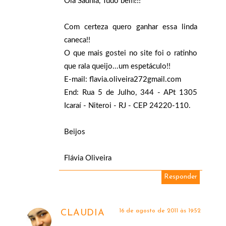
Olá Sadhia, Tudo bem!!!
Com certeza quero ganhar essa linda
caneca!!
O que mais gostei no site foi o ratinho
que rala queijo...um espetáculo!!
E-mail: flavia.oliveira272gmail.com
End: Rua 5 de Julho, 344 - APt 1305
Icaraí - Niteroi - RJ - CEP 24220-110.
Beijos
Flávia Oliveira
Responder
16 de agosto de 2011 às 19:52
CLAUDIA