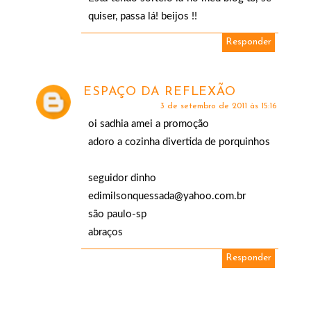
quiser, passa lá! beijos !!
Responder
ESPAÇO DA REFLEXÃO
3 de setembro de 2011 às 15:16
oi sadhia amei a promoção
adoro a cozinha divertida de porquinhos
seguidor dinho
edimilsonquessada@yahoo.com.br
são paulo-sp
abraços
Responder