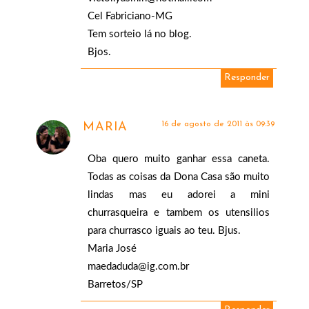
Cel Fabriciano-MG
Tem sorteio lá no blog.
Bjos.
Responder
16 de agosto de 2011 às 09:39
MARIA
Oba quero muito ganhar essa caneta.
Todas as coisas da Dona Casa são muito
lindas mas eu adorei a mini
churrasqueira e tambem os utensilios
para churrasco iguais ao teu. Bjus.
Maria José
maedaduda@ig.com.br
Barretos/SP