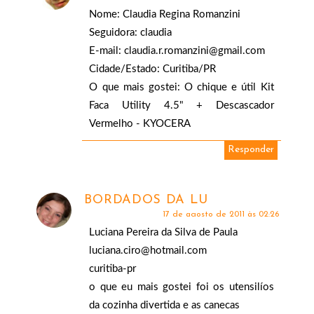
Nome: Claudia Regina Romanzini
Seguidora: claudia
E-mail: claudia.r.romanzini@gmail.com
Cidade/Estado: Curitiba/PR
O que mais gostei: O chique e útil Kit
Faca Utility 4.5" + Descascador
Vermelho - KYOCERA
Responder
BORDADOS DA LU
17 de agosto de 2011 às 02:26
Luciana Pereira da Silva de Paula
luciana.ciro@hotmail.com
curitiba-pr
o que eu mais gostei foi os utensilíos
da cozinha divertida e as canecas