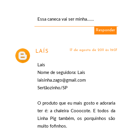
Essa caneca vai ser minha......
Responder
17 de agosto de 2011 às 19:07
LAÍS
Laís
Nome de seguidora: Laís
laisinha.zago@gmail.com
Sertãozinho/SP
O produto que eu mais gosto e adoraria
ter é: a chaleira Cooocote. E todos da
Linha Pig também, os porquinhos são
muito fofinhos.