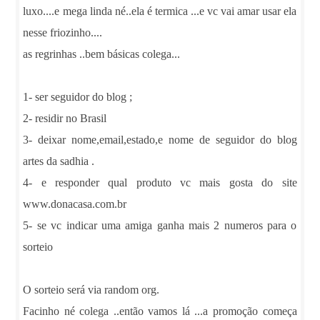
luxo....e mega linda né..ela é termica ...e vc vai amar usar ela
nesse friozinho....
as regrinhas ..bem básicas colega...
1- ser seguidor do blog ;
2- residir no Brasil
3- deixar nome,email,estado,e nome de seguidor do blog
artes da sadhia .
4- e responder qual produto vc mais gosta do site
www.donacasa.com.br
5- se vc indicar uma amiga ganha mais 2 numeros para o
sorteio
O sorteio será via random org.
Facinho né colega ..então vamos lá ...a promoção começa