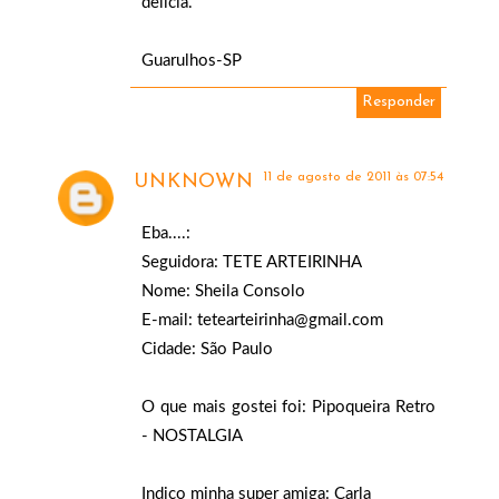
delicia.
Guarulhos-SP
Responder
11 de agosto de 2011 às 07:54
UNKNOWN
Eba....:
Seguidora: TETE ARTEIRINHA
Nome: Sheila Consolo
E-mail: tetearteirinha@gmail.com
Cidade: São Paulo
O que mais gostei foi: Pipoqueira Retro
- NOSTALGIA
Indico minha super amiga: Carla