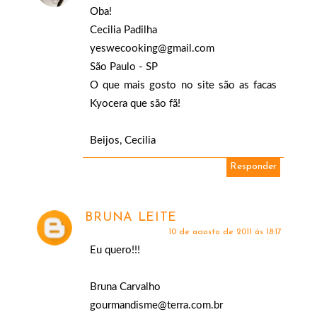
Oba!
Cecilia Padilha
yeswecooking@gmail.com
São Paulo - SP
O que mais gosto no site são as facas
Kyocera que são fã!
Beijos, Cecilia
Responder
BRUNA LEITE
10 de agosto de 2011 às 18:17
Eu quero!!!
Bruna Carvalho
gourmandisme@terra.com.br