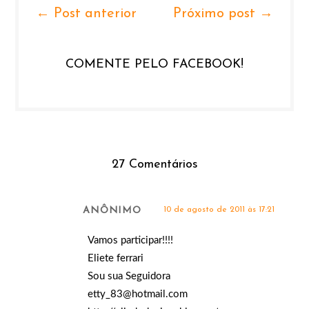
← Post anterior
Próximo post →
COMENTE PELO FACEBOOK!
27 Comentários
ANÔNIMO
10 de agosto de 2011 às 17:21
Vamos participar!!!!
Eliete ferrari
Sou sua Seguidora
etty_83@hotmail.com