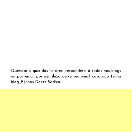
Queridas e queridos leitores ,responderei á todos nos blogs
ou por email por gentileza deixe seu email caso não tenha
blog ,Bjinhos Doces Sadhia