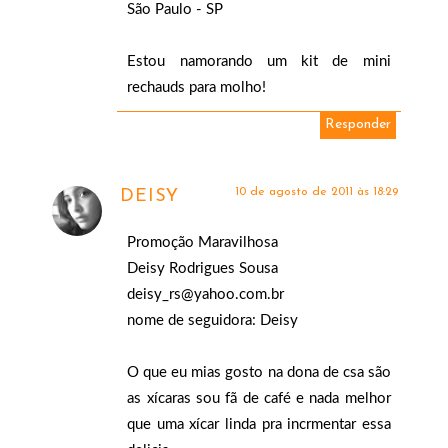
São Paulo - SP
Estou namorando um kit de mini
rechauds para molho!
Responder
10 de agosto de 2011 às 18:29
DEISY
Promoção Maravilhosa
Deisy Rodrigues Sousa
deisy_rs@yahoo.com.br
nome de seguidora: Deisy
O que eu mias gosto na dona de csa são
as xícaras sou fã de café e nada melhor
que uma xícar linda pra incrmentar essa