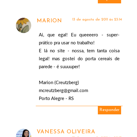
13 de agosto de 2011 às 23:14
MARION
Ai, que egal! Eu queeeero - super-
prático pra usar no trabalho!
E lá no site - nossa, tem tanta coisa
legal! mas gostei do porta cereais de
parede - é suuuuper!
Marion (Creutzberg)
mcreutzberg@gmail.com
Porto Alegre - RS
Responder
VANESSA OLIVEIRA