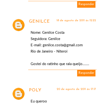
Responder
18 de agosto de 2011 às 12:22
GENILCE
Nome: Genilce Costa
Seguidora: Genilce
E-mail: genilce.costa@gmail.com
Rio de Janeiro - Niteroi
Gostei do ratinho que rala queijo.......
Responder
20 de agosto de 2011 às 17:17
POLY
Eu queroo