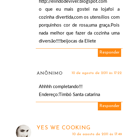
http://elindodeviver.blogspot.com
o que eu mais gostei na lojafoi a
cozinha divertida,com os utensílios com
porquinhos cor de rosa,uma graça.Pois
nada melhor que fazer da cozinha uma
diversão!!!!beijocas da Eliete
Responder
ANÔNIMO
10 de agosto de 2011 às 17:22
Ahhhh completando!!!
Endereço:Timbó Santa catarina
Responder
YES WE COOKING
10 de agosto de 2011 às 17:49