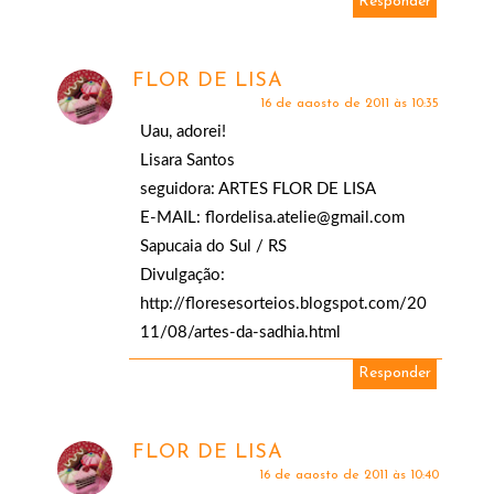
Responder
FLOR DE LISA
16 de agosto de 2011 às 10:35
Uau, adorei!
Lisara Santos
seguidora: ARTES FLOR DE LISA
E-MAIL: flordelisa.atelie@gmail.com
Sapucaia do Sul / RS
Divulgação:
http://floresesorteios.blogspot.com/20
11/08/artes-da-sadhia.html
Responder
FLOR DE LISA
16 de agosto de 2011 às 10:40