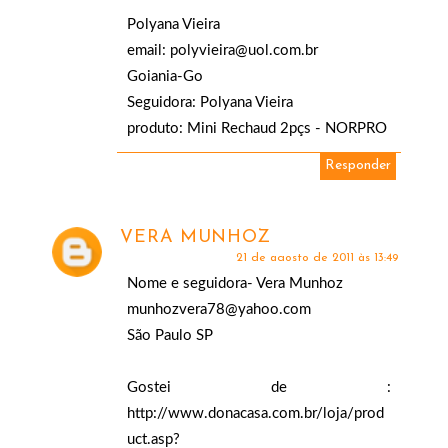
Polyana Vieira
email: polyvieira@uol.com.br
Goiania-Go
Seguidora: Polyana Vieira
produto: Mini Rechaud 2pçs - NORPRO
Responder
VERA MUNHOZ
21 de agosto de 2011 às 13:49
Nome e seguidora- Vera Munhoz
munhozvera78@yahoo.com
São Paulo SP
Gostei de :
http://www.donacasa.com.br/loja/prod
uct.asp?