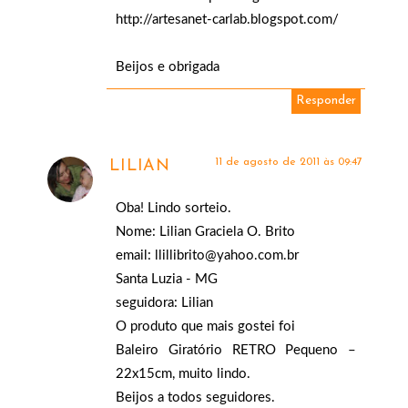
http://artesanet-carlab.blogspot.com/
Beijos e obrigada
Responder
11 de agosto de 2011 às 09:47
LILIAN
Oba! Lindo sorteio.
Nome: Lilian Graciela O. Brito
email: llillibrito@yahoo.com.br
Santa Luzia - MG
seguidora: Lilian
O produto que mais gostei foi
Baleiro Giratório RETRO Pequeno –
22x15cm, muito lindo.
Beijos a todos seguidores.