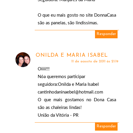
O que eu mais gosto no site DonnaCasa
são as panelas, são lindíssimas.
Responder
ONILDA E MARIA ISABEL
11 de agosto de 2011 às 21:19
Oiiii!!!
Nóa queremos participar
seguidora:Onilda e Maria Isabel
cantinhodaninaebel@hotmail.com
O que mais gostamos no Dona Casa
são as chaleiras lindas!
União da Vitória - PR
Responder