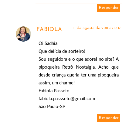
Responder
11 de agosto de 2011 às 18:17
FABIOLA
Oi Sadhia
Que delícia de sorteiro!
Sou seguidora e o que adorei no site? A
pipoqueira Retrô Nostalgia. Acho que
desde criança queria ter uma pipoqueira
assim, um charme!
Fabiola Passeto
fabiola.passseto@gmail.com
São Paulo-SP
Responder