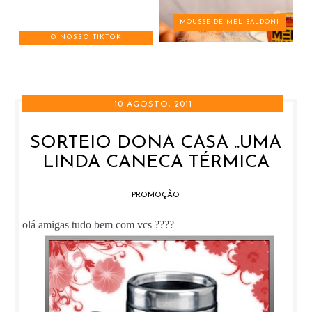
MOUSSE DE MEL BALDONI
O NOSSO TIKTOK
10 AGOSTO, 2011
SORTEIO DONA CASA ..UMA
LINDA CANECA TÉRMICA
PROMOÇÃO
olá amigas tudo bem com vcs ????