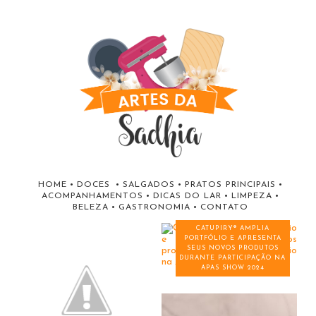
HOME
•
DOCES
•
SALGADOS
•
PRATOS PRINCIPAIS
•
ACOMPANHAMENTOS
•
DICAS DO LAR
•
LIMPEZA
•
BELEZA
•
GASTRONOMIA
•
CONTATO
CATUPIRY® AMPLIA
PORTFÓLIO E APRESENTA
SEUS NOVOS PRODUTOS
DURANTE PARTICIPAÇÃO NA
APAS SHOW 2024