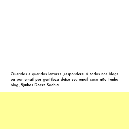
Queridas e queridos leitores ,responderei á todos nos blogs
ou por email por gentileza deixe seu email caso não tenha
blog ,Bjinhos Doces Sadhia