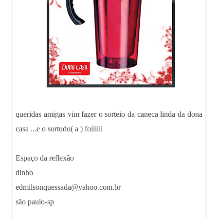
queridas amigas vim fazer o sorteio da caneca linda da dona
casa ...e o sortudo( a ) foiiiiii
Espaço da reflexão
dinho
edmilsonquessada@yahoo.com.br
são paulo-sp