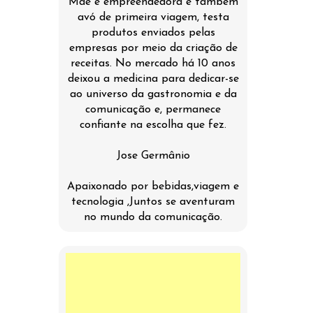
Mãe e empreendedora é também
avó de primeira viagem, testa
produtos enviados pelas
empresas por meio da criação de
receitas. No mercado há 10 anos
deixou a medicina para dedicar-se
ao universo da gastronomia e da
comunicação e, permanece
confiante na escolha que fez.
Jose Germânio
Apaixonado por bebidas,viagem e
tecnologia ,Juntos se aventuram
no mundo da comunicação.