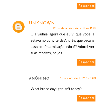
Responder
UNKNOWN
19 de dezembro de 2011 às 18:06
Olá Sadhia, agora que eu vi que você já
estava no convite da Andréa, que bacana
essa confraternização, não é? Adorei ver
suas receitas, beijos.
Responder
ANÔNIMO
5 de maio de 2012 às 09:01
What broad daylight isn't today?
Responder