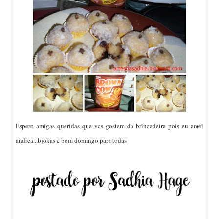
Espero amigas queridas que vcs gostem da brincadeira pois eu amei
andrea...bjokas e bom domingo para todas