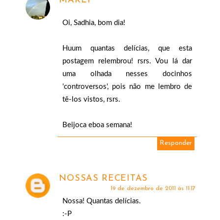
MARLY
Oi, Sadhia, bom dia!
Huum quantas delícias, que esta
postagem relembrou! rsrs. Vou lá dar
uma olhada nesses docinhos
'controversos', pois não me lembro de
tê-los vistos, rsrs.
Beijoca eboa semana!
Responder
NOSSAS RECEITAS
19 de dezembro de 2011 às 11:17
Nossa! Quantas delícias.
:-P