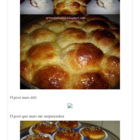
O post mais útil
O post que mais me surpreendeu