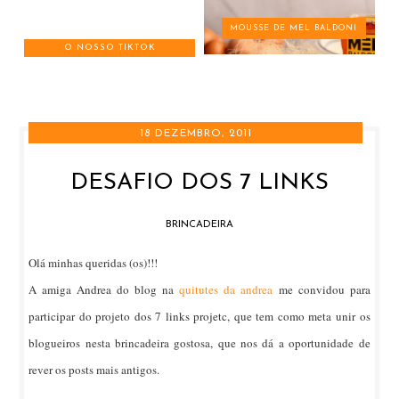
MOUSSE DE MEL BALDONI
O NOSSO TIKTOK
18 DEZEMBRO, 2011
DESAFIO DOS 7 LINKS
BRINCADEIRA
Olá minhas queridas (os)!!!
A amiga Andrea do blog na
quitutes da andrea
me convidou para
participar do projeto dos 7 links projetc, que tem como meta unir os
blogueiros nesta brincadeira gostosa, que nos dá a oportunidade de
rever os posts mais antigos.