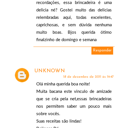
recordações, essa brincadeira é uma
delicia né? Gostei muito das delicias
relembradas aqui, todas excelentes,
caprichosas, e sem dúvida nenhuma
muito boas. Bjos querida ótimo
finalzinho de domingo e semana
Responder
UNKNOWN
18 de dezembro de 2011 às 19:47
Olá minha querida boa noite!
Muita bacana este vinculo de amizade
que se cria pela net,essas brincadeiras
nos permitem saber um pouco mais
sobre vocês.
Suas receitas são lindas!