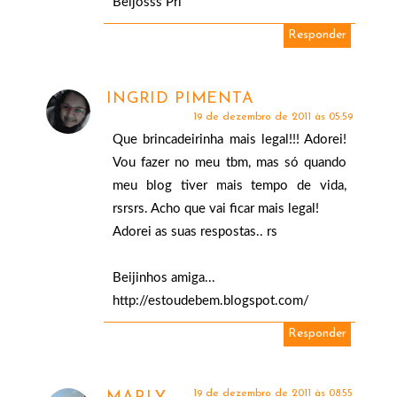
Beijosss Pri
Responder
INGRID PIMENTA
19 de dezembro de 2011 às 05:59
Que brincadeirinha mais legal!!! Adorei!
Vou fazer no meu tbm, mas só quando
meu blog tiver mais tempo de vida,
rsrsrs. Acho que vai ficar mais legal!
Adorei as suas respostas.. rs
Beijinhos amiga...
http://estoudebem.blogspot.com/
Responder
19 de dezembro de 2011 às 08:55