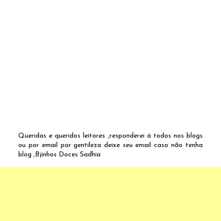
Queridas e queridos leitores ,responderei á todos nos blogs
ou por email por gentileza deixe seu email caso não tenha
blog ,Bjinhos Doces Sadhia