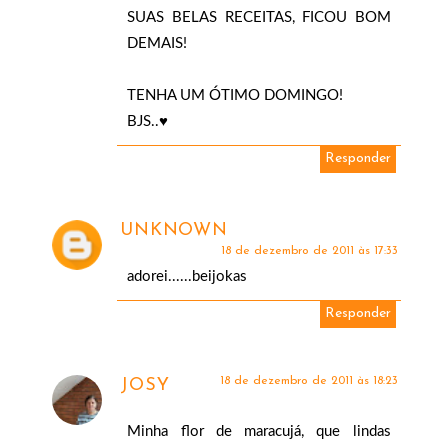
SUAS BELAS RECEITAS, FICOU BOM
DEMAIS!
TENHA UM ÓTIMO DOMINGO!
BJS..♥
Responder
UNKNOWN
18 de dezembro de 2011 às 17:33
adorei......beijokas
Responder
18 de dezembro de 2011 às 18:23
JOSY
Minha flor de maracujá, que lindas