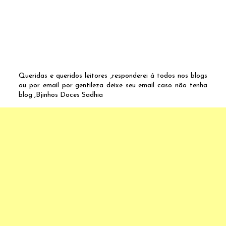
Queridas e queridos leitores ,responderei á todos nos blogs
ou por email por gentileza deixe seu email caso não tenha
blog ,Bjinhos Doces Sadhia