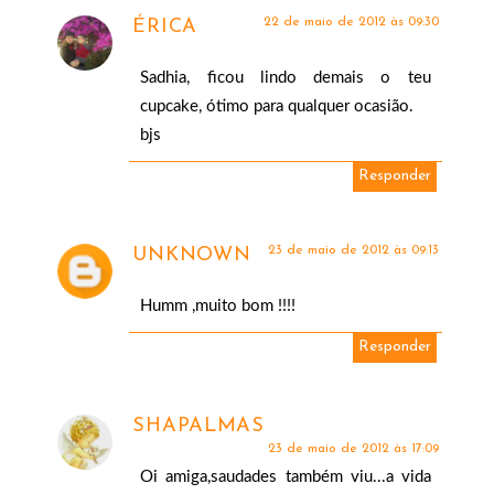
22 de maio de 2012 às 09:30
ÉRICA
Sadhia, ficou lindo demais o teu
cupcake, ótimo para qualquer ocasião.
bjs
Responder
23 de maio de 2012 às 09:13
UNKNOWN
Humm ,muito bom !!!!
Responder
SHAPALMAS
23 de maio de 2012 às 17:09
Oi amiga,saudades também viu...a vida