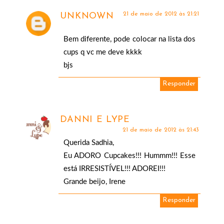
21 de maio de 2012 às 21:21
UNKNOWN
Bem diferente, pode colocar na lista dos
cups q vc me deve kkkk
bjs
Responder
DANNI E LYPE
21 de maio de 2012 às 21:43
Querida Sadhia,
Eu ADORO Cupcakes!!! Hummm!!! Esse
está IRRESISTÍVEL!!! ADOREI!!!
Grande beijo, Irene
Responder