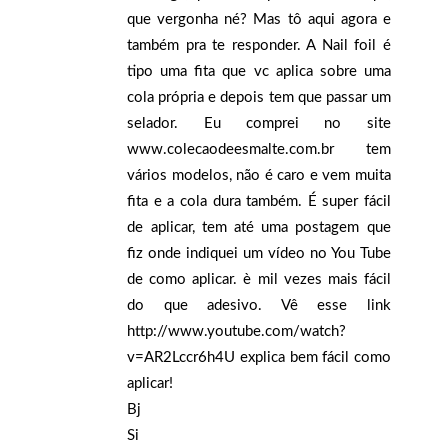
que vergonha né? Mas tô aqui agora e
também pra te responder. A Nail foil é
tipo uma fita que vc aplica sobre uma
cola própria e depois tem que passar um
selador. Eu comprei no site
www.colecaodeesmalte.com.br tem
vários modelos, não é caro e vem muita
fita e a cola dura também. É super fácil
de aplicar, tem até uma postagem que
fiz onde indiquei um vídeo no You Tube
de como aplicar. è mil vezes mais fácil
do que adesivo. Vê esse link
http://www.youtube.com/watch?
v=AR2Lccr6h4U explica bem fácil como
aplicar!
Bj
Si