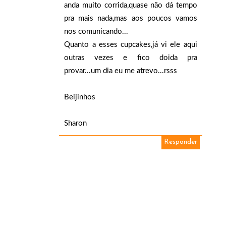
anda muito corrida,quase não dá tempo
pra mais nada,mas aos poucos vamos
nos comunicando...
Quanto a esses cupcakes,já vi ele aqui
outras vezes e fico doida pra
provar...um dia eu me atrevo...rsss
Beijinhos
Sharon
Responder