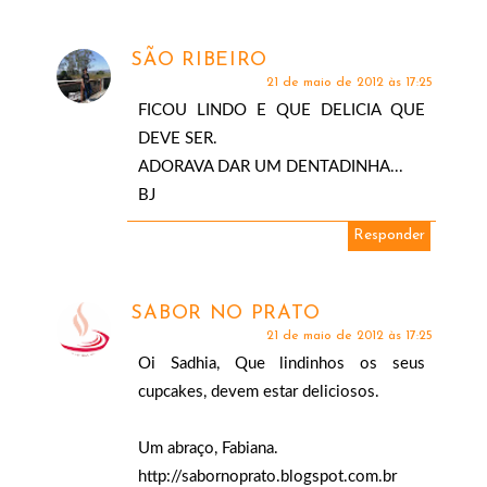
SÃO RIBEIRO
21 de maio de 2012 às 17:25
FICOU LINDO E QUE DELICIA QUE
DEVE SER.
ADORAVA DAR UM DENTADINHA...
BJ
Responder
SABOR NO PRATO
21 de maio de 2012 às 17:25
Oi Sadhia, Que lindinhos os seus
cupcakes, devem estar deliciosos.
Um abraço, Fabiana.
http://sabornoprato.blogspot.com.br