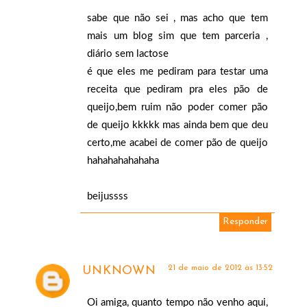
sabe que não sei , mas acho que tem
mais um blog sim que tem parceria ,
diário sem lactose
é que eles me pediram para testar uma
receita que pediram pra eles pão de
queijo,bem ruim não poder comer pão
de queijo kkkkk mas ainda bem que deu
certo,me acabei de comer pão de queijo
hahahahahahaha
beijussss
Responder
21 de maio de 2012 às 13:52
UNKNOWN
Oi amiga, quanto tempo não venho aqui,