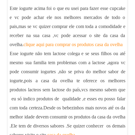
Este iogurte acima foi o que eu usei para fazer esse cupcake
e vc pode achar ele nos melhores mercados de todo o
pais,mas se vc quizer comprar ele com toda a comodidade e
receber na sua casa ,vc pode acessar o site da casa da
ovelha.
clique aqui para comprar os produtos casa da ovelha
Esse iogurte não tem lactose colega e se seus filhos ou até
mesmo sua familia tem problemas com a lactose ,agora vc
pode consumir iogurtes ,não se priva do melhor sabor de
iogurte,pois a casa da ovelha te oferece os melhores
produtos lacteos sem lactose do país,vcs mesmo sabem que
eu só indico produtos de qualidade ,e esses eu posso falar
com toda certeza.Desde os bebezinhos mais novos até os da
melhor idade devem consumir os produtos da casa da ovelha
.Ele tem de diversos sabores .Se quizer conhecer os demais
sabores visite o site
casa da ovelha
.