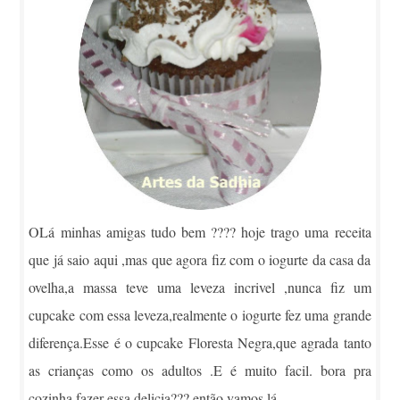
OLá minhas amigas tudo bem ???? hoje trago uma receita
que já saio aqui ,mas que agora fiz com o iogurte da casa da
ovelha,a massa teve uma leveza incrivel ,nunca fiz um
cupcake com essa leveza,realmente o iogurte fez uma grande
diferença.Esse é o cupcake Floresta Negra,que agrada tanto
as crianças como os adultos .E é muito facil. bora pra
cozinha fazer essa delicia??? então vamos lá.