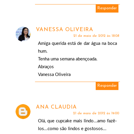
Responder
VANESSA OLIVEIRA
21 de maio de 2012 às 18:08
Amiga querida está de dar água na boca
hum.
Tenha uma semana abençoada.
Abraços
Vanessa Oliveira
Responder
ANA CLAUDIA
21 de maio de 2012 às 19:00
Olá, que cupcake mais lindo...amo fazê-
los...como são lindos e gostosos...