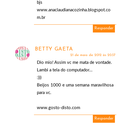
bjs
www.anaclaudianacozinha.blogspot.co
m.br
Responder
BETTY GAETA
21 de maio de 2012 às 20:37
Dio mio! Assim vc me mata de vontade.
Lambi a tela do computador...
:)))
Beijos 1000 e uma semana maravilhosa
para vc.
www.gosto-disto.com
Responder