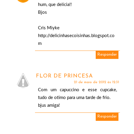
hum, que delícia!!
Bjos
Cris Miyke
http://delicinhasecoisinhas.blogspot.co
m
Responder
FLOR DE PRINCESA
21 de maio de 2012 às 12:31
Com um capuccino e esse cupcake,
tudo de otimo para uma tarde de frio.
bjus amiga!
Responder