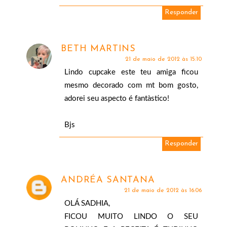
Responder
BETH MARTINS
21 de maio de 2012 às 15:10
Lindo cupcake este teu amiga ficou
mesmo decorado com mt bom gosto,
adorei seu aspecto é fantàstico!
Bjs
Responder
ANDRÉA SANTANA
21 de maio de 2012 às 16:06
OLÁ SADHIA,
FICOU MUITO LINDO O SEU