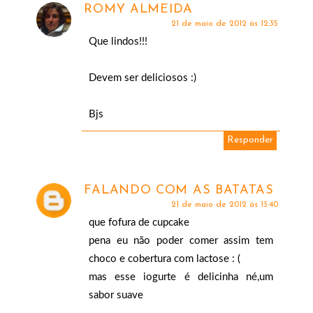
ROMY ALMEIDA
21 de maio de 2012 às 12:35
Que lindos!!!
Devem ser deliciosos :)
Bjs
Responder
FALANDO COM AS BATATAS
21 de maio de 2012 às 13:40
que fofura de cupcake
pena eu não poder comer assim tem
choco e cobertura com lactose : (
mas esse iogurte é delicinha né,um
sabor suave