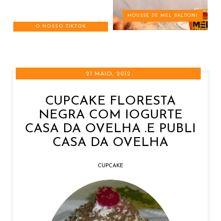
MOUSSE DE MEL BALDONI
O NOSSO TIKTOK
21 MAIO, 2012
CUPCAKE FLORESTA
NEGRA COM IOGURTE
CASA DA OVELHA .E PUBLI
CASA DA OVELHA
CUPCAKE