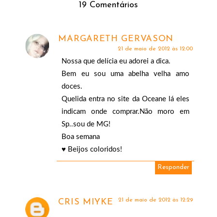
19 Comentários
MARGARETH GERVASON
21 de maio de 2012 às 12:00
Nossa que delícia eu adorei a dica.
Bem eu sou uma abelha velha amo
doces.
Quelida entra no site da Oceane lá eles
indicam onde comprar.Não moro em
Sp..sou de MG!
Boa semana
♥ Beijos coloridos!
Responder
21 de maio de 2012 às 12:29
CRIS MIYKE