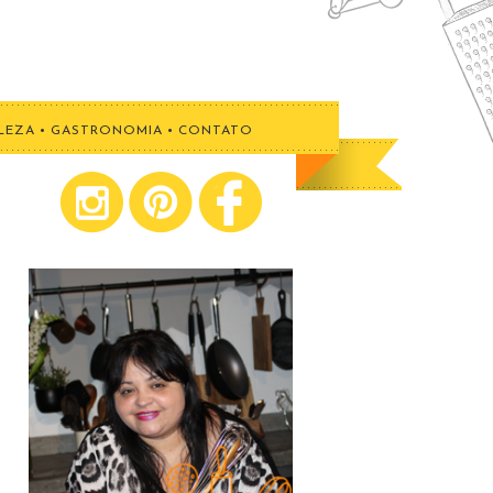
LEZA
•
GASTRONOMIA
•
CONTATO