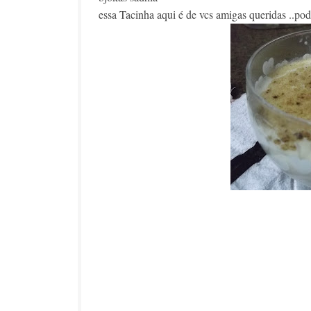
essa Tacinha aqui é de vcs amigas queridas ..pod