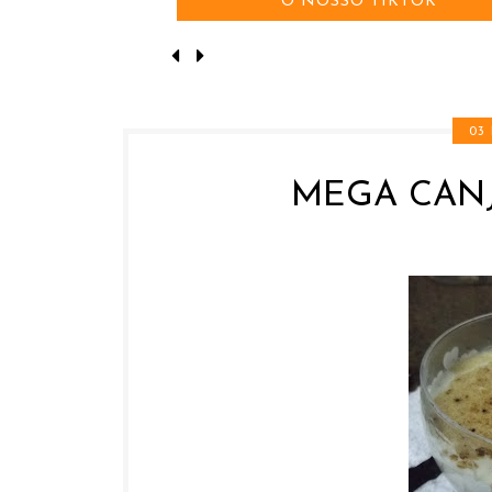
O NOSSO TIKTOK
03
MEGA CANJ