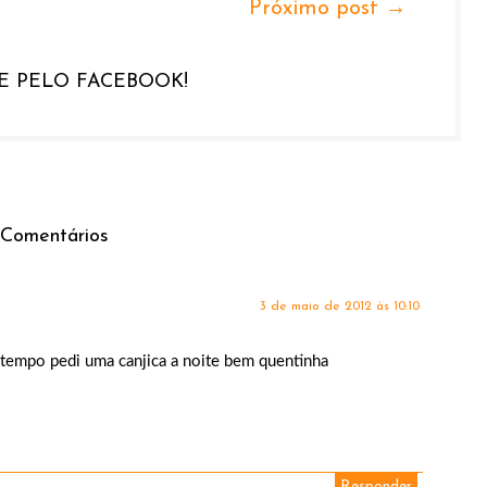
Próximo post →
 PELO FACEBOOK!
 Comentários
3 de maio de 2012 às 10:10
 tempo pedi uma canjica a noite bem quentinha
Responder