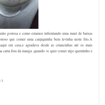
 muito gostosa e como estamos infrentando uma maré de baixas
stoso que comer uma canjiquinha bem levinha neste frio.A
qui em casa,e agradava desde as criancinhas até os mais
ma carta fora da manga ,quando vc quer comer algo quentinho e
 ).