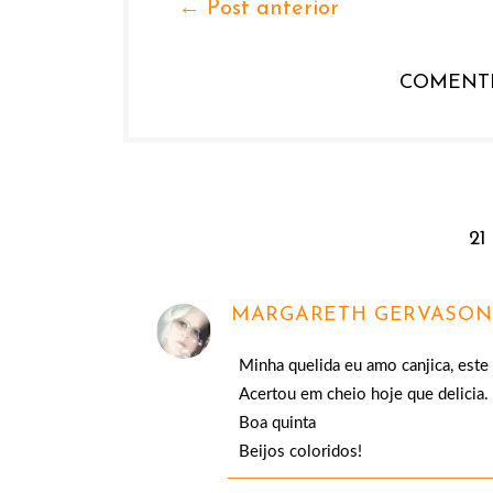
← Post anterior
COMENTE
21
MARGARETH GERVASON
Minha quelida eu amo canjica, este
Acertou em cheio hoje que delicia.
Boa quinta
Beijos coloridos!