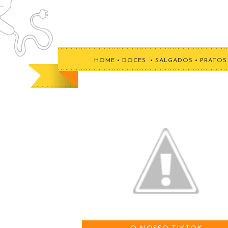
HOME
•
DOCES
•
SALGADOS
•
PRATOS 