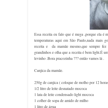
Essa receita eu falo que é mega ,porque ela é
temperaturas aqui em São Paulo,nada mais go
receita e da mamãe mesmo,que sempre fez a
grandinhos e olha que a receita é bem light.É u
levinho .Bora pracozinha ??? então vamos lá .
Canjica da mamãe.
250g de canjica ( coloque de molho por 12 horas
1/2 litro de leite desnatado mococa
1 lata de leite condensado light mococa
1 colher de sopa de amido de milho
1 litro de água