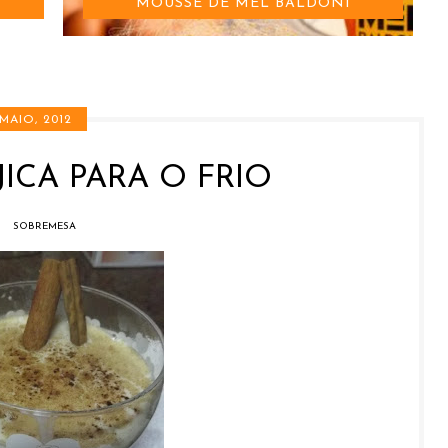
MOUSSE DE MEL BALDONI
 MAIO, 2012
ICA PARA O FRIO
SOBREMESA