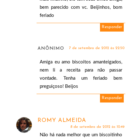
bem parecido com vc. Beijinhos, bom
feriado
Responder
ANÔNIMO
7 de setembro de 2012 às 22:50
Amiga eu amo biscoitos amanteigados,
nem li a receita para não passar
vontade. Tenha um feriado bem
preguiçoso! Beijos
Responder
ROMY ALMEIDA
8 de setembro de 2012 às 10:49
Não há nada melhor que um biscoitinho