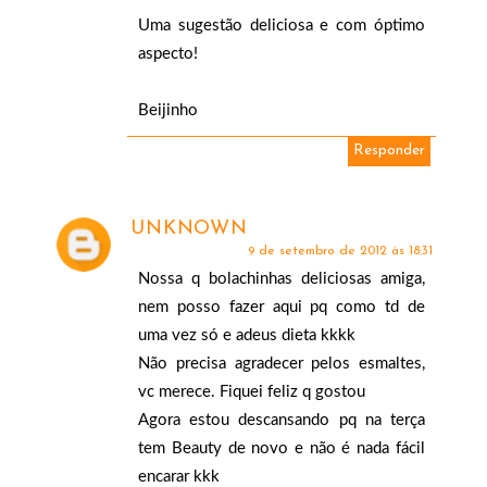
Uma sugestão deliciosa e com óptimo
aspecto!
Beijinho
Responder
UNKNOWN
9 de setembro de 2012 às 18:31
Nossa q bolachinhas deliciosas amiga,
nem posso fazer aqui pq como td de
uma vez só e adeus dieta kkkk
Não precisa agradecer pelos esmaltes,
vc merece. Fiquei feliz q gostou
Agora estou descansando pq na terça
tem Beauty de novo e não é nada fácil
encarar kkk