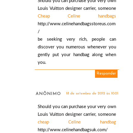
Should you can purchase your very own
Louis Vuitton designer carrier, someone
Cheap Celine handbags
http://www.celinehandbagsstoreus.com
/
be seeking very rich, people can
discover you numerous whenever you
gently put your handbag along when
you.
Responder
ANÔNIMO
18 de setembro de 2012 às 10:21
Should you can purchase your very own
Louis Vuitton designer carrier, someone
cheap Celine handbag
http://www.celinehandbagsuk.com/