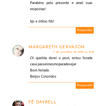
Parabéns pelo presente e amei suas
respostas!
bjs e ótimo fds!
Responder
MARGARETH GERVASON
7 de setembro de 2012 às 17:43
Oi quelida dorei o post, estou forade
casa passeimesmoparadesejar
Bom feriado
Beijos Coloridos
Responder
FÊ DAYRELL