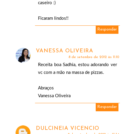
caseiro :)
Ficaram lindos!!
Responder
VANESSA OLIVEIRA
8 de setembro de 2012 às 11:10
Receita boa Sadhia, estou adorando ver
vc com a mão na massa de pizzas.
Abraços
Vanessa Oliveira
Responder
DULCINEIA VICENCIO