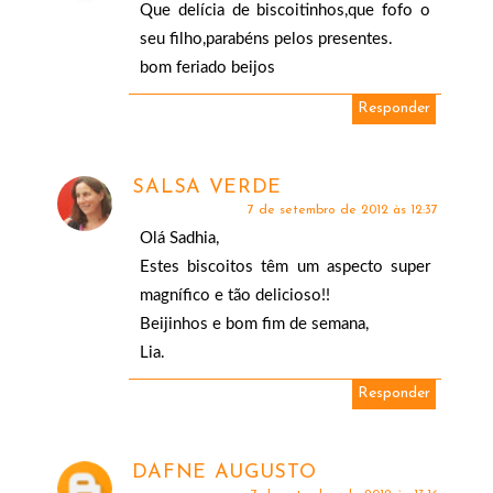
Que delícia de biscoitinhos,que fofo o
seu filho,parabéns pelos presentes.
bom feriado beijos
Responder
SALSA VERDE
7 de setembro de 2012 às 12:37
Olá Sadhia,
Estes biscoitos têm um aspecto super
magnífico e tão delicioso!!
Beijinhos e bom fim de semana,
Lia.
Responder
DAFNE AUGUSTO