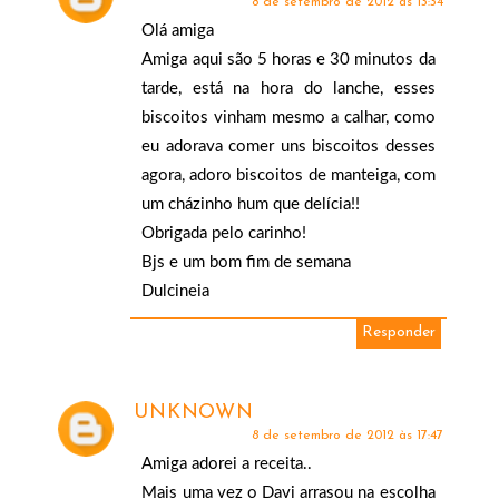
8 de setembro de 2012 às 13:34
Olá amiga
Amiga aqui são 5 horas e 30 minutos da
tarde, está na hora do lanche, esses
biscoitos vinham mesmo a calhar, como
eu adorava comer uns biscoitos desses
agora, adoro biscoitos de manteiga, com
um cházinho hum que delícia!!
Obrigada pelo carinho!
Bjs e um bom fim de semana
Dulcineia
Responder
UNKNOWN
8 de setembro de 2012 às 17:47
Amiga adorei a receita..
Mais uma vez o Davi arrasou na escolha