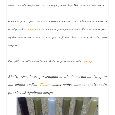
mesmo ...e ainda tiro foto para ver se a maquiagem esta legal.Meio doida ,mas essa sou eu.
O potinho que usei para tirar a foto da receita é da Canele Store,linda e pratica eu amei ,se
vc quizer conhecer
clique aqui
,tem de tudo um pouco ,uma coisa mais linda que a outra ,sabe
aqueles potinhos gourmet que vc tanto procura ,lá tem colega ...passa no site e faça suas
compras .
Essa geléia maravilhosa é da Casa da Ovelha se quizer comprar dela
clique aqui
Abaixo recebi esse presentinho no dia do evento da Catupiry
,da minha amjiga
Viviane
..amei amiga ...estou apaixonada
por eles ..Brigadinha amiga .