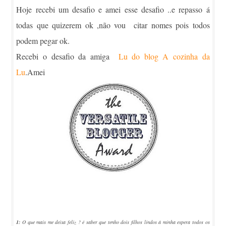
Hoje recebi um desafio e amei esse desafio ..e repasso á
todas que quizerem ok ,não vou citar nomes pois todos
podem pegar ok.
Recebi o desafio da amiga
Lu do blog A cozinha da
Lu
.Amei
1:
O que mais me deixa feliz ? é saber que tenho dois filhos lindos á minha espera todos os