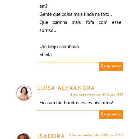
em?
Gente que coisa mais linda na foto..
Que carinha mais fofa com esse
sorriso..
Um beijo carinhoso
Sheila
Responder
LUISA ALEXANDRA
8 de setembro de 2012 às 18:37
Ficaram tão bonitos esses biscoitos!
Responder
8 de setembro de 2012 às 23:02
ISADORA