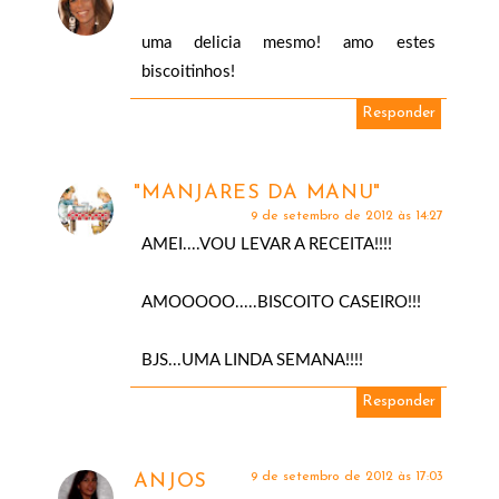
uma delicia mesmo! amo estes
biscoitinhos!
Responder
"MANJARES DA MANU"
9 de setembro de 2012 às 14:27
AMEI....VOU LEVAR A RECEITA!!!!
AMOOOOO.....BISCOITO CASEIRO!!!
BJS...UMA LINDA SEMANA!!!!
Responder
9 de setembro de 2012 às 17:03
ANJOS