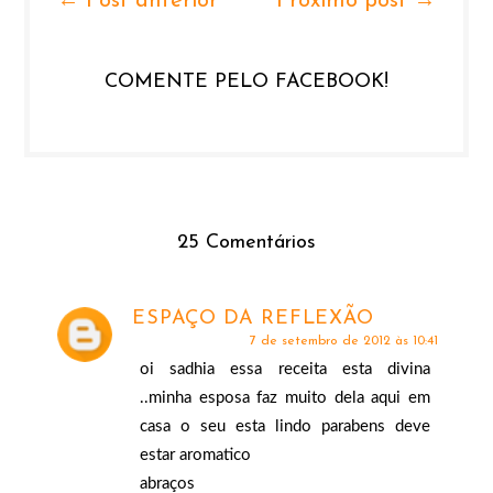
← Post anterior
Próximo post →
COMENTE PELO FACEBOOK!
25 Comentários
ESPAÇO DA REFLEXÃO
7 de setembro de 2012 às 10:41
oi sadhia essa receita esta divina
..minha esposa faz muito dela aqui em
casa o seu esta lindo parabens deve
estar aromatico
abraços