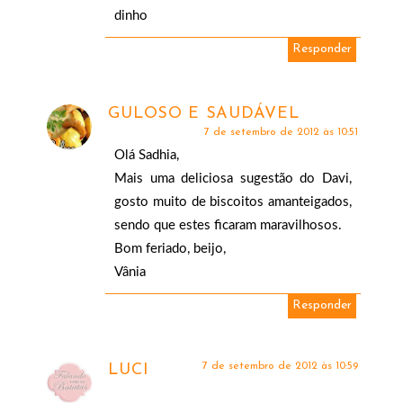
dinho
Responder
GULOSO E SAUDÁVEL
7 de setembro de 2012 às 10:51
Olá Sadhia,
Mais uma deliciosa sugestão do Davi,
gosto muito de biscoitos amanteigados,
sendo que estes ficaram maravilhosos.
Bom feriado, beijo,
Vânia
Responder
7 de setembro de 2012 às 10:59
LUCI