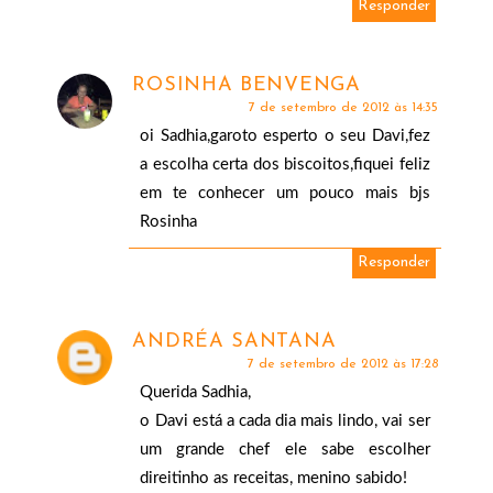
Responder
ROSINHA BENVENGA
7 de setembro de 2012 às 14:35
oi Sadhia,garoto esperto o seu Davi,fez
a escolha certa dos biscoitos,fiquei feliz
em te conhecer um pouco mais bjs
Rosinha
Responder
ANDRÉA SANTANA
7 de setembro de 2012 às 17:28
Querida Sadhia,
o Davi está a cada dia mais lindo, vai ser
um grande chef ele sabe escolher
direitinho as receitas, menino sabido!