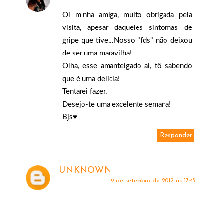
Oi minha amiga, muito obrigada pela
visita, apesar daqueles sintomas de
gripe que tive...Nosso "fds" não deixou
de ser uma maravilha!.
Olha, esse amanteigado ai, tô sabendo
que é uma delícia!
Tentarei fazer.
Desejo-te uma excelente semana!
Bjs♥
Responder
UNKNOWN
9 de setembro de 2012 às 17:43