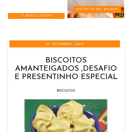
MOUSSE DE MEL BALDONI
O NOSSO TIKTOK
07 SETEMBRO, 2012
BISCOITOS
AMANTEIGADOS ,DESAFIO
E PRESENTINHO ESPECIAL
BISCOITOS