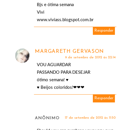
Bjs e ótima semana
Vivi
www.viviass.blogspot.com.br
Responder
MARGARETH GERVASON
9 de setembro de 2012 às 22:14
VOU AGUARDAR
PASSANDO PARA DESEJAR
ótimo semana! ♥
♥ Beijos coloridos!❤❤❤
Responder
ANÔNIMO
17 de setembro de 2012 às 11:50