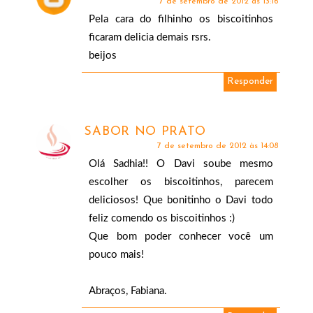
7 de setembro de 2012 às 13:16
Pela cara do filhinho os biscoitinhos
ficaram delicia demais rsrs.
beijos
Responder
SABOR NO PRATO
7 de setembro de 2012 às 14:08
Olá Sadhia!! O Davi soube mesmo
escolher os biscoitinhos, parecem
deliciosos! Que bonitinho o Davi todo
feliz comendo os biscoitinhos :)
Que bom poder conhecer você um
pouco mais!
Abraços, Fabiana.