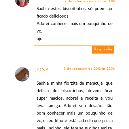
7 de setembro de 2012 às 19:09
Sadhia estes biscoitinhos só poem ter
ficado deliciosos.
Adorei conhecer mais um pouquinho de
vc.
bjo
Responder
7 de setembro de 2012 às 22:36
JOSY
Sadhia minha florzita de maracujá, que
delicia de biscotinhos, devem ficar
super macios, adorei a receita e vou
levar amiga. Adorei seu desafio, tão
bom conhecer mais um pouquinho de
vc, e seu filhote está cada dia que passa
mais lindinho, ele tem seus olhos amiga,