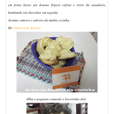
em forno baixo até dourar. Espere esfriar e retire da assadeira,
banhando em chocolate em seguida
Aromas, amores e sabores da minha cozinha.
De:
Guineverre Alvarez
Olha o pequeno comendo o bicoitinho dele