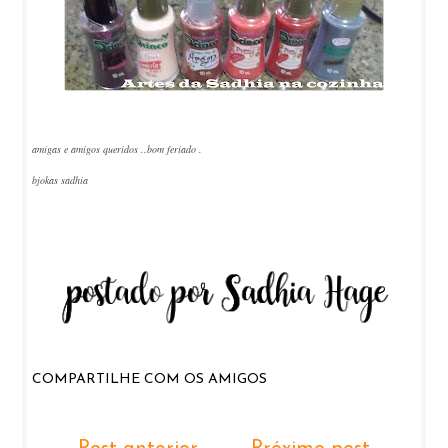
amigas e amigos queridos ..bom feriado .
bjokas sadhia
COMPARTILHE COM OS AMIGOS