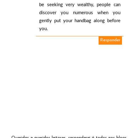
be seeking very wealthy, people can
discover you numerous when you
gently put your handbag along before
you.
Responder
Queridas e queridos leitores ,responderei á todos nos blogs