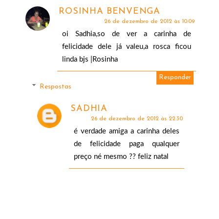
ROSINHA BENVENGA
26 de dezembro de 2012 às 10:09
oi Sadhia,so de ver a carinha de
felicidade dele já valeu,a rosca ficou
linda bjs |Rosinha
Responder
Respostas
SADHIA
26 de dezembro de 2012 às 22:30
é verdade amiga a carinha deles
de felicidade paga qualquer
preço né mesmo ?? feliz natal