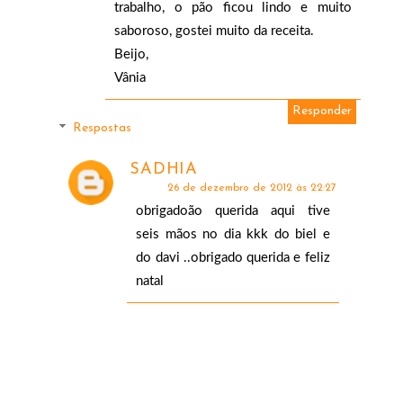
trabalho, o pão ficou lindo e muito
saboroso, gostei muito da receita.
Beijo,
Vânia
Responder
Respostas
SADHIA
26 de dezembro de 2012 às 22:27
obrigadoão querida aqui tive
seis mãos no dia kkk do biel e
do davi ..obrigado querida e feliz
natal