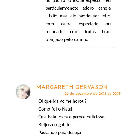
no pão foi o toque especial ..eu
particularmenete adoro canela
...bjão mas ele paode ser feito
com outra especiaria ou
recheado com frutas bjão
obrigado pelo carinho
MARGARETH GERVASON
26 de dezembro de 2012 às 08:31
Oi quelida vc melhorou?
Como foi o Natal.
Que bela rosca e parece deliciosa.
Beijos no gabriel
Passando para desejar