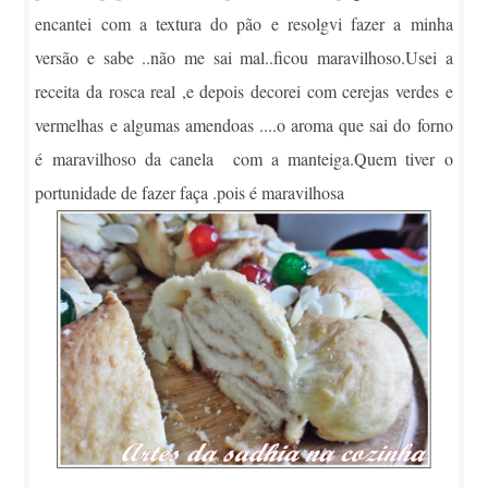
encantei com a textura do pão e resolgvi fazer a minha
versão e sabe ..não me sai mal..ficou maravilhoso.Usei a
receita da rosca real ,e depois decorei com cerejas verdes e
vermelhas e algumas amendoas ....o aroma que sai do forno
é maravilhoso da canela com a manteiga.Quem tiver o
portunidade de fazer faça .pois é maravilhosa