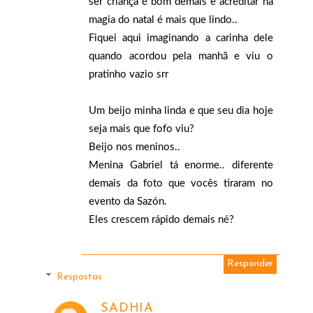
ser criança é bom demais e acreditar na
magia do natal é mais que lindo..
Fiquei aqui imaginando a carinha dele
quando acordou pela manhã e viu o
pratinho vazio srr
Um beijo minha linda e que seu dia hoje
seja mais que fofo viu?
Beijo nos meninos..
Menina Gabriel tá enorme.. diferente
demais da foto que vocês tiraram no
evento da Sazón.
Eles crescem rápido demais né?
Responder
Respostas
SADHIA