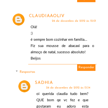
CLAUDIAAOLIV
26 de dezembro de 2012 às 12:01
Olá!
:)
é sempre bom cozinhar em família...
Fiz sua mousse de abacaxi para o
almoço de natal, sucesso absoluto!
Beijos
Responder
Respostas
SADHIA
26 de dezembro de 2012 às 13:34
oi querida claudia tudo bem?
QUE bom qe vc fez e que
gostaram eu adoro esta