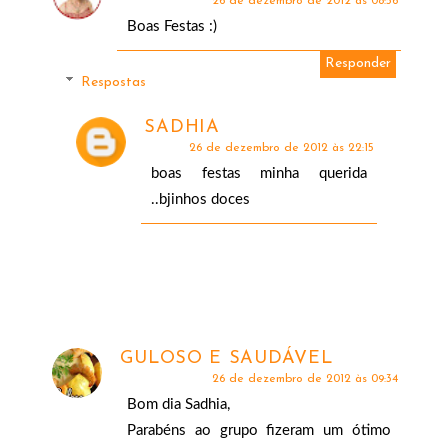
26 de dezembro de 2012 às 08:56
Boas Festas :)
Responder
Respostas
SADHIA
26 de dezembro de 2012 às 22:15
boas festas minha querida
..bjinhos doces
GULOSO E SAUDÁVEL
26 de dezembro de 2012 às 09:34
Bom dia Sadhia,
Parabéns ao grupo fizeram um ótimo