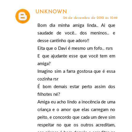
UNKNOWN
26 de dezembro de 2012 às 10:49
Bom dia minha amiga linda.. Ai que
saudade de você.. dos meninos.. e
desse cantinho que adoro!!
Eita que o Davi é mesmo um fofo.. rsrs
E que ajudante esse que você tem em
amiga?
Imagino sim a farra gostosa que é essa
cozinha rsr
É bom demais estar perto assim dos
filhotes né?
Amiga eu acho lindo a inocência de uma
criança e o amor que elas carregam no
peito, e concordo que cada um deve sim
respeitar no que os outros acreditam,