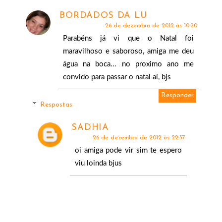
BORDADOS DA LU
26 de dezembro de 2012 às 10:20
Parabéns já vi que o Natal foi
maravilhoso e saboroso, amiga me deu
água na boca... no proximo ano me
convido para passar o natal aí, bjs
Responder
Respostas
SADHIA
26 de dezembro de 2012 às 22:37
oi amiga pode vir sim te espero
viu loinda bjus