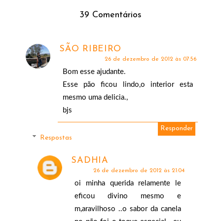
39 Comentários
SÃO RIBEIRO
26 de dezembro de 2012 às 07:56
Bom esse ajudante.
Esse pão ficou lindo,o interior esta
mesmo uma delicia.,
bjs
Responder
Respostas
SADHIA
26 de dezembro de 2012 às 21:04
oi minha querida relamente le
eficou divino mesmo e
m,aravilhoso ..o sabor da canela