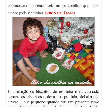
podemos..mas podemos pelo menos acreditar que nosso
Feliz Natal á todos
mundo pode ser melhor .
.
Em relação os biscoitos de noitinha meu cunhado
comeu os biscoitos e deixou o pratinho debaixo da
arvore ...e o pequeno quando viu um presente novo
e o pratinho vazio ..ficou tdo feliz ....ver ele pulando