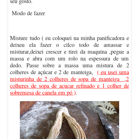
seu gosto.
Modo de fazer
Misture tudo ( eu coloquei na minha panificadora e
deixeu ela fazer o cilco todo de amassar e
misturar,deixei crescer e tirei da maquina ,pegue a
massa e abra com um rolo na espessura de um
dedo. Passe sobre a massa uma mistura de 2
colheres de açúcar e 2 de manteiga,
( eu usei uma
misturinha de 2 colheres de sopa de manteiga ,2
colheres de sopa de açucar refinado e 1 colher de
sobremesa de canela em pó )
.