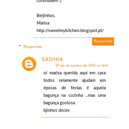
contribuem :)
Beijinhos,
Marisa
http://sweetmykitchen.blogspot.pt/
Responder
Respostas
SADHIA
27 de dezembro de 2012 às 16:14
oi marisa querida aqui em casa
todos relamente ajudam em
épocas de festas é aquela
bagunça na cozinha ..mas uma
bagunça gostosa
bjinhos doces