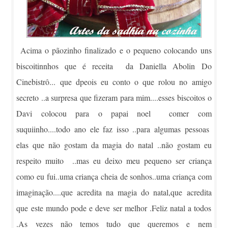
Acima o pãozinho finalizado e o pequeno colocando uns
biscoitinnhos que é receita da Daniella Abolin Do
Cinebistrô... que dpeois eu conto o que rolou no amigo
secreto ..a surpresa que fizeram para mim....esses biscoitos o
Davi colocou para o papai noel comer com
suquiinho....todo ano ele faz isso ..para algumas pessoas
elas que não gostam da magia do natal ..não gostam eu
respeito muito ..mas eu deixo meu pequeno ser criança
como eu fui..uma criança cheia de sonhos..uma criança com
imaginação....que acredita na magia do natal,que acredita
que este mundo pode e deve ser melhor .Feliz natal a todos
.As vezes não temos tudo que queremos e nem