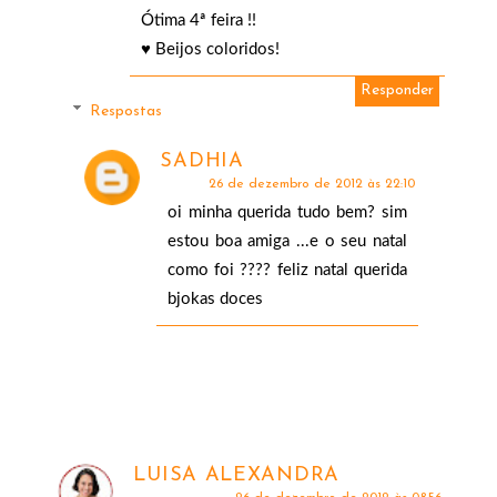
Ótima 4ª feira !!
♥ Beijos coloridos!
Responder
Respostas
SADHIA
26 de dezembro de 2012 às 22:10
oi minha querida tudo bem? sim
estou boa amiga ...e o seu natal
como foi ???? feliz natal querida
bjokas doces
LUISA ALEXANDRA