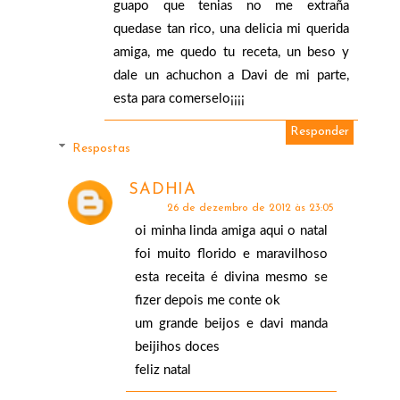
guapo que tenias no me extraña
quedase tan rico, una delicia mi querida
amiga, me quedo tu receta, un beso y
dale un achuchon a Davi de mi parte,
esta para comerselo¡¡¡¡
Responder
Respostas
SADHIA
26 de dezembro de 2012 às 23:05
oi minha linda amiga aqui o natal
foi muito florido e maravilhoso
esta receita é divina mesmo se
fizer depois me conte ok
um grande beijos e davi manda
beijihos doces
feliz natal