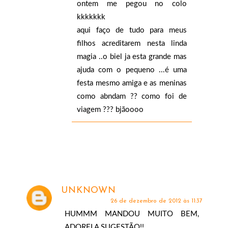
ontem me pegou no colo
kkkkkkk
aqui faço de tudo para meus
filhos acreditarem nesta linda
magia ..o biel ja esta grande mas
ajuda com o pequeno ...é uma
festa mesmo amiga e as meninas
como abndam ?? como foi de
viagem ??? bjãoooo
UNKNOWN
26 de dezembro de 2012 às 11:37
HUMMM MANDOU MUITO BEM,
ADOREI A SUGESTÃO!!