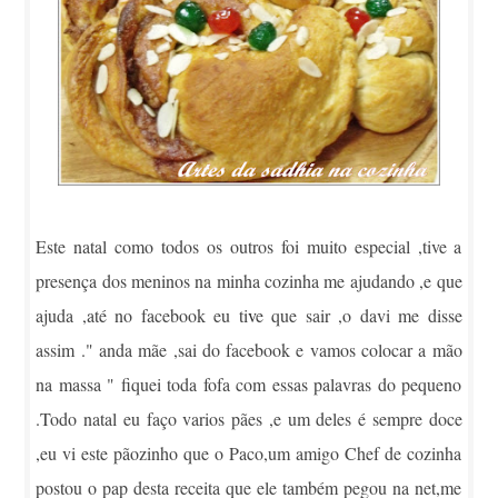
Este natal como todos os outros foi muito especial ,tive a
presença dos meninos na minha cozinha me ajudando ,e que
ajuda ,até no facebook eu ti
v
e que sair ,o davi me disse
assim ." anda mãe ,sai do facebook e vamos colocar a mão
na massa " fiquei toda fofa com essas palavras do pequeno
.Todo natal eu faço varios pães ,e um deles é sempre doce
,eu vi este pãozinho que o Paco,um amigo Chef de cozinha
postou o pap desta receita que ele também pegou na net,me