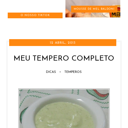
MOUSSE DE MEL BALDONI
O NOSSO TIKTOK
12 ABRIL, 2013
MEU TEMPERO COMPLETO
-
DICAS
TEMPEROS