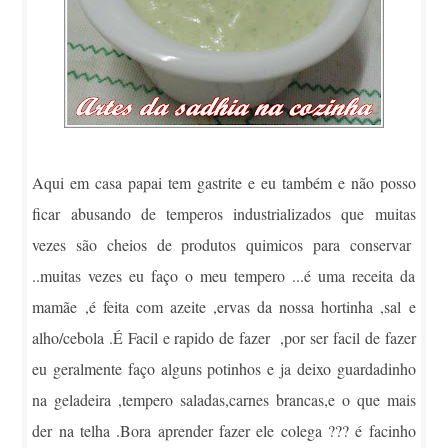
Aqui em casa papai tem gastrite e eu também e não posso
ficar abusando de temperos industrializados que muitas
vezes são cheios de produtos quimicos para conservar
..muitas vezes eu faço o meu tempero ...é uma receita da
mamãe ,é feita com azeite ,ervas da nossa hortinha ,sal e
alho/cebola .É Facil e rapido de fazer ,por ser facil de fazer
eu geralmente faço alguns potinhos e ja deixo guardadinho
na geladeira ,tempero saladas,carnes brancas,e o que mais
der na telha .Bora aprender fazer ele colega ??? é facinho