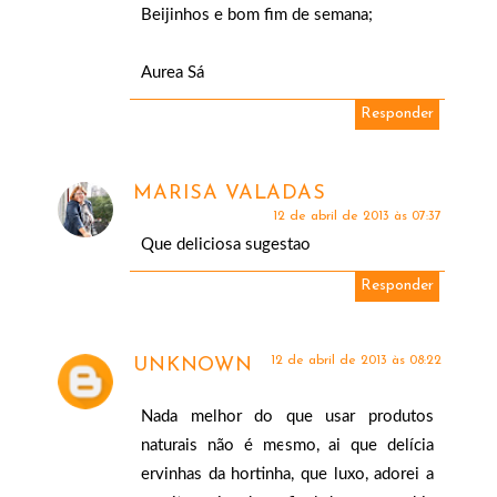
Beijinhos e bom fim de semana;
Aurea Sá
Responder
MARISA VALADAS
12 de abril de 2013 às 07:37
Que deliciosa sugestao
Responder
12 de abril de 2013 às 08:22
UNKNOWN
Nada melhor do que usar produtos
naturais não é mesmo, ai que delícia
ervinhas da hortinha, que luxo, adorei a