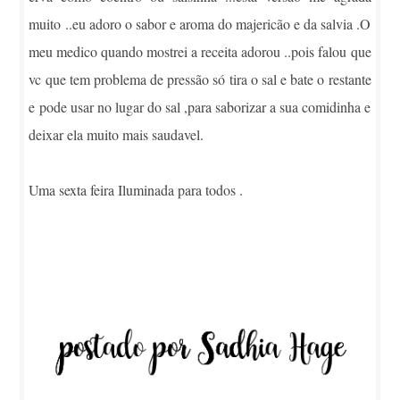
muito ..eu adoro o sabor e aroma do majericão e da salvia .O
meu medico quando mostrei a receita adorou ..pois falou que
vc que tem problema de pressão só tira o sal e bate o restante
e pode usar no lugar do sal ,para saborizar a sua comidinha e
deixar ela muito mais saudavel.
Uma sexta feira Iluminada para todos .