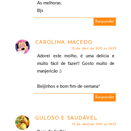
As melhoras.
Bjs
Responder
CAROLINA MACEDO
12 de abril de 2013 às 06:32
Adorei este molho, é uma delícia e
muito fácil de fazer!! Gosto muito de
manjericão :)
Beijinhos e bom fim-de-semana*
Responder
GULOSO E SAUDÁVEL
12 de abril de 2013 às 06:37