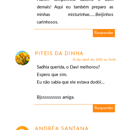
demais! Aqui eu também preparo as
minhas misturinhas.....Beijinhos
carinhosos.
Responder
PITEIS DA DINHA
16 de abril de 2013 às 14:44
Sadhia querida, o Davi melhorou?
Espero que sim.
Eu não sabia que ele estava dodói...
Bjssssssssss amiga.
Responder
ANDRÉA SANTANA