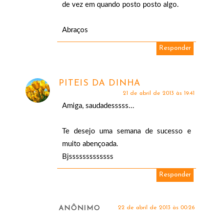
de vez em quando posto posto algo.
Abraços
Responder
PITEIS DA DINHA
21 de abril de 2013 às 19:41
Amiga, saudadesssss...
Te desejo uma semana de sucesso e
muito abençoada.
Bjsssssssssssss
Responder
ANÔNIMO
22 de abril de 2013 às 00:26