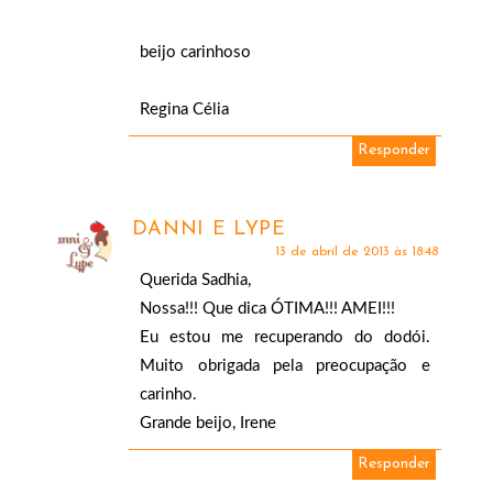
beijo carinhoso
Regina Célia
Responder
DANNI E LYPE
13 de abril de 2013 às 18:48
Querida Sadhia,
Nossa!!! Que dica ÓTIMA!!! AMEI!!!
Eu estou me recuperando do dodói.
Muito obrigada pela preocupação e
carinho.
Grande beijo, Irene
Responder