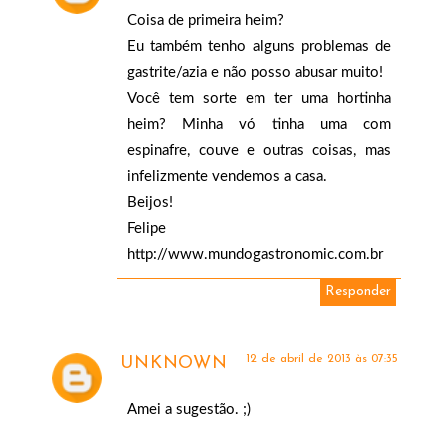
Coisa de primeira heim?
Eu também tenho alguns problemas de
gastrite/azia e não posso abusar muito!
Você tem sorte em ter uma hortinha
heim? Minha vó tinha uma com
espinafre, couve e outras coisas, mas
infelizmente vendemos a casa.
Beijos!
Felipe
http://www.mundogastronomic.com.br
Responder
12 de abril de 2013 às 07:35
UNKNOWN
Amei a sugestão. ;)