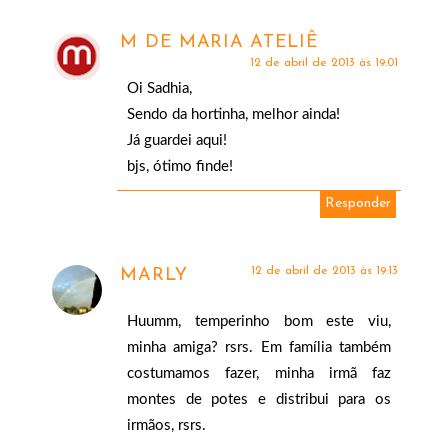
M DE MARIA ATELIÊ
12 de abril de 2013 às 19:01
Oi Sadhia,
Sendo da hortinha, melhor ainda!
Já guardei aqui!
bjs, ótimo finde!
Responder
12 de abril de 2013 às 19:13
MARLY
Huumm, temperinho bom este viu,
minha amiga? rsrs. Em família também
costumamos fazer, minha irmã faz
montes de potes e distribui para os
irmãos, rsrs.