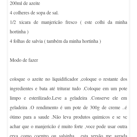
200ml de azeite
4 colheres de sopa de sal.
1/2 xicara de manjericão fresco ( este colhi da minha
hortinha )
4 folhas de salvia ( também da minha hortinha )
Modo de fazer
coloque o azeite no liquidificador ,coloque o restante dos
ingredientes e bata até triturar tudo .Coloque em um pote
limpo e esterilizado.Leve a geladeira .Conserve ele em
geladeira .O rendimento é um pote de 300g de creme ..é
ótimo para a saude .Não leva produtos quimicos e se vc
achar que o manjericão é muito forte ,voce pode usar outra
erva como coentro ou salsinha ...esta versão me agrada