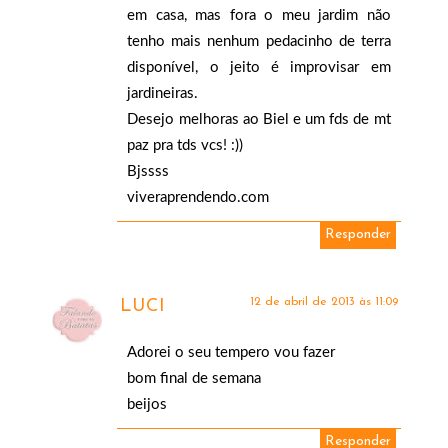
em casa, mas fora o meu jardim não
tenho mais nenhum pedacinho de terra
disponível, o jeito é improvisar em
jardineiras.
Desejo melhoras ao Biel e um fds de mt
paz pra tds vcs! :))
Bjssss
viveraprendendo.com
Responder
12 de abril de 2013 às 11:09
LUCI
Adorei o seu tempero vou fazer
bom final de semana
beijos
Responder