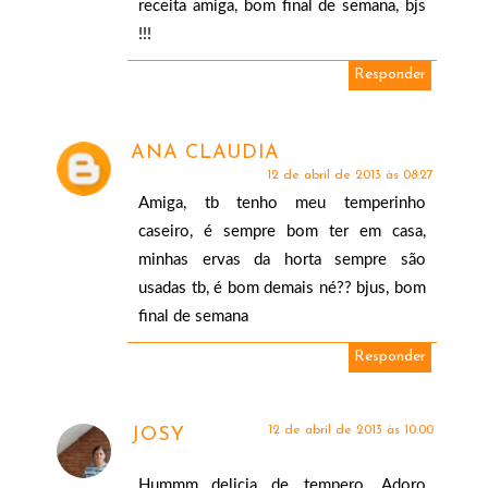
receita amiga, bom final de semana, bjs
!!!
Responder
ANA CLAUDIA
12 de abril de 2013 às 08:27
Amiga, tb tenho meu temperinho
caseiro, é sempre bom ter em casa,
minhas ervas da horta sempre são
usadas tb, é bom demais né?? bjus, bom
final de semana
Responder
12 de abril de 2013 às 10:00
JOSY
Hummm...delicia de tempero. Adoro