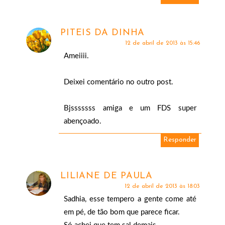
PITEIS DA DINHA
12 de abril de 2013 às 15:46
Ameiiii.
Deixei comentário no outro post.
Bjsssssss amiga e um FDS super
abençoado.
Responder
LILIANE DE PAULA
12 de abril de 2013 às 18:03
Sadhia, esse tempero a gente come até
em pé, de tão bom que parece ficar.