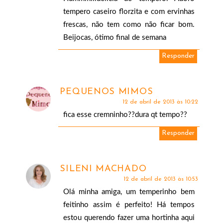
tempero caseiro florzita e com ervinhas
frescas, não tem como não ficar bom.
Beijocas, ótimo final de semana
Responder
PEQUENOS MIMOS
12 de abril de 2013 às 10:22
fica esse cremninho??dura qt tempo??
Responder
SILENI MACHADO
12 de abril de 2013 às 10:53
Olá minha amiga, um temperinho bem
feitinho assim é perfeito! Há tempos
estou querendo fazer uma hortinha aqui