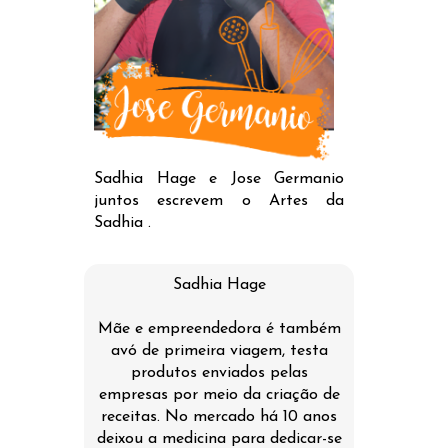
Sadhia Hage e Jose Germanio
juntos escrevem o Artes da
Sadhia .
Sadhia Hage
Mãe e empreendedora é também
avó de primeira viagem, testa
produtos enviados pelas
empresas por meio da criação de
receitas. No mercado há 10 anos
deixou a medicina para dedicar-se