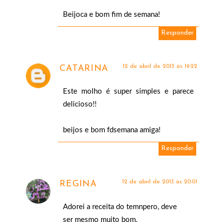
Beijoca e bom fim de semana!
Responder
12 de abril de 2013 às 19:22
CATARINA
Este molho é super simples e parece
delicioso!!
beijos e bom fdsemana amiga!
Responder
12 de abril de 2013 às 20:01
REGINA
Adorei a receita do temnpero, deve
ser mesmo muito bom.