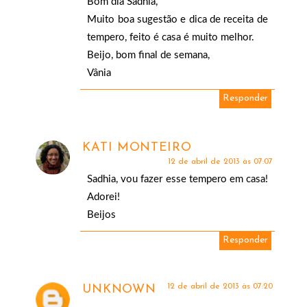
Bom dia Sadhia,
Muito boa sugestão e dica de receita de
tempero, feito é casa é muito melhor.
Beijo, bom final de semana,
Vânia
Responder
KATI MONTEIRO
12 de abril de 2013 às 07:07
Sadhia, vou fazer esse tempero em casa!
Adorei!
Beijos
Responder
12 de abril de 2013 às 07:20
UNKNOWN