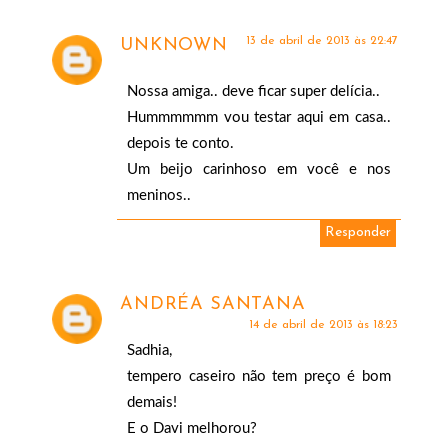
13 de abril de 2013 às 22:47
UNKNOWN
Nossa amiga.. deve ficar super delícia..
Hummmmmm vou testar aqui em casa..
depois te conto.
Um beijo carinhoso em você e nos
meninos..
Responder
ANDRÉA SANTANA
14 de abril de 2013 às 18:23
Sadhia,
tempero caseiro não tem preço é bom
demais!
E o Davi melhorou?