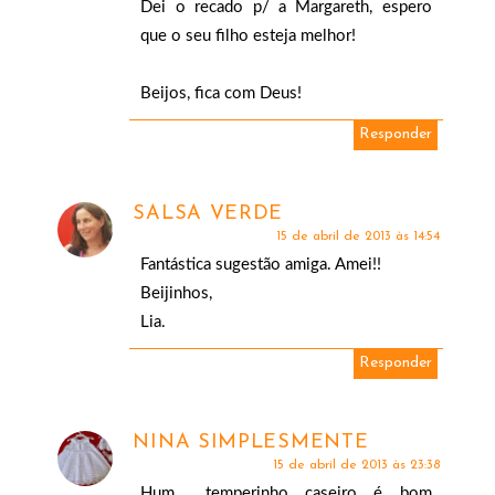
Dei o recado p/ a Margareth, espero
que o seu filho esteja melhor!
Beijos, fica com Deus!
Responder
SALSA VERDE
15 de abril de 2013 às 14:54
Fantástica sugestão amiga. Amei!!
Beijinhos,
Lia.
Responder
NINA SIMPLESMENTE
15 de abril de 2013 às 23:38
Hum... temperinho caseiro é bom