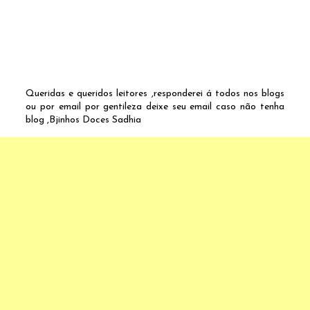
Queridas e queridos leitores ,responderei á todos nos blogs
ou por email por gentileza deixe seu email caso não tenha
blog ,Bjinhos Doces Sadhia