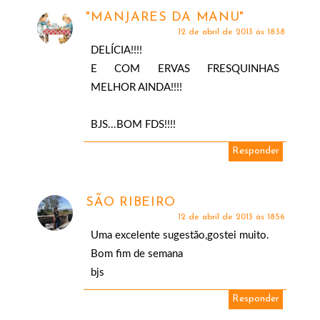
"MANJARES DA MANU"
12 de abril de 2013 às 18:38
DELÍCIA!!!!
E COM ERVAS FRESQUINHAS
MELHOR AINDA!!!!
BJS...BOM FDS!!!!
Responder
SÃO RIBEIRO
12 de abril de 2013 às 18:56
Uma excelente sugestão,gostei muito.
Bom fim de semana
bjs
Responder