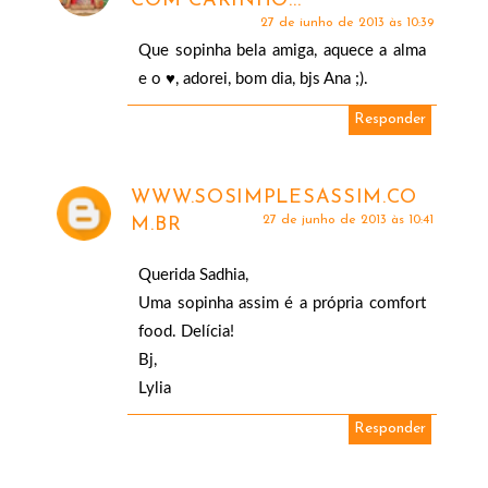
COM CARINHO...
27 de junho de 2013 às 10:39
Que sopinha bela amiga, aquece a alma
e o ♥, adorei, bom dia, bjs Ana ;).
Responder
WWW.SOSIMPLESASSIM.CO
27 de junho de 2013 às 10:41
M.BR
Querida Sadhia,
Uma sopinha assim é a própria comfort
food. Delícia!
Bj,
Lylia
Responder