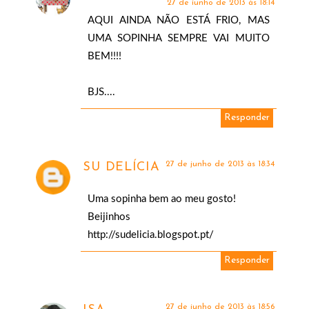
27 de junho de 2013 às 18:14
AQUI AINDA NÃO ESTÁ FRIO, MAS
UMA SOPINHA SEMPRE VAI MUITO
BEM!!!!
BJS....
Responder
27 de junho de 2013 às 18:34
SU DELÍCIA
Uma sopinha bem ao meu gosto!
Beijinhos
http://sudelicia.blogspot.pt/
Responder
27 de junho de 2013 às 18:56