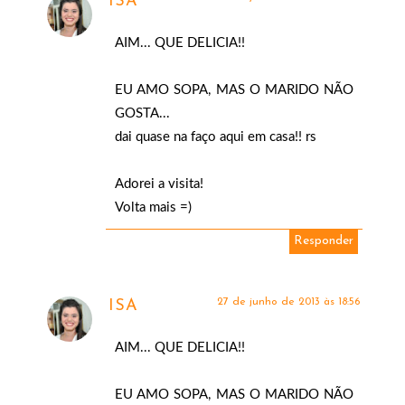
ISA
AIM... QUE DELICIA!!
EU AMO SOPA, MAS O MARIDO NÃO
GOSTA...
dai quase na faço aqui em casa!! rs
Adorei a visita!
Volta mais =)
Responder
27 de junho de 2013 às 18:56
ISA
AIM... QUE DELICIA!!
EU AMO SOPA, MAS O MARIDO NÃO