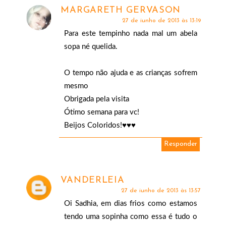
MARGARETH GERVASON
27 de junho de 2013 às 13:19
Para este tempinho nada mal um abela
sopa né quelida.
O tempo não ajuda e as crianças sofrem
mesmo
Obrigada pela visita
Ótimo semana para vc!
Beijos Coloridos!♥♥♥
Responder
VANDERLEIA
27 de junho de 2013 às 13:57
Oi Sadhia, em dias frios como estamos
tendo uma sopinha como essa é tudo o