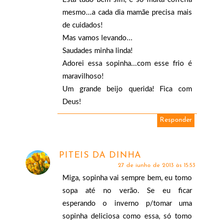
mesmo...a cada dia mamãe precisa mais
de cuidados!
Mas vamos levando...
Saudades minha linda!
Adorei essa sopinha...com esse frio é
maravilhoso!
Um grande beijo querida! Fica com
Deus!
Responder
PITEIS DA DINHA
27 de junho de 2013 às 15:53
Miga, sopinha vai sempre bem, eu tomo
sopa até no verão. Se eu ficar
esperando o inverno p/tomar uma
sopinha deliciosa como essa, só tomo