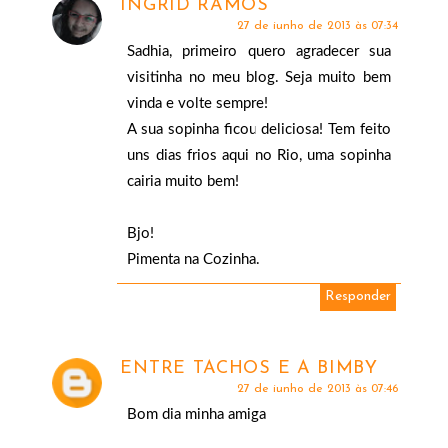
INGRID RAMOS
27 de junho de 2013 às 07:34
Sadhia, primeiro quero agradecer sua
visitinha no meu blog. Seja muito bem
vinda e volte sempre!
A sua sopinha ficou deliciosa! Tem feito
uns dias frios aqui no Rio, uma sopinha
cairia muito bem!
Bjo!
Pimenta na Cozinha.
Responder
ENTRE TACHOS E A BIMBY
27 de junho de 2013 às 07:46
Bom dia minha amiga