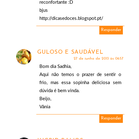
reconfortante :D
bjus
http://dicasedoces.blogspot.pt/
Responder
GULOSO E SAUDÁVEL
27 de junho de 2013 às 06:57
Bom dia Sadhia,
Aqui não temos o prazer de sentir o
frio, mas essa sopinha deliciosa sem
dúvida é bem vinda.
Beijo,
Vânia
Responder