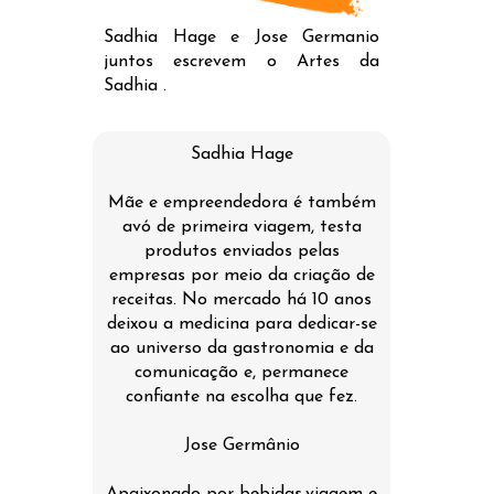
Sadhia Hage e Jose Germanio
juntos escrevem o Artes da
Sadhia .
Sadhia Hage
Mãe e empreendedora é também
avó de primeira viagem, testa
produtos enviados pelas
empresas por meio da criação de
receitas. No mercado há 10 anos
deixou a medicina para dedicar-se
ao universo da gastronomia e da
comunicação e, permanece
confiante na escolha que fez.
Jose Germânio