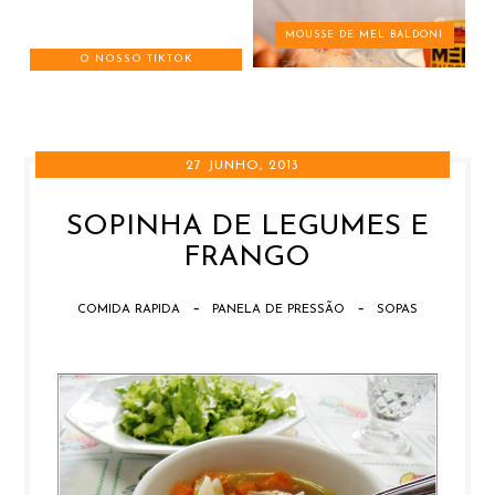
MOUSSE DE MEL BALDONI
O NOSSO TIKTOK
27 JUNHO, 2013
SOPINHA DE LEGUMES E
FRANGO
-
-
COMIDA RAPIDA
PANELA DE PRESSÃO
SOPAS