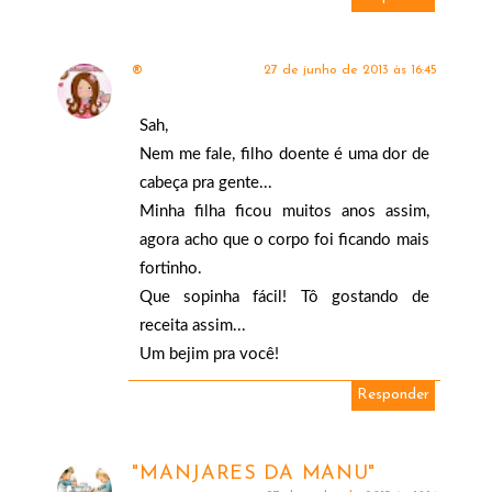
27 de junho de 2013 às 16:45
®
Sah,
Nem me fale, filho doente é uma dor de
cabeça pra gente...
Minha filha ficou muitos anos assim,
agora acho que o corpo foi ficando mais
fortinho.
Que sopinha fácil! Tô gostando de
receita assim...
Um bejim pra você!
Responder
"MANJARES DA MANU"