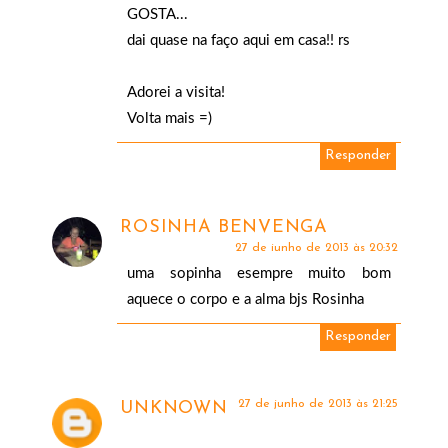
GOSTA...
dai quase na faço aqui em casa!! rs
Adorei a visita!
Volta mais =)
Responder
ROSINHA BENVENGA
27 de junho de 2013 às 20:32
uma sopinha esempre muito bom
aquece o corpo e a alma bjs Rosinha
Responder
27 de junho de 2013 às 21:25
UNKNOWN