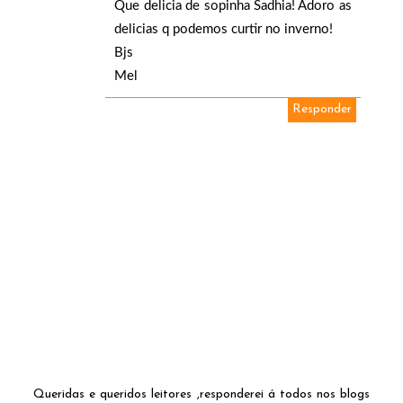
Que delicia de sopinha Sadhia! Adoro as
delicias q podemos curtir no inverno!
Bjs
Mel
Responder
Queridas e queridos leitores ,responderei á todos nos blogs