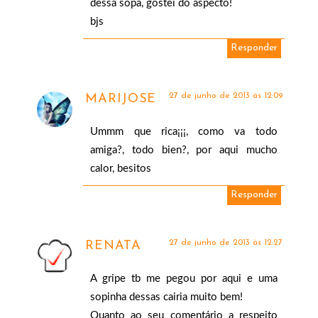
dessa sopa, gostei do aspecto!
bjs
Responder
27 de junho de 2013 às 12:09
MARIJOSE
Ummm que rica¡¡¡, como va todo
amiga?, todo bien?, por aqui mucho
calor, besitos
Responder
27 de junho de 2013 às 12:27
RENATA
A gripe tb me pegou por aqui e uma
sopinha dessas cairia muito bem!
Quanto ao seu comentário a respeito