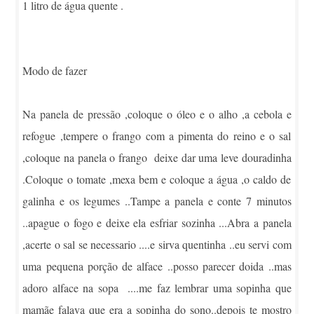
1 litro de água quente .
Modo de fazer
Na panela de pressão ,coloque o óleo e o alho ,a cebola e
refogue ,tempere o frango com a pimenta do reino e o sal
,coloque na panela o frango deixe dar uma leve douradinha
.Coloque o tomate ,mexa bem e coloque a água ,o caldo de
galinha e os legumes ..Tampe a panela e conte 7 minutos
..apague o fogo e deixe ela esfriar sozinha ...Abra a panela
,acerte o sal se necessario ....e sirva quentinha ..eu servi com
uma pequena porção de alface ..posso parecer doida ..mas
adoro alface na sopa ....me faz lembrar uma sopinha que
mamãe falava que era a sopinha do sono..depois te mostro