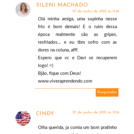
SILENI MACHADO
27 de junho de 2013 às 11:49
Olá minha amiga, uma sopinha nesse
frio é bom demais! E o ruim dessa
época realmente são as gripes,
resfriados... e eu tbm sofro com as
dores na coluna, afff.
Espero que vc e Davi se recuperem
logo! =)
Bjão, fique com Deus!
www.viveraprendendo.com
Responder
27 de junho de 2013 às 11:56
CINDY
Olha querida, ja comia um bom pratinho