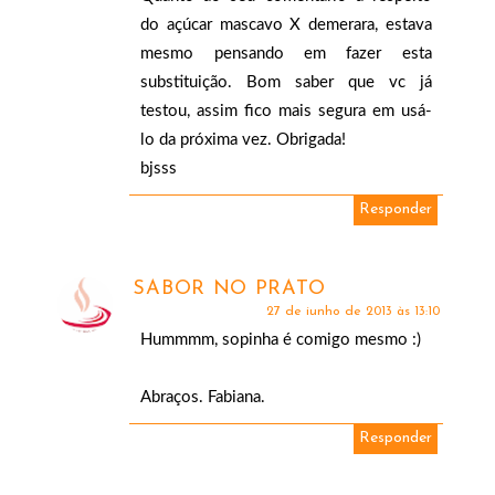
do açúcar mascavo X demerara, estava
mesmo pensando em fazer esta
substituição. Bom saber que vc já
testou, assim fico mais segura em usá-
lo da próxima vez. Obrigada!
bjsss
Responder
SABOR NO PRATO
27 de junho de 2013 às 13:10
Hummmm, sopinha é comigo mesmo :)
Abraços. Fabiana.
Responder