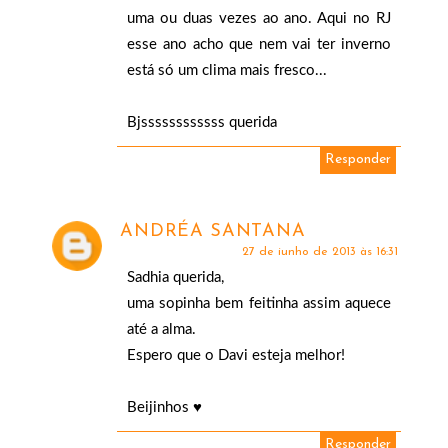
uma ou duas vezes ao ano. Aqui no RJ
esse ano acho que nem vai ter inverno
está só um clima mais fresco...
Bjssssssssssss querida
Responder
ANDRÉA SANTANA
27 de junho de 2013 às 16:31
Sadhia querida,
uma sopinha bem feitinha assim aquece
até a alma.
Espero que o Davi esteja melhor!
Beijinhos ♥
Responder