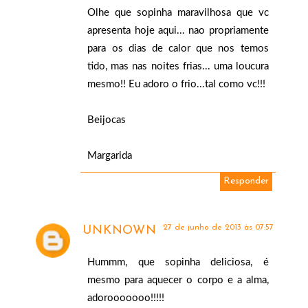
Olhe que sopinha maravilhosa que vc
apresenta hoje aqui... nao propriamente
para os dias de calor que nos temos
tido, mas nas noites frias... uma loucura
mesmo!! Eu adoro o frio...tal como vc!!!
Beijocas
Margarida
Responder
27 de junho de 2013 às 07:57
UNKNOWN
Hummm, que sopinha deliciosa, é
mesmo para aquecer o corpo e a alma,
adorooooooo!!!!!