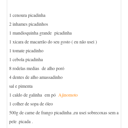
1 cenoura picadinha
2 inhames picadinhos
1 mandioquinha grande picadinha
1 xicara de macarrão do seu gosto ( eu não usei )
1 tomate picadinho
1 cebola picadinha
8 rodelas medias de alho poró
4 dentes de alho amassadinho
sal e pimenta
1 caldo de galinha em pó
Ajinomoto
1 colher de sopa de óleo
500g de carne de frango picadinha ,eu usei sobrecoxas sem a
pele .picada .