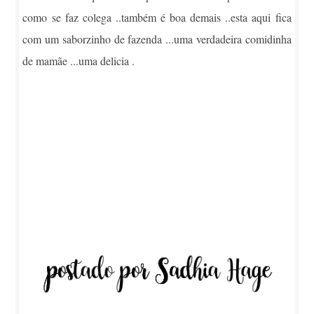
como se faz colega ..também é boa demais ..esta aqui fica
com um saborzinho de fazenda ...uma verdadeira comidinha
de mamãe ...uma delicia .