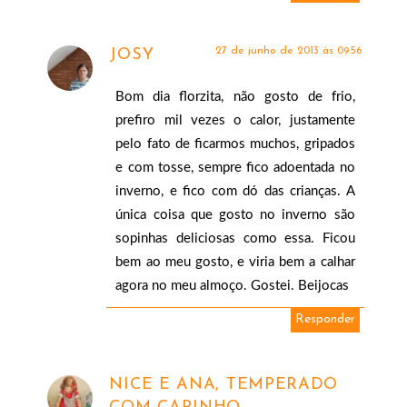
27 de junho de 2013 às 09:56
JOSY
Bom dia florzita, não gosto de frio,
prefiro mil vezes o calor, justamente
pelo fato de ficarmos muchos, gripados
e com tosse, sempre fico adoentada no
inverno, e fico com dó das crianças. A
única coisa que gosto no inverno são
sopinhas deliciosas como essa. Ficou
bem ao meu gosto, e viria bem a calhar
agora no meu almoço. Gostei. Beijocas
Responder
NICE E ANA, TEMPERADO