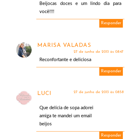
Beijocas doces e um lindo dia para
você!!!!
Responder
MARISA VALADAS
27 de junho de 2013 às 08:47
Reconfortante e deliciosa
Responder
27 de junho de 2013 às 08:58
LUCI
Que delícia de sopa adorei
amiga te mandei um email
beijos
Responder