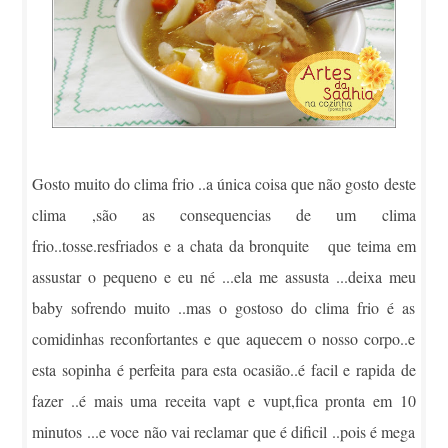
Gosto muito do clima frio ..a única coisa que não gosto deste
clima ,são as consequencias de um clima
frio..tosse.resfriados e a chata da bronquite que teima em
assustar o pequeno e eu né ...ela me assusta ...deixa meu
baby sofrendo muito ..mas o gostoso do clima frio é as
comidinhas reconfortantes e que aquecem o nosso corpo..e
esta sopinha é perfeita para esta ocasião..é facil e rapida de
fazer ..é mais uma receita vapt e vupt,fica pronta em 10
minutos ...e voce não vai reclamar que é dificil ..pois é mega