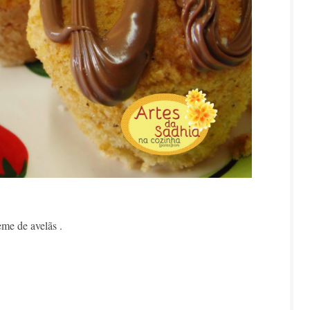
me de avelãs .