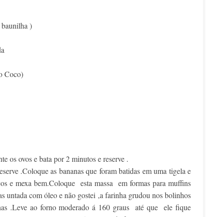
 baunilha )
ida
no Coco)
nte os ovos e bata por 2 minutos e reserve .
eserve .Coloque as bananas que foram batidas em uma tigela e
ecos e mexa bem.Coloque esta massa em formas para muffins
s untada com óleo e não gostei ,a farinha grudou nos bolinhos
has .Leve ao forno moderado á 160 graus até que ele fique