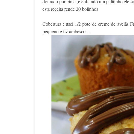
dourado por cima ,e enfiando um palitinho ele s
esta receita rende 20 bolinhos
Cobertura : usei 1/2 pote de creme de avelãs F
pequeno e fiz arabescos .