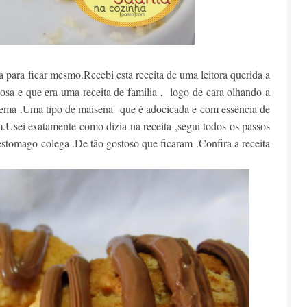
 para ficar mesmo.Recebi esta receita de uma leitora querida a
osa e que era uma receita de familia , logo de cara olhando a
ogema .Uma tipo de maisena que é adocicada e com essência de
.Usei exatamente como dizia na receita ,segui todos os passos
tomago colega .De tão gostoso que ficaram .Confira a receita