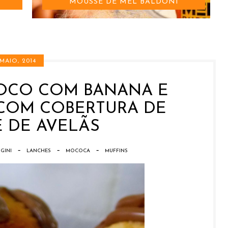
MOUSSE DE MEL BALDONI
 MAIO, 2014
COCO COM BANANA E
COM COBERTURA DE
 DE AVELÃS
-
-
-
GINI
LANCHES
MOCOCA
MUFFINS