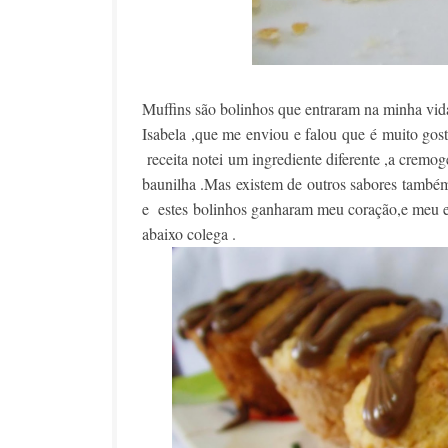
Muffins são bolinhos que entraram na minha vida
Isabela ,que me enviou e falou que é muito gost
receita notei um ingrediente diferente ,a crem
baunilha .Mas existem de outros sabores também
e estes bolinhos ganharam meu coração,e meu es
abaixo colega .