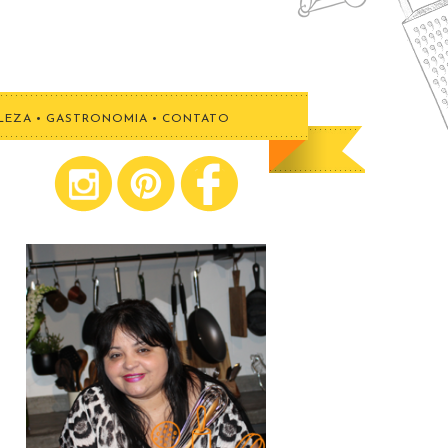
LEZA
•
GASTRONOMIA
•
CONTATO