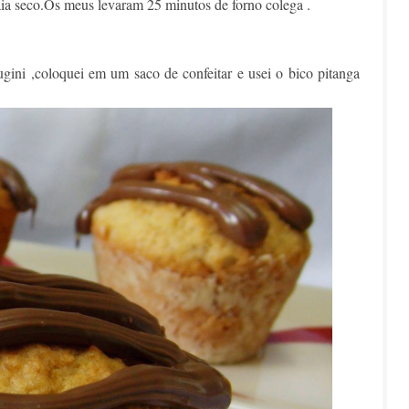
aia seco.Os meus levaram 25 minutos de forno colega .
ugini ,coloquei em um saco de confeitar e usei o bico pitanga