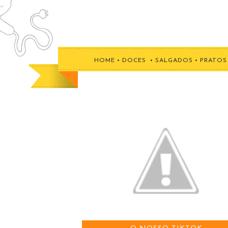
HOME
•
DOCES
•
SALGADOS
•
PRATOS 