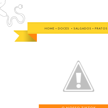
HOME
•
DOCES
•
SALGADOS
•
PRATOS 