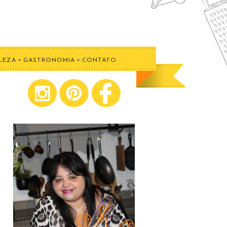
LEZA
•
GASTRONOMIA
•
CONTATO