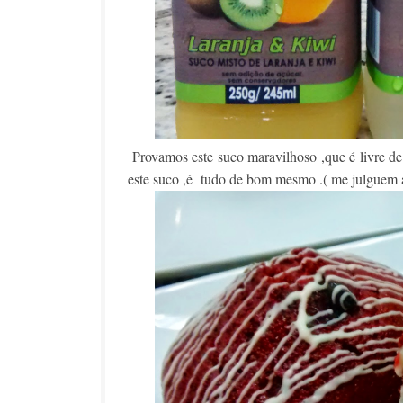
Provamos este suco maravilhoso ,que é livre d
este suco ,é tudo de bom mesmo .( me julguem a