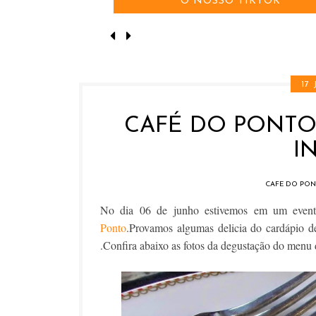
O NOSSO TIKTOK
17
CAFÉ DO PONTO
I
CAFE DO PO
No dia 06 de junho estivemos em um event
Ponto
.Provamos algumas delicia do cardápio 
.Confira abaixo as fotos da degustação do menu 