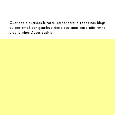
Queridas e queridos leitores ,responderei á todos nos blogs
ou por email por gentileza deixe seu email caso não tenha
blog ,Bjinhos Doces Sadhia