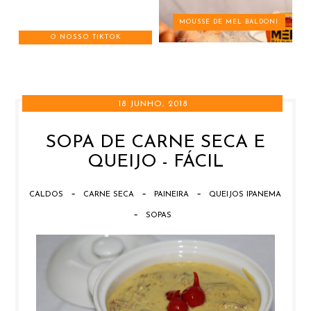
MOUSSE DE MEL BALDONI
O NOSSO TIKTOK
18 JUNHO, 2018
SOPA DE CARNE SECA E
QUEIJO - FÁCIL
-
-
-
CALDOS
CARNE SECA
PAINEIRA
QUEIJOS IPANEMA
-
SOPAS