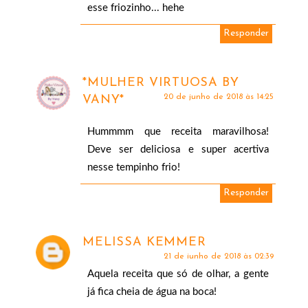
esse friozinho... hehe
Responder
*MULHER VIRTUOSA BY
20 de junho de 2018 às 14:25
VANY*
Hummmm que receita maravilhosa!
Deve ser deliciosa e super acertiva
nesse tempinho frio!
Responder
MELISSA KEMMER
21 de junho de 2018 às 02:39
Aquela receita que só de olhar, a gente
já fica cheia de água na boca!