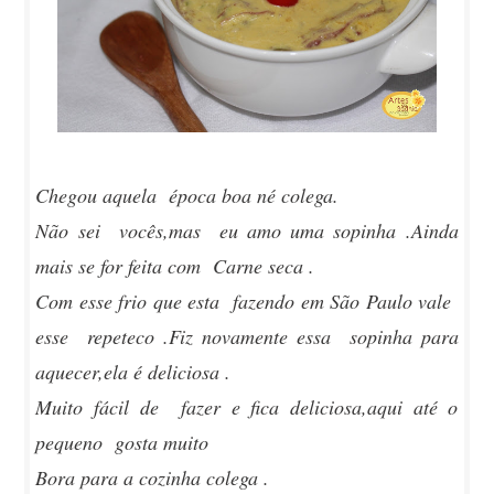
Chegou aquela época boa né colega.
Não sei vocês,mas eu amo uma sopinha .Ainda
mais se for feita com Carne seca .
Com esse frio que esta fazendo em São Paulo vale
esse repeteco .Fiz novamente essa sopinha para
aquecer,ela é deliciosa .
Muito fácil de fazer e fica deliciosa,aqui até o
pequeno gosta muito
Bora para a cozinha colega .