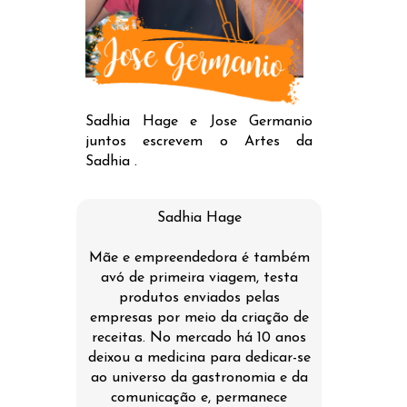
Sadhia Hage e Jose Germanio
juntos escrevem o Artes da
Sadhia .
Sadhia Hage
Mãe e empreendedora é também
avó de primeira viagem, testa
produtos enviados pelas
empresas por meio da criação de
receitas. No mercado há 10 anos
deixou a medicina para dedicar-se
ao universo da gastronomia e da
comunicação e, permanece