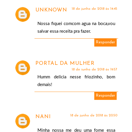
18 de junho de 2018 às 14:45
UNKNOWN
Nossa fiquei comcom agua na boca,vou
salvar essa receita pra fazer.
Responder
PORTAL DA MULHER
18 de junho de 2018 às 19:57
Humm delicia nesse friozinho, bom
demais!
Responder
18 de junho de 2018 às 20:50
NANI
Minha nossa me deu uma fome essa