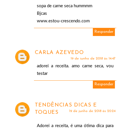
sopa de carne seca hummmm
Bjcas
www.estou-crescendo.com
Responder
CARLA AZEVEDO
19 de junho de 2018 às 14:47
adorei a receita. amo carne seca, vou
testar
Responder
TENDÊNCIAS DICAS E
19 de junho de 2018 às 20:24
TOQUES
Adorei a receita, é uma ótima dica para