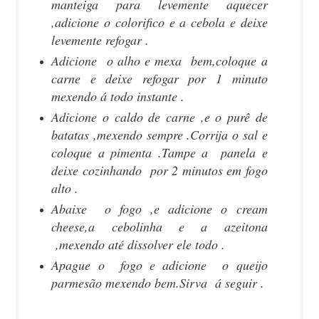
manteiga para levemente aquecer
,adicione o colorifico e a cebola e deixe
levemente refogar .
Adicione o alho e mexa bem,coloque a
carne e deixe refogar por 1 minuto
mexendo á todo instante .
Adicione o caldo de carne ,e o purê de
batatas ,mexendo sempre .Corrija o sal e
coloque a pimenta .Tampe a panela e
deixe cozinhando por 2 minutos em fogo
alto .
Abaixe o fogo ,e adicione o cream
cheese,a cebolinha e a azeitona
,mexendo até dissolver ele todo .
Apague o fogo e adicione o queijo
parmesão mexendo bem.Sirva á seguir .