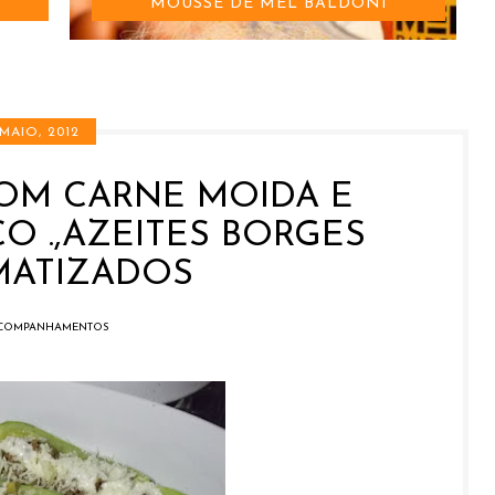
MOUSSE DE MEL BALDONI
 MAIO, 2012
OM CARNE MOIDA E
 .,AZEITES BORGES
MATIZADOS
COMPANHAMENTOS