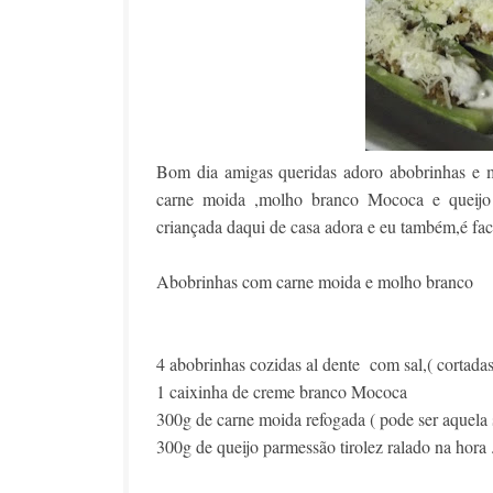
Bom dia amigas queridas adoro abobrinhas e m
carne moida ,molho branco Mococa e queijo p
criançada daqui de casa adora e eu também,é fac
Abobrinhas com carne moida e molho branco
4 abobrinhas cozidas al dente com sal,( cortadas
1 caixinha de creme branco Mococa
300g de carne moida refogada ( pode ser aquela s
300g de queijo parmessão tirolez ralado na hora 