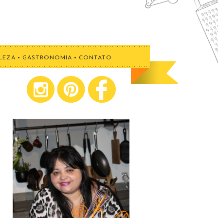
LEZA
•
GASTRONOMIA
•
CONTATO