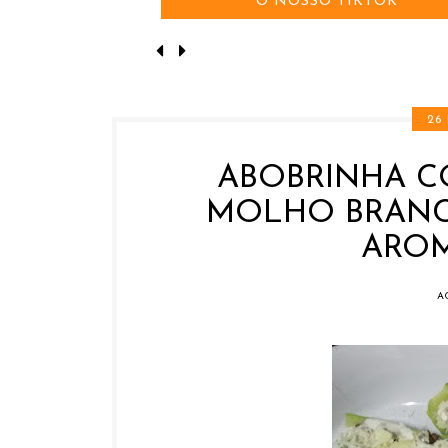
O NOSSO TIKTOK
26
ABOBRINHA C
MOLHO BRANCO
ARO
A