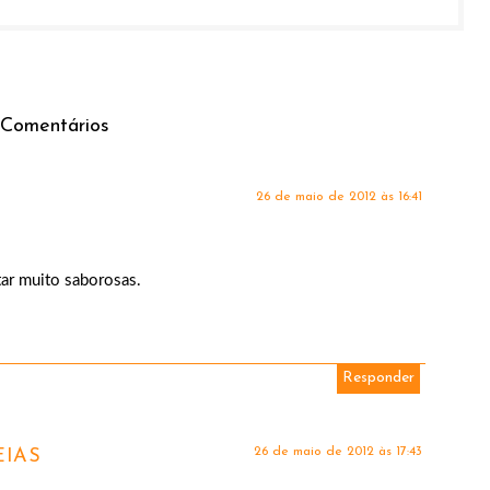
 Comentários
26 de maio de 2012 às 16:41
tar muito saborosas.
Responder
26 de maio de 2012 às 17:43
IAS