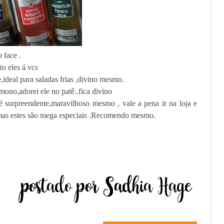
 face .
o eles á vcs
ideal para saladas frias ,divino mesmo.
ono,adorei ele no patê..fica divino
é surpreendente,maravilhoso mesmo , vale a pena ir na loja e
 ..mas estes são mega especiais .Recomendo mesmo.