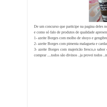
De um concurso que participe na pagina deles no
e como só falo de produtos de qualidade apresent
1- azeite Borges com molho de shoyo e gengibre,
2- azeite Borges com pimenta malagueta e cardam
3- azeite Borges com majericão fresco,o sabor 
comprar ....todos são divinos ..ja provei todos