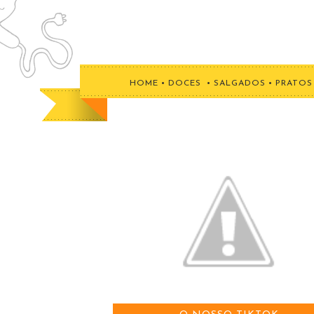
HOME
•
DOCES
•
SALGADOS
•
PRATOS 