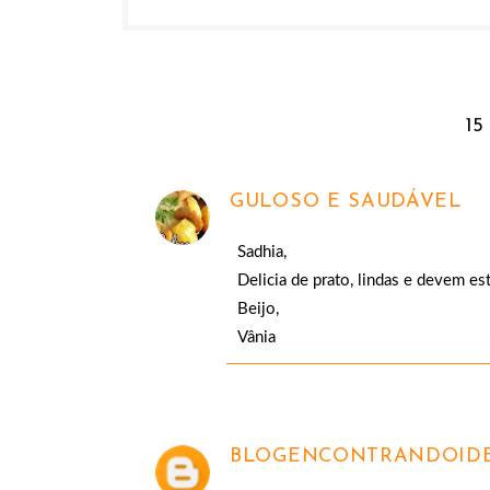
15
GULOSO E SAUDÁVEL
Sadhia,
Delicia de prato, lindas e devem es
Beijo,
Vânia
BLOGENCONTRANDOIDE