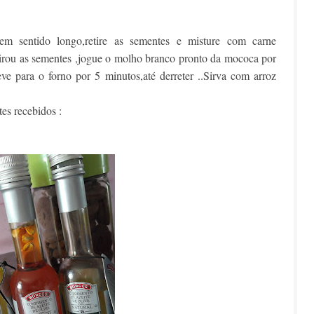
em sentido longo,retire as sementes e misture com carne
tirou as sementes ,jogue o molho branco pronto da mococa por
ve para o forno por 5 minutos,até derreter ..Sirva com arroz
es recebidos :