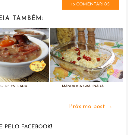
15 COMENTÁRIOS
EIA TAMBÉM:
ÃO DE ESTRADA
MANDIOCA GRATINADA
Próximo post →
 PELO FACEBOOK!