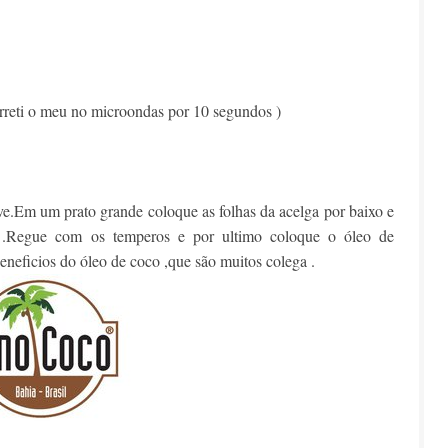
rreti o meu no microondas por 10 segundos )
ve.Em um prato grande coloque as folhas da acelga por baixo e
a .Regue com os temperos e por ultimo coloque o óleo de
beneficios do óleo de coco ,que são muitos colega .