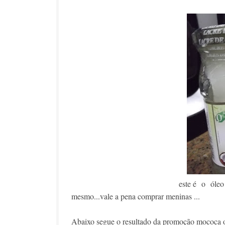
este é o óleo
mesmo...vale a pena comprar meninas ...
Abaixo segue o resultado da promoção mococa