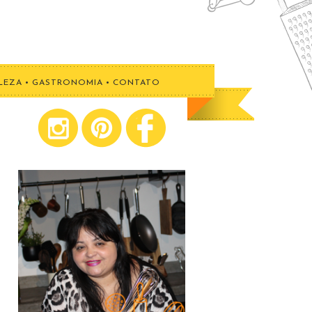
LEZA
•
GASTRONOMIA
•
CONTATO