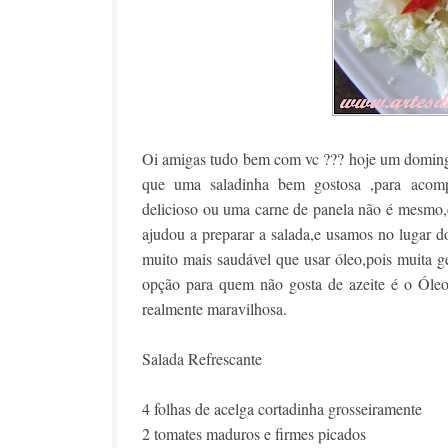
Oi amigas tudo bem com vc ??? hoje um doming
que uma saladinha bem gostosa ,para acomp
delicioso ou uma carne de panela não é mesmo,e
ajudou a preparar a salada,e usamos no lugar d
muito mais saudável que usar óleo,pois muita g
opção para quem não gosta de azeite é o Óle
realmente maravilhosa.
Salada Refrescante
4 folhas de acelga cortadinha grosseiramente
2 tomates maduros e firmes picados