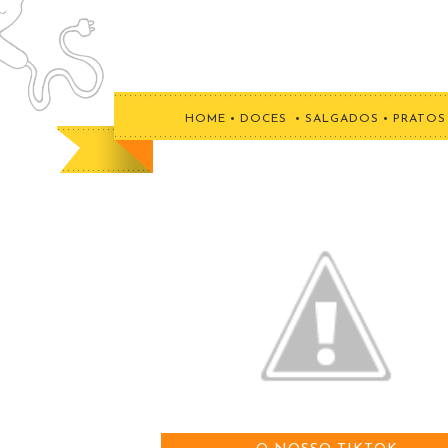
HOME
•
DOCES
•
SALGADOS
•
PRATOS 