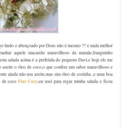
o lindo e abençoado por Deus não é mesmo ?? e nada melhor
anhar aquele macarrão maravilhoso da mamãe,franguinho
sta salada acima é a preferida do pequeno Davi,e hoje ele me
o azeite o óleo de coco,o que confere um sabor maravilhoso e
ente ainda não usa azeite,mas sim óleo de cozinha ,e uma boa
o de coco
Fino Coco
,eu usei para regar minha salada e ficou