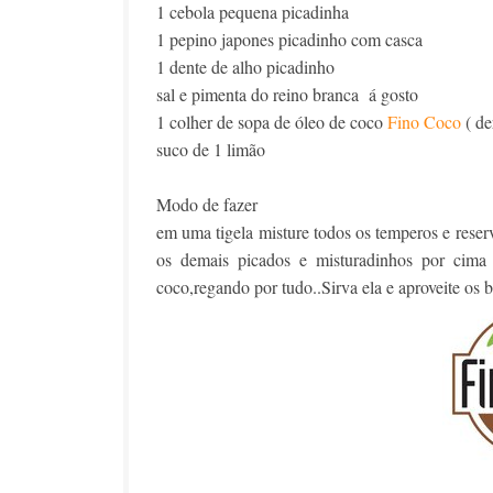
1 cebola pequena picadinha
1 pepino japones picadinho com casca
1 dente de alho picadinho
sal e pimenta do reino branca á gosto
1 colher de sopa de óleo de coco
Fino Coco
( de
suco de 1 limão
Modo de fazer
em uma tigela misture todos os temperos e reser
os demais picados e misturadinhos por cim
coco,regando por tudo..Sirva ela e aproveite os 