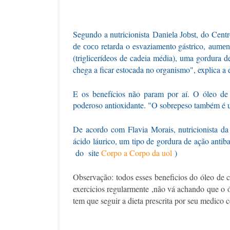
Segundo a nutricionista
, do Centr
Daniela Jobst
retarda o esvaziamento gástrico,
de coco
aumen
(triglicerídeos de cadeia média), uma gordura d
chega a ficar estocada no organismo", explica a e
E os benefícios não param por aí. O
óleo de
poderoso antioxidante. "O sobrepeso também é
De acordo com Flavia Morais, nutricionista d
ácido láurico, um tipo de gordura de ação antibact
do site
Corpo a Corpo da uol
)
Observação: todos esses beneficios do óleo de c
exercicios regularmente ,não vá achando que o ó
tem que seguir a dieta prescrita por seu medico 