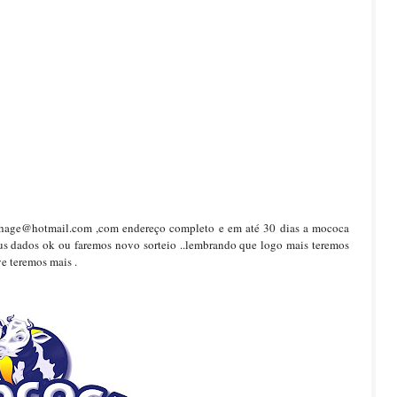
ahage@hotmail.com ,com endereço completo e em até 30 dias a mococa
us dados ok ou faremos novo sorteio ..lembrando que logo mais teremos
ve teremos mais .