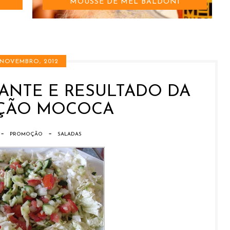
MOUSSE DE MEL BALDONI
 NOVEMBRO, 2012
ANTE E RESULTADO DA
ÇÃO MOCOCA
-
-
PROMOÇÃO
SALADAS