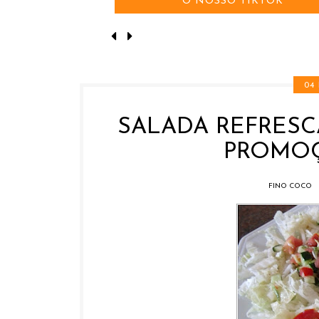
O NOSSO TIKTOK
04
SALADA REFRESC
PROMO
FINO COCO