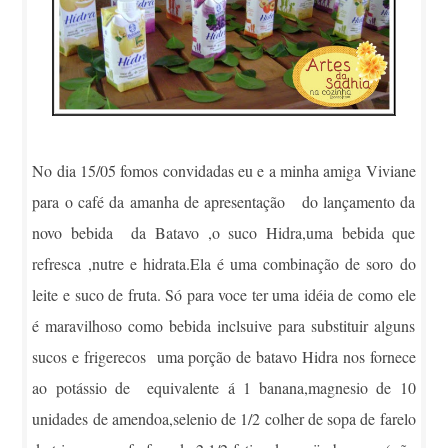
No dia 15/05 fomos convidadas eu e a minha amiga Viviane
para o café da amanha de apresentação do lançamento da
novo bebida da Batavo ,o suco Hidra,uma bebida que
refresca ,nutre e hidrata.Ela é uma combinação de soro do
leite e suco de fruta. Só para voce ter uma idéia de como ele
é maravilhoso como bebida inclsuive para substituir alguns
sucos e frigerecos uma porção de batavo Hidra nos fornece
ao potássio de equivalente á 1 banana,magnesio de 10
unidades de amendoa,selenio de 1/2 colher de sopa de farelo