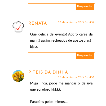
Responder
28 de maio de 2013 às 14:39
RENATA
Que delícia de evento! Adoro cafés da
manhã assim, recheados de gostosuras!
bjsss
Responder
PITEIS DA DINHA
28 de maio de 2013 às 14:53
Miga linda, pode me mandar o de uva
que eu adoro kkkkk
Parabéns pelos mimos...