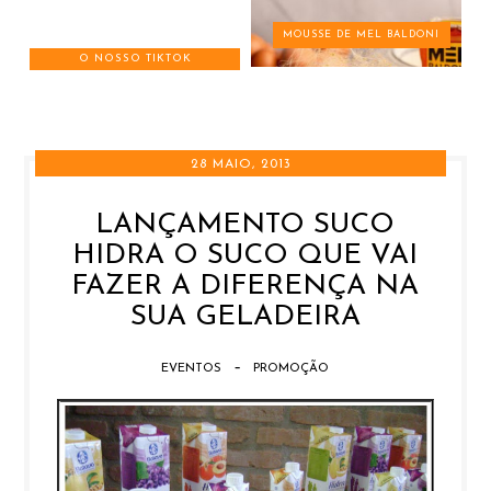
MOUSSE DE MEL BALDONI
O NOSSO TIKTOK
28 MAIO, 2013
LANÇAMENTO SUCO
HIDRA O SUCO QUE VAI
FAZER A DIFERENÇA NA
SUA GELADEIRA
-
EVENTOS
PROMOÇÃO