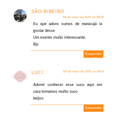
SÃO RIBEIRO
28 de maio de 2013 às 09:02
Eu que adoro sumos de maracujá ia
gostar desse
Um evento muito interessante.
Bjs
Responder
28 de maio de 2013 às 09:03
LUCI
Adorei conhecer esse suco aqui em
casa tomamos muito suco
beijos
Responder