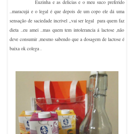
Euzinha e as delicias e o meu suco preferido
..maracujá e o legal é que depois de um copo ele dá uma
sensação de saciedade incrivel ,,vai ser legal para quem faz
dieta ..eu amei ..mas quem tem intolerancia á lactose ,não
deve consumir ,mesmo sabendo que a dosagem de lactose é
baixa ok colega .