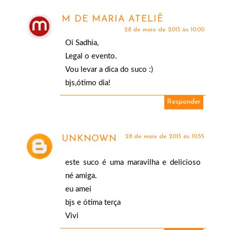
M DE MARIA ATELIÊ
28 de maio de 2013 às 10:00
Oi Sadhia,
Legal o evento.
Vou levar a dica do suco :)
bjs,ótimo dia!
Responder
28 de maio de 2013 às 10:55
UNKNOWN
este suco é uma maravilha e delicioso
né amiga.
eu amei
bjs e ótima terça
Vivi