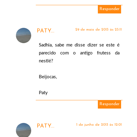
Responder
29 de maio de 2013 às 23:11
PATY...
Sadhia, sabe me disse dizer se este é
parecido com o antigo frutess da
nestlé?
Beijocas,
Paty
Responder
1 de junho de 2013 às 12:01
PATY...