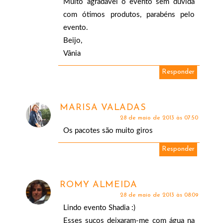
Muito agradável o evento sem dúvida
com ótimos produtos, parabéns pelo
evento.
Beijo,
Vânia
Responder
MARISA VALADAS
28 de maio de 2013 às 07:50
Os pacotes são muito giros
Responder
ROMY ALMEIDA
28 de maio de 2013 às 08:09
Lindo evento Shadia :)
Esses sucos deixaram-me com água na