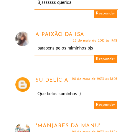
Bjsssssss querida
Responder
A PAIXÃO DA ISA
28 de maio de 2013 às 17:12
parabens pelos miminhos bjs
Responder
28 de maio de 2013 às 18:05
SU DELÍCIA
Que belos suminhos ;)
Responder
"MANJARES DA MANU"