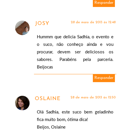
Responder
28 de maio de 2013 às 12:48
JOSY
Hummm que delicia Sadhia, o evento e
o suco, não conheço ainda e vou
procurar, devem ser deliciosos os
sabores. Parabéns pela parceria.
Beijocas
Responder
28 de maio de 2013 às 12:50
OSLAINE
Olá Sadhia, este suco bem geladinho
fica muito bom, ótima dica!
Beijos, Oslaine