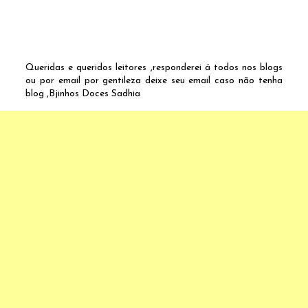
Queridas e queridos leitores ,responderei á todos nos blogs
ou por email por gentileza deixe seu email caso não tenha
blog ,Bjinhos Doces Sadhia