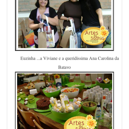
Euzinha ...a Viviane e a queridíssima Ana Carolina da
Batavo