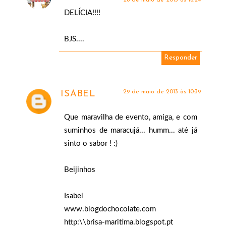
28 de maio de 2013 às 18:24
DELÍCIA!!!!
BJS....
Responder
29 de maio de 2013 às 10:39
ISABEL
Que maravilha de evento, amiga, e com
suminhos de maracujá... humm... até já
sinto o sabor ! :)
Beijinhos
Isabel
www.blogdochocolate.com
http:\\brisa-maritima.blogspot.pt