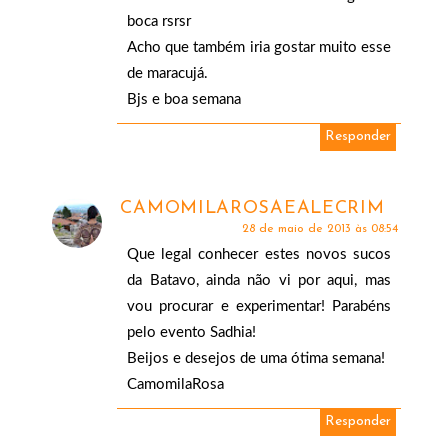
boca rsrsr
Acho que também iria gostar muito esse
de maracujá.
Bjs e boa semana
Responder
CAMOMILAROSAEALECRIM
28 de maio de 2013 às 08:54
Que legal conhecer estes novos sucos
da Batavo, ainda não vi por aqui, mas
vou procurar e experimentar! Parabéns
pelo evento Sadhia!
Beijos e desejos de uma ótima semana!
CamomilaRosa
Responder