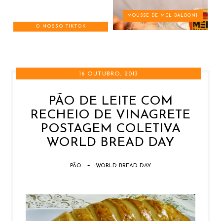
MOUSSE DE MEL BALDONI
O NOSSO TIKTOK
16 OUTUBRO, 2013
PÃO DE LEITE COM
RECHEIO DE VINAGRETE
POSTAGEM COLETIVA
WORLD BREAD DAY
-
PÃO
WORLD BREAD DAY