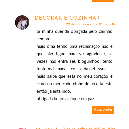
DECORAR E COZINHAR
29 de outubro de 2013 às 15:16
oi minha querida obrigada pelo carinho
sempre.
mais olha tenho uma reclamação não é
que não ligue para vir agradecer, as
vezes não entra seu bloguinhoo, tento
tento mais nada....coisas da net.rssrsr
mais saiba que esta no meu coração e
claro no meu caderninho de receita este
então já esta indo.
obrigada beijocas,fique em paz.
Responder
7 de novembro de 2013 às 07:29