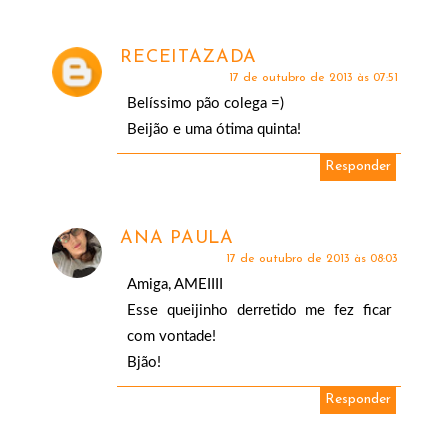
RECEITAZADA
17 de outubro de 2013 às 07:51
Belíssimo pão colega =)
Beijão e uma ótima quinta!
Responder
ANA PAULA
17 de outubro de 2013 às 08:03
Amiga, AMEIIII
Esse queijinho derretido me fez ficar
com vontade!
Bjão!
Responder