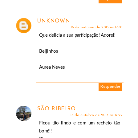
UNKNOWN
16 de outubro de 2013 às 17:05
Que delicia a sua participação! Adorei!
Beijinhos
Aurea Neves
Responder
SÃO RIBEIRO
16 de outubro de 2013 às 17:22
Ficou tão lindo e com um recheio tão
bom!!!