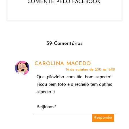
COMENTE PELO FACEBOOK!
39 Comentários
CAROLINA MACEDO
16 de outubro de 2013 às 16:08
Que pãozinho com tão bom aspecto!!
Ficou bem fofo e o recheio tem óptimo
aspecto :)
Beijinhos*
Responder