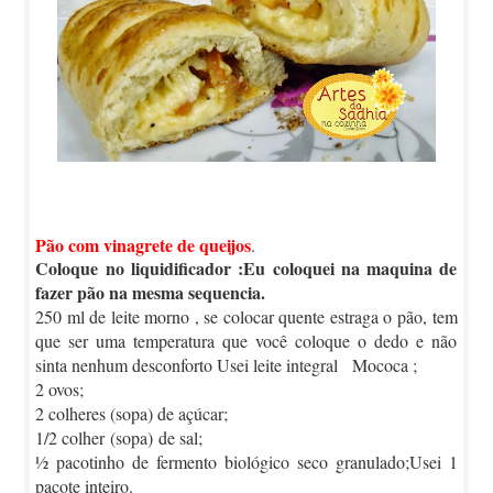
Pão com vinagrete de queijos
.
Coloque no liquidificador :Eu coloquei na maquina de
fazer pão na mesma sequencia.
250 ml de leite morno , se colocar quente estraga o pão, tem
que ser uma temperatura que você coloque o dedo e não
sinta nenhum desconforto Usei leite integral Mococa ;
2 ovos;
2 colheres (sopa) de açúcar;
1/2 colher (sopa) de sal;
½ pacotinho de fermento biológico seco granulado;Usei 1
pacote inteiro.