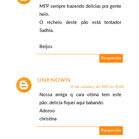
MFP sempre trazendo delicias pra gente
hein.
O recheio deste pão está tentador
Sadhia.
Beijos
Responder
UNKNOWN
17 de outubro de 2013 às 21:00
Nossa amiga q cara otima tem este
pão..delicia fiquei aqui babando.
Adoroo
christina
Responder