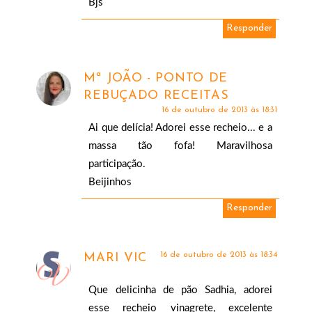
Bjs
Responder
Mª JOÃO - PONTO DE
REBUÇADO RECEITAS
16 de outubro de 2013 às 18:31
Ai que delícia! Adorei esse recheio... e a
massa tão fofa! Maravilhosa
participação.
Beijinhos
Responder
16 de outubro de 2013 às 18:34
MARI VIC
Que delicinha de pão Sadhia, adorei
esse recheio vinagrete, excelente