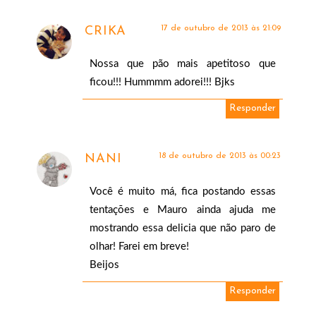
17 de outubro de 2013 às 21:09
CRIKA
Nossa que pão mais apetitoso que
ficou!!! Hummmm adorei!!! Bjks
Responder
18 de outubro de 2013 às 00:23
NANI
Você é muito má, fica postando essas
tentações e Mauro ainda ajuda me
mostrando essa delicia que não paro de
olhar! Farei em breve!
Beijos
Responder