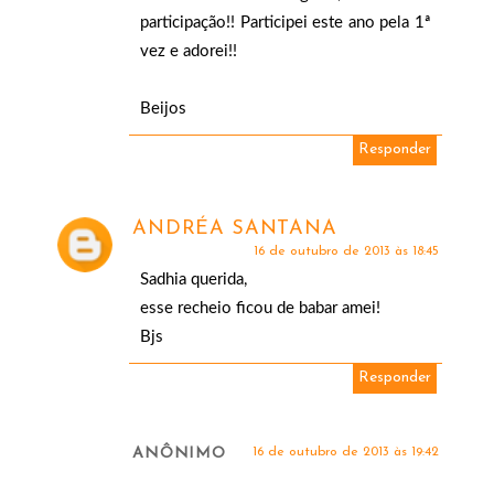
participação!! Participei este ano pela 1ª
vez e adorei!!
Beijos
Responder
ANDRÉA SANTANA
16 de outubro de 2013 às 18:45
Sadhia querida,
esse recheio ficou de babar amei!
Bjs
Responder
ANÔNIMO
16 de outubro de 2013 às 19:42