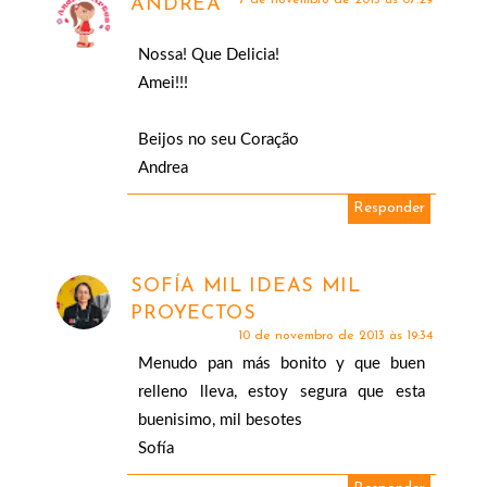
ANDRÉA
Nossa! Que Delicia!
Amei!!!
Beijos no seu Coração
Andrea
Responder
SOFÍA MIL IDEAS MIL
PROYECTOS
10 de novembro de 2013 às 19:34
Menudo pan más bonito y que buen
relleno lleva, estoy segura que esta
buenisimo, mil besotes
Sofía