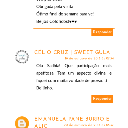
Obrigada pela visita
Ótimo final de semana para vc!
Beijos Coloridos!♥♥♥
Responder
CÉLIO CRUZ | SWEET GULA
19 de outubro de 2013 às 07:34
Olá Sadhia! Que participação mais
apetitosa. Tem um aspecto divinal e
fiquei com muita vontade de provar. ;)
Beijinho.
Responder
EMANUELA PANE BURRO E
20 de outubro de 2013 às 05:37
ALICI