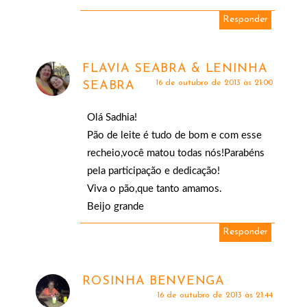
Responder
FLAVIA SEABRA & LENINHA
16 de outubro de 2013 às 21:00
SEABRA
Olá Sadhia!
Pão de leite é tudo de bom e com esse
recheio,você matou todas nós!Parabéns
pela participação e dedicação!
Viva o pão,que tanto amamos.
Beijo grande
Responder
ROSINHA BENVENGA
16 de outubro de 2013 às 21:44