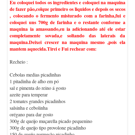
Eu coloquei todos os ingredientes e coloquei na maquina
de fazer pão,colque primeiro os liquidos e depois os secos
, colocando o fermento misturado com a farinha,fui e
coloquei uns 700g de farinha e o restante conforme a
maquina ia amassando,eu ia adicionando até ele estar
completamente sovada,e soltando das laterais da
maquina.Deixei crescer na maquina mesmo ,pois ela
mantem aquecida.Tirei e Fui rechear com:
Recheio :
Cebolas medias picadinhas
1 pitadinha de alho em pó
sal e pimenta do reino á gosto
azeite para temperar
2 tomates grandes picadinhos
salsinha e cebolinha
orégano para dar gosto
300g de queijo muçarella picado pequenino
300g de queijo tipo provolone picadinho
150 de queijo parmesão picadinho