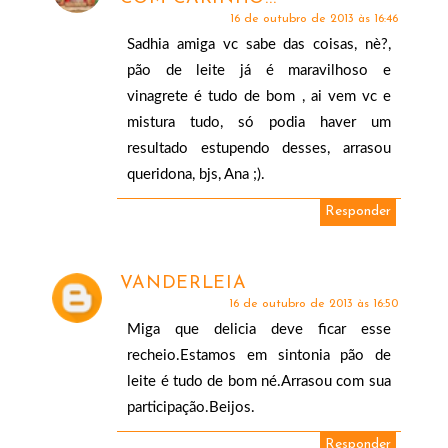
16 de outubro de 2013 às 16:46
Sadhia amiga vc sabe das coisas, nè?,
pão de leite já é maravilhoso e
vinagrete é tudo de bom , ai vem vc e
mistura tudo, só podia haver um
resultado estupendo desses, arrasou
queridona, bjs, Ana ;).
Responder
VANDERLEIA
16 de outubro de 2013 às 16:50
Miga que delicia deve ficar esse
recheio.Estamos em sintonia pão de
leite é tudo de bom né.Arrasou com sua
participação.Beijos.
Responder