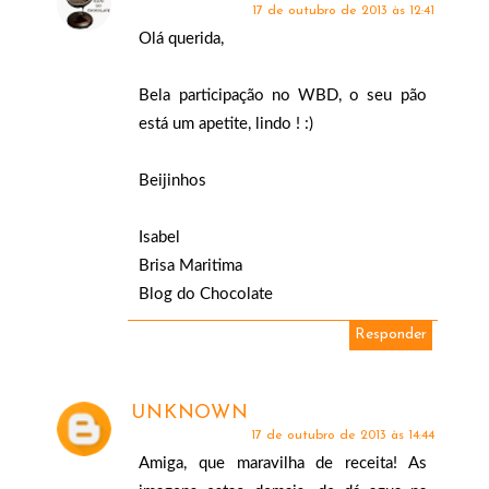
17 de outubro de 2013 às 12:41
Olá querida,
Bela participação no WBD, o seu pão
está um apetite, lindo ! :)
Beijinhos
Isabel
Brisa Maritima
Blog do Chocolate
Responder
UNKNOWN
17 de outubro de 2013 às 14:44
Amiga, que maravilha de receita! As