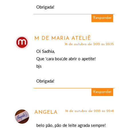
Obrigada!
Responder
M DE MARIA ATELIÊ
16 de outubro de 2013 às 20:35
Oi Sadhia,
Que 'cara boa',de abrir o apetite!
bjs
Obrigada!
Responder
16 de outubro de 2013 às 20:41
ANGELA
belo pão, pão de leite agrada sempre!