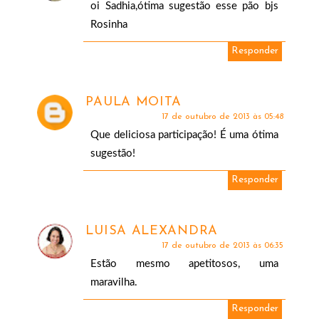
oi Sadhia,ótima sugestão esse pão bjs
Rosinha
Responder
PAULA MOITA
17 de outubro de 2013 às 05:48
Que deliciosa participação! É uma ótima
sugestão!
Responder
LUISA ALEXANDRA
17 de outubro de 2013 às 06:35
Estão mesmo apetitosos, uma
maravilha.
Responder