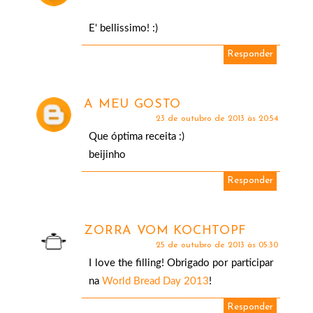
E' bellissimo! :)
Responder
A MEU GOSTO
23 de outubro de 2013 às 20:54
Que óptima receita :)
beijinho
Responder
ZORRA VOM KOCHTOPF
25 de outubro de 2013 às 05:30
I love the filling! Obrigado por participar
na
World Bread Day 2013
!
Responder