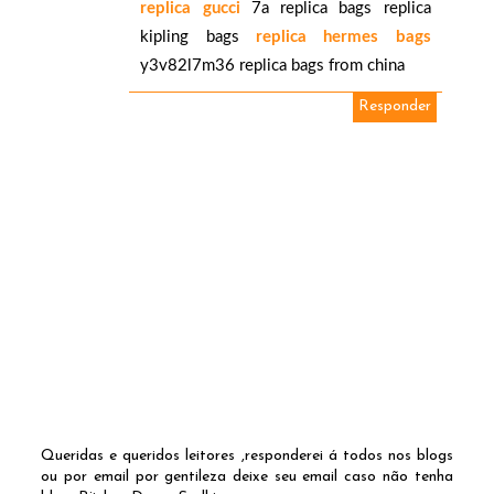
replica gucci
7a replica bags replica
kipling bags
replica hermes bags
y3v82l7m36 replica bags from china
Responder
Queridas e queridos leitores ,responderei á todos nos blogs
ou por email por gentileza deixe seu email caso não tenha