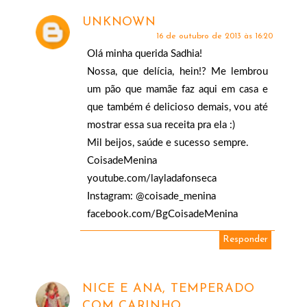
UNKNOWN
16 de outubro de 2013 às 16:20
Olá minha querida Sadhia!
Nossa, que delícia, hein!? Me lembrou
um pão que mamãe faz aqui em casa e
que também é delicioso demais, vou até
mostrar essa sua receita pra ela :)
Mil beijos, saúde e sucesso sempre.
CoisadeMenina
youtube.com/layladafonseca
Instagram: @coisade_menina
facebook.com/BgCoisadeMenina
Responder
NICE E ANA, TEMPERADO
COM CARINHO...