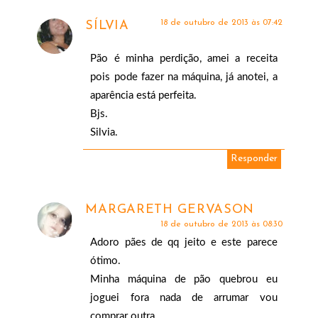
18 de outubro de 2013 às 07:42
SÍLVIA
Pão é minha perdição, amei a receita
pois pode fazer na máquina, já anotei, a
aparência está perfeita.
Bjs.
Silvia.
Responder
MARGARETH GERVASON
18 de outubro de 2013 às 08:30
Adoro pães de qq jeito e este parece
ótimo.
Minha máquina de pão quebrou eu
joguei fora nada de arrumar vou
comprar outra