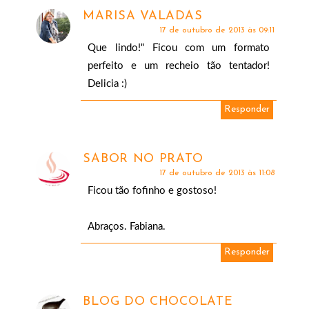
MARISA VALADAS
17 de outubro de 2013 às 09:11
Que lindo!" Ficou com um formato
perfeito e um recheio tão tentador!
Delicia :)
Responder
SABOR NO PRATO
17 de outubro de 2013 às 11:08
Ficou tão fofinho e gostoso!
Abraços. Fabiana.
Responder
BLOG DO CHOCOLATE