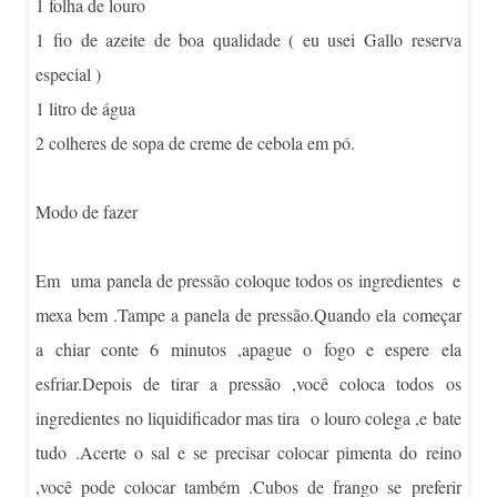
1 folha de louro
1 fio de azeite de boa qualidade ( eu usei Gallo reserva
especial )
1 litro de água
2 colheres de sopa de creme de cebola em pó.
Modo de fazer
Em uma panela de pressão coloque todos os ingredientes e
mexa bem .Tampe a panela de pressão.Quando ela começar
a chiar conte 6 minutos ,apague o fogo e espere ela
esfriar.Depois de tirar a pressão ,você coloca todos os
ingredientes no liquidificador mas tira o louro colega ,e bate
tudo .Acerte o sal e se precisar colocar pimenta do reino
,você pode colocar também .Cubos de frango se preferir