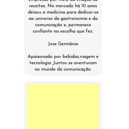
receitas. No mercado há 10 anos
deixou a medicina para dedicar-se
ao universo da gastronomia e da
comunicação e, permanece
confiante na escolha que fez.
Jose Germânio
Apaixonado por bebidas,viagem e
tecnologia ,Juntos se aventuram
no mundo da comunicação.