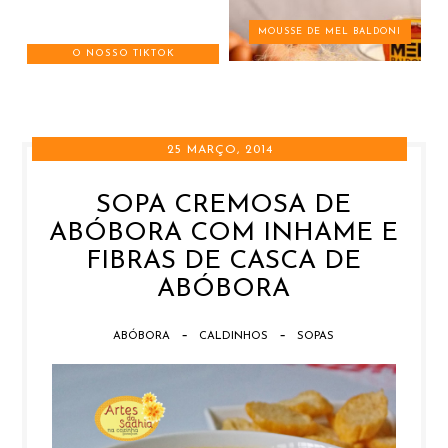
MOUSSE DE MEL BALDONI
O NOSSO TIKTOK
25 MARÇO, 2014
SOPA CREMOSA DE
ABÓBORA COM INHAME E
FIBRAS DE CASCA DE
ABÓBORA
-
-
ABÓBORA
CALDINHOS
SOPAS