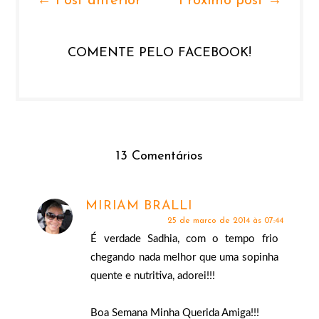
← Post anterior
Próximo post →
COMENTE PELO FACEBOOK!
13 Comentários
MIRIAM BRALLI
25 de março de 2014 às 07:44
É verdade Sadhia, com o tempo frio
chegando nada melhor que uma sopinha
quente e nutritiva, adorei!!!
Boa Semana Minha Querida Amiga!!!