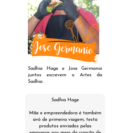
Sadhia Hage e Jose Germanio
juntos escrevem o Artes da
Sadhia .
Sadhia Hage
Mãe e empreendedora é também
avó de primeira viagem, testa
produtos enviados pelas
empresas por meio da criação de