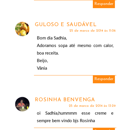
Responder
GULOSO E SAUDÁVEL
25 de março de 2014 às 11:06
Bom dia Sadhia,
Adoramos sopa até mesmo com calor,
boa receita.
Beijo,
Vânia
Responder
ROSINHA BENVENGA
25 de março de 2014 às 13:29
oi Sadhia,hummmm esse creme e
sempre bem vindo bjs Rosinha