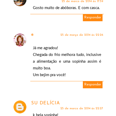
25 de março de 2014 às 17:59
Gosto muito de abóboras. E com casca.
Responder
25 de março de 2014 às 22:26
®
Já me agradou!
Chegada do frio melhora tudo, inclusive
a alimentação e uma sopinha assim é
muito boa.
Um bejim pra você!
Responder
SU DELÍCIA
25 de março de 2014 às 22:27
k bela sopinha!