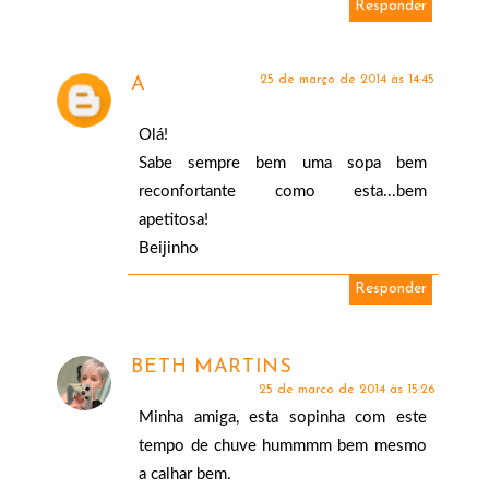
Responder
25 de março de 2014 às 14:45
A
Olá!
Sabe sempre bem uma sopa bem
reconfortante como esta...bem
apetitosa!
Beijinho
Responder
BETH MARTINS
25 de março de 2014 às 15:26
Minha amiga, esta sopinha com este
tempo de chuve hummmm bem mesmo
a calhar bem.