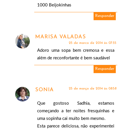
1000 Beijokinhas
Responder
MARISA VALADAS
25 de março de 2014 às 07:55
Adoro uma sopa bem cremosa e essa
além de reconfortante é bem saudável
Responder
25 de março de 2014 às 08:58
SONIA
Que gostoso Sadhia, estamos
começando a ter noites fresquinhas e
uma sopinha cai muito bem mesmo.
Esta parece deliciosa, não experimentei