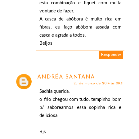
esta combinação e fiquei com muita
vontade de fazer.
A casca de abóbora é muito rica em
fibras, eu faço abóbora assada com
casca e agrada a todos.
Beijos
Responder
ANDRÉA SANTANA
25 de março de 2014 às 09:31
Sadhia querida,
o frio chegou com tudo, tempinho bom
p/ saborearmos essa sopinha rica e
deliciosa!
Bjs