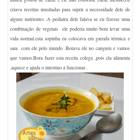
criava receitas inusitadas para suprir a necessidade dele de
alguns nutrientes .A pediatra dele falava se eu fizesse uma
combinação de vegetais ele poderia muito bem levar uma
vida normal.esta sopinha eu colocava em garrafa térmica e
saia com ele pelo mundo .Botava ele no canguru e vamos
que vamos.Bora fazer esta receita colega ,pois ela alimenta
,aquece e ajuda o intestino á funcionar .