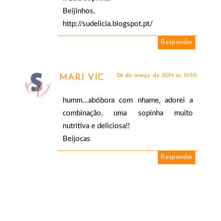
Beijinhos,
http://sudelicia.blogspot.pt/
Responder
26 de março de 2014 às 10:50
MARI VIC
humm...abóbora com nhame, adorei a
combinação, uma sopinha muito
nutritiva e deliciosa!!
Beijocas
Responder