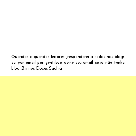
Queridas e queridos leitores ,responderei á todos nos blogs
ou por email por gentileza deixe seu email caso não tenha
blog ,Bjinhos Doces Sadhia