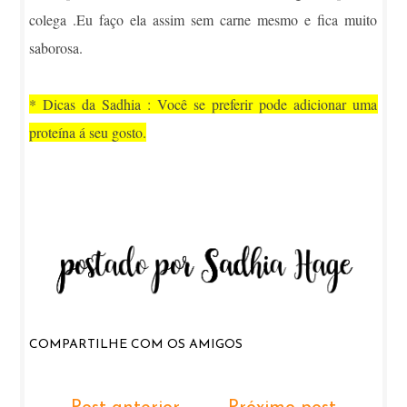
colega .Eu faço ela assim sem carne mesmo e fica muito
saborosa.
* Dicas da Sadhia : Você se preferir pode adicionar uma
proteína á seu gosto.
COMPARTILHE COM OS AMIGOS