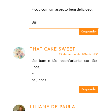
Ficou com um aspecto bem delicioso.
Bjs
Responder
THAT CAKE SWEET
25 de março de 2014 às 16:52
tão bom e tão reconfortante, cor tão
linda.
~
beijinhos
Responder
LILIANE DE PAULA