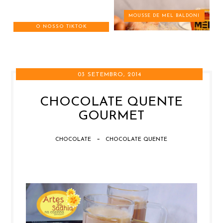
MOUSSE DE MEL BALDONI
O NOSSO TIKTOK
03 SETEMBRO, 2014
CHOCOLATE QUENTE
GOURMET
-
CHOCOLATE
CHOCOLATE QUENTE