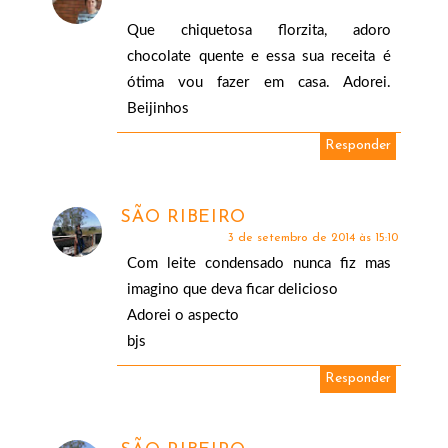
Que chiquetosa florzita, adoro
chocolate quente e essa sua receita é
ótima vou fazer em casa. Adorei.
Beijinhos
Responder
SÃO RIBEIRO
3 de setembro de 2014 às 15:10
Com leite condensado nunca fiz mas
imagino que deva ficar delicioso
Adorei o aspecto
bjs
Responder