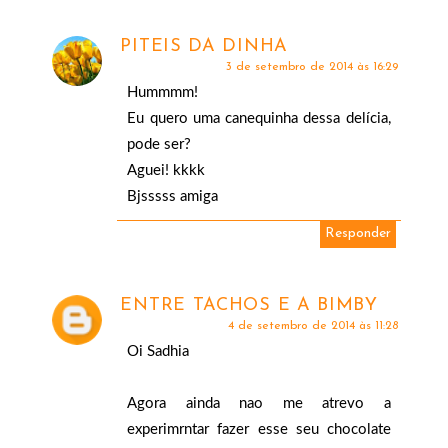
PITEIS DA DINHA
3 de setembro de 2014 às 16:29
Hummmm!
Eu quero uma canequinha dessa delícia,
pode ser?
Aguei! kkkk
Bjsssss amiga
Responder
ENTRE TACHOS E A BIMBY
4 de setembro de 2014 às 11:28
Oi Sadhia
Agora ainda nao me atrevo a
experimrntar fazer esse seu chocolate