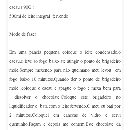
cacau ( 90G )
500ml de leite integral fervendo
Modo de fazer
Em uma panela pequena coloque o leite condensado,o
cacau,e leve ao fogo baixo até atingir o ponto de brigadeiro
mole.Sempre mexendo para não queimar,o meu levou em
fogo baixo 10 minutos.Quando der o ponto de brigadeiro
mole ,coloque o cacau e apague o fogo e mexa bem para
dissolver o chocolate.Coloque este brigadeiro no
liquidificador e bata com o leite fervendo.O meu eu bati por
2 minutos.Coloquei em canecas de vidro e servi
quentinho.Façam e depois me contem.Este chocolate da