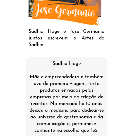
Sadhia Hage e Jose Germanio
juntos escrevem o Artes da
Sadhia .
Sadhia Hage
Mãe e empreendedora é também
avó de primeira viagem, testa
produtos enviados pelas
empresas por meio da criação de
receitas. No mercado há 10 anos
deixou a medicina para dedicar-se
ao universo da gastronomia e da
comunicação e, permanece
confiante na escolha que fez.