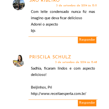
SÃO RIBEIRO
3 de setembro de 2014 às 15:11
Com leite condensado nunca fiz mas
imagino que deva ficar delicioso
Adorei o aspecto
bjs
Responder
PRISCILA SCHULZ
3 de setembro de 2014 às 15:48
Sadhia, ficaram lindos e com aspecto
delicioso!
Beijinhos, Pri
http://www.receitaesperta.com.br/
Responder