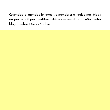
Queridas e queridos leitores ,responderei á todos nos blogs
ou por email por gentileza deixe seu email caso não tenha
blog ,Bjinhos Doces Sadhia