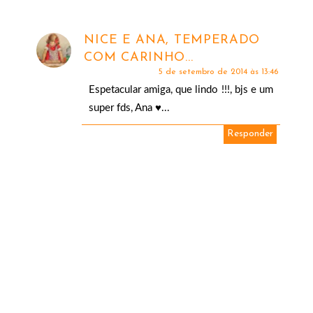
NICE E ANA, TEMPERADO
COM CARINHO...
5 de setembro de 2014 às 13:46
Espetacular amiga, que lindo !!!, bjs e um
super fds, Ana ♥...
Responder