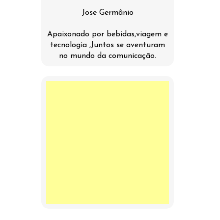
Jose Germânio
Apaixonado por bebidas,viagem e
tecnologia ,Juntos se aventuram
no mundo da comunicação.