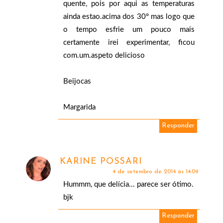
quente, pois por aqui as temperaturas
ainda estao.acima dos 30° mas logo que
o tempo esfrie um pouco mais
certamente irei experimentar, ficou
com.um.aspeto delicioso
Beijocas
Margarida
Responder
KARINE POSSARI
4 de setembro de 2014 às 14:09
Hummm, que delícia... parece ser ótimo.
bjk
Responder