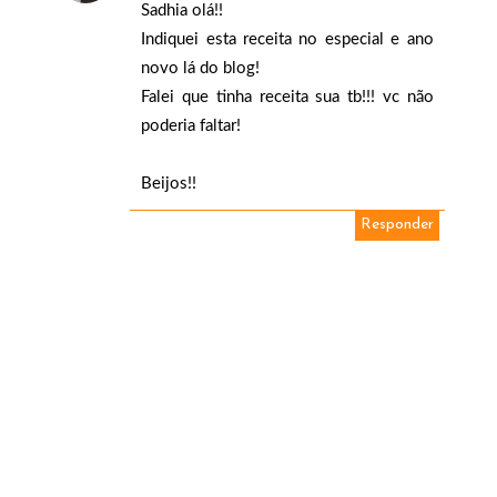
Sadhia olá!!
Indiquei esta receita no especial e ano
novo lá do blog!
Falei que tinha receita sua tb!!! vc não
poderia faltar!
Beijos!!
Responder