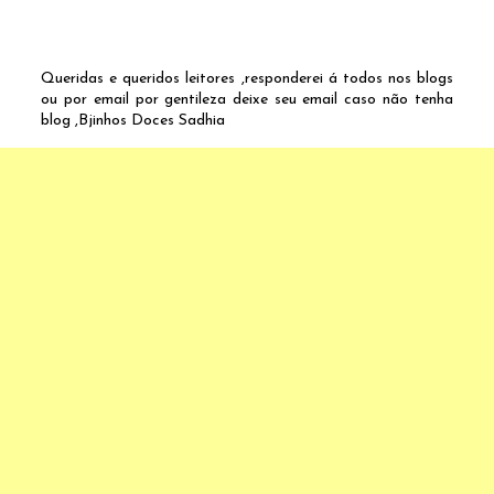
Queridas e queridos leitores ,responderei á todos nos blogs
ou por email por gentileza deixe seu email caso não tenha
blog ,Bjinhos Doces Sadhia