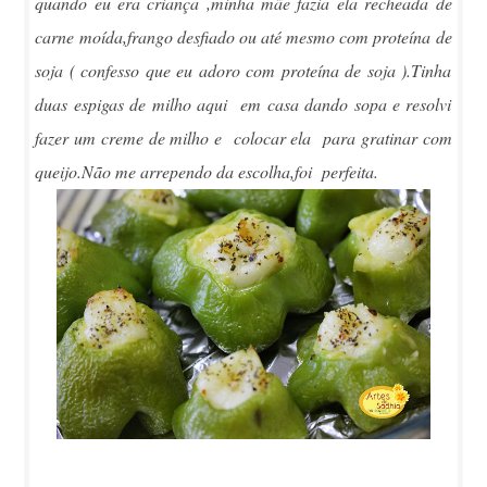
quando eu era criança ,minha mãe fazia ela recheada de
carne moída,frango desfiado ou até mesmo com proteína de
soja ( confesso que eu adoro com proteína de soja ).Tinha
duas espigas de milho aqui em casa dando sopa e resolvi
fazer um creme de milho e colocar ela para gratinar com
queijo.Não me arrependo da escolha,foi perfeita.