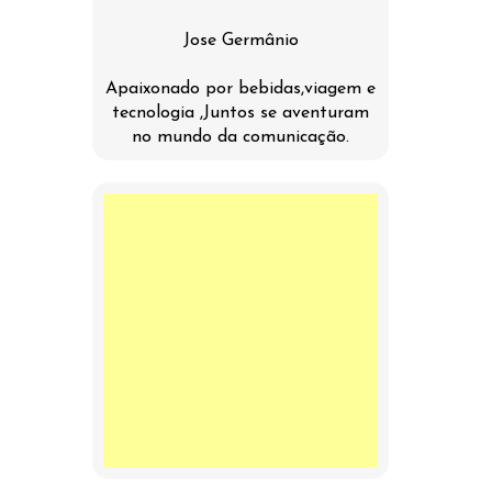
Jose Germânio
Apaixonado por bebidas,viagem e
tecnologia ,Juntos se aventuram
no mundo da comunicação.