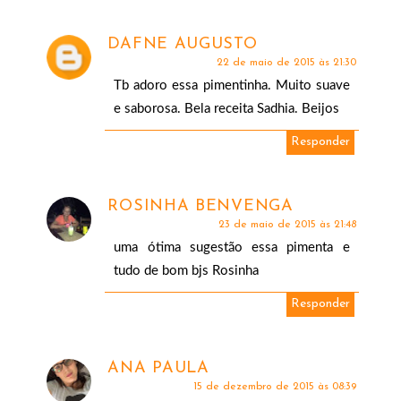
DAFNE AUGUSTO
22 de maio de 2015 às 21:30
Tb adoro essa pimentinha. Muito suave
e saborosa. Bela receita Sadhia. Beijos
Responder
ROSINHA BENVENGA
23 de maio de 2015 às 21:48
uma ótima sugestão essa pimenta e
tudo de bom bjs Rosinha
Responder
ANA PAULA
15 de dezembro de 2015 às 08:39