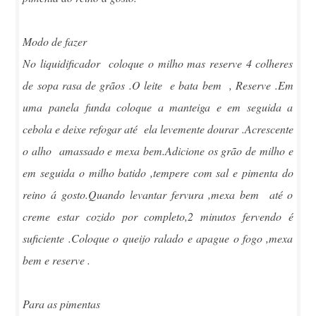
Modo de fazer
No liquidificador coloque o milho mas reserve 4 colheres
de sopa rasa de grãos .O leite e bata bem , Reserve .Em
uma panela funda coloque a manteiga e em seguida a
cebola e deixe refogar até ela levemente dourar .Acrescente
o alho amassado e mexa bem.Adicione os grão de milho e
em seguida o milho batido ,tempere com sal e pimenta do
reino á gosto.Quando levantar fervura ,mexa bem até o
creme estar cozido por completo,2 minutos fervendo é
suficiente .Coloque o queijo ralado e apague o fogo ,mexa
bem e reserve .
Para as pimentas