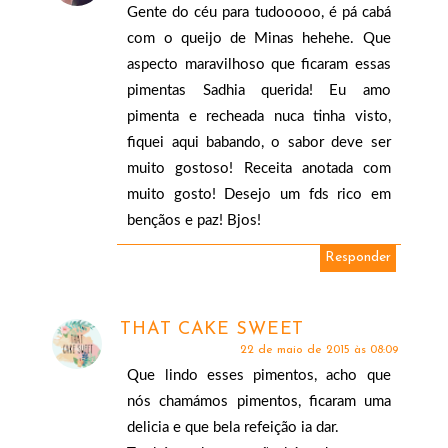
Gente do céu para tudooooo, é pá cabá
com o queijo de Minas hehehe. Que
aspecto maravilhoso que ficaram essas
pimentas Sadhia querida! Eu amo
pimenta e recheada nuca tinha visto,
fiquei aqui babando, o sabor deve ser
muito gostoso! Receita anotada com
muito gosto! Desejo um fds rico em
bençãos e paz! Bjos!
Responder
THAT CAKE SWEET
22 de maio de 2015 às 08:09
Que lindo esses pimentos, acho que
nós chamámos pimentos, ficaram uma
delicia e que bela refeição ia dar.