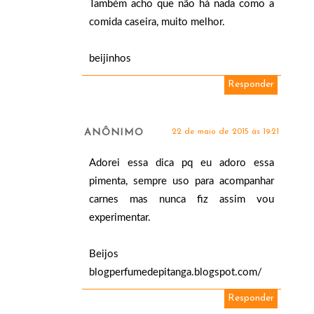
Também acho que não há nada como a
comida caseira, muito melhor.
beijinhos
Responder
ANÔNIMO
22 de maio de 2015 às 19:21
Adorei essa dica pq eu adoro essa
pimenta, sempre uso para acompanhar
carnes mas nunca fiz assim vou
experimentar.
Beijos
blogperfumedepitanga.blogspot.com/
Responder