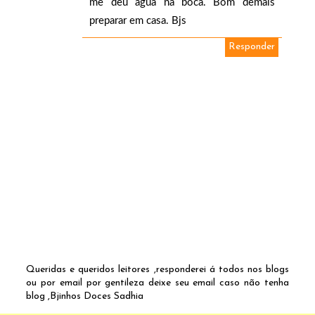
me deu água na boca. Bom demais
preparar em casa. Bjs
Responder
Queridas e queridos leitores ,responderei á todos nos blogs
ou por email por gentileza deixe seu email caso não tenha
blog ,Bjinhos Doces Sadhia