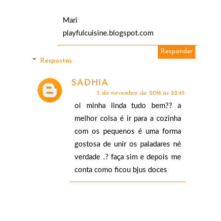
Mari
playfulcuisine.blogspot.com
Responder
Respostas
SADHIA
3 de novembro de 2016 às 22:43
oi minha linda tudo bem?? a
melhor coisa é ir para a cozinha
com os pequenos é uma forma
gostosa de unir os paladares né
verdade .? faça sim e depois me
conta como ficou bjus doces