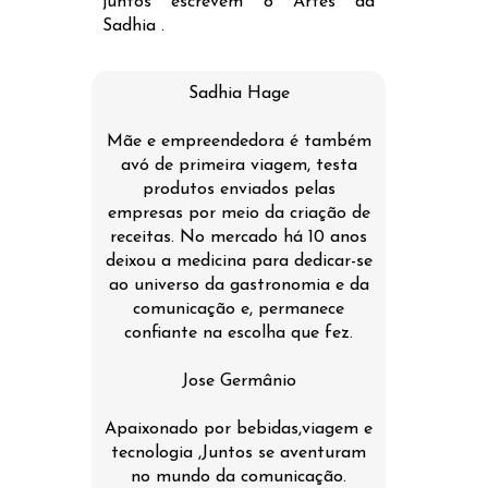
juntos escrevem o Artes da
Sadhia .
Sadhia Hage
Mãe e empreendedora é também
avó de primeira viagem, testa
produtos enviados pelas
empresas por meio da criação de
receitas. No mercado há 10 anos
deixou a medicina para dedicar-se
ao universo da gastronomia e da
comunicação e, permanece
confiante na escolha que fez.
Jose Germânio
Apaixonado por bebidas,viagem e
tecnologia ,Juntos se aventuram
no mundo da comunicação.