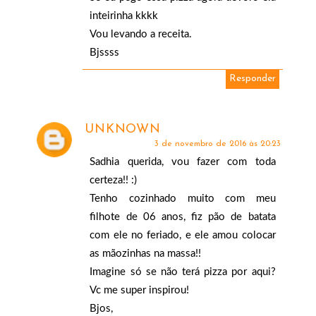
inteirinha kkkk
Vou levando a receita.
Bjssss
Responder
UNKNOWN
3 de novembro de 2016 às 20:23
Sadhia querida, vou fazer com toda
certeza!! :)
Tenho cozinhado muito com meu
filhote de 06 anos, fiz pão de batata
com ele no feriado, e ele amou colocar
as mãozinhas na massa!!
Imagine só se não terá pizza por aqui?
Vc me super inspirou!
Bjos,