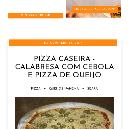
MOUSSE DE MEL BALDONI
O NOSSO TIKTOK
03 NOVEMBRO, 2016
PIZZA CASEIRA -
CALABRESA COM CEBOLA
E PIZZA DE QUEIJO
-
-
PIZZA
QUEIJOS IPANEMA
SEARA