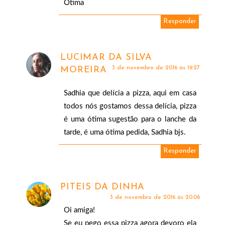
Ótima
Responder
LUCIMAR DA SILVA
3 de novembro de 2016 às 19:27
MOREIRA
Sadhia que delícia a pizza, aqui em casa
todos nós gostamos dessa delícia, pizza
é uma ótima sugestão para o lanche da
tarde, é uma ótima pedida, Sadhia bjs.
Responder
PITEIS DA DINHA
3 de novembro de 2016 às 20:06
Oi amiga!
Se eu pego essa pizza agora devoro ela