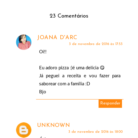
23 Comentários
JOANA D'ARC
3 de novembro de 2016 às 17:53
Oi!!
Eu adoro pizza :)é uma delícia 😋
Já peguei a receita e vou fazer para
saborear com a família :D
Bjo
Responder
UNKNOWN
3 de novembro de 2016 às 18:00