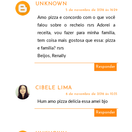
UNKNOWN
5 de novembro de 2016 às 16:29
Amo pizza e concordo com o que você
falou sobre o recheio rsrs Adorei a
receita, vou fazer para minha família,
tem coisa mais gostosa que essa: pizza
e família? rsrs
Beijos, Renally
Responder
CIBELE LIMA
6 de novembro de 2016 às 10:35
Hum amo pizza delícia essa amei bjo
Responder