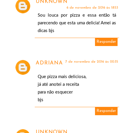
UNKNOWN
6 de novembro de 2016 às 18:53
Sou louca por pizza e essa então tá
parecendo que esta uma delicia! Amei as
dicas bjs
Responder
7 de novembro de 2016 às 00:35
ADRIANA
Que pizza mais deliciosa,
já até anotei a receita
para não esquecer
bjs
Responder
UNKNOWN