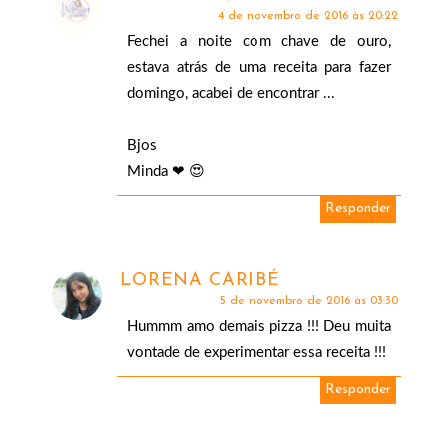
4 de novembro de 2016 às 20:22
Fechei a noite com chave de ouro,
estava atrás de uma receita para fazer
domingo, acabei de encontrar ...
Bjos
Minda ❤ 😍
Responder
LORENA CARIBÉ
5 de novembro de 2016 às 03:30
Hummm amo demais pizza !!! Deu muita
vontade de experimentar essa receita !!!
Responder