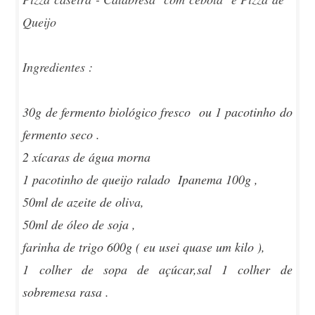
Queijo
Ingredientes :
30g de fermento biológico fresco ou 1 pacotinho do
fermento seco .
2 xícaras de água morna
1 pacotinho de queijo ralado Ipanema 100g ,
50ml de azeite de oliva,
50ml de óleo de soja ,
farinha de trigo 600g ( eu usei quase um kilo ),
1 colher de sopa de açúcar,sal 1 colher de
sobremesa rasa .