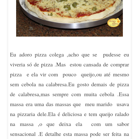
Eu adoro pizza colega ,acho que se pudesse eu
viveria só de pizza .Mas estou cansada de comprar
pizza e ela vir com pouco queijo,ou até mesmo
sem cebola na calabresa.Eu gosto demais de pizza
de calabresa,mas sempre com muita cebola .Essa
massa era uma das massas que meu marido usava
na pizzaria dele.Ela é deliciosa e tem queijo ralado
na massa ,o que deixa ela com um sabor
sensacional .E detalhe esta massa pode ser feita na