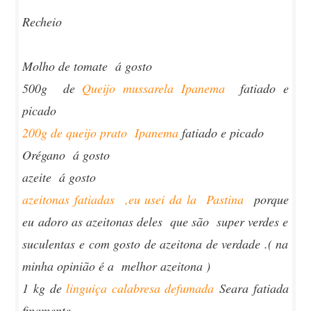
Recheio
Molho de tomate á gosto
500g de
Queijo mussarela Ipanema
fatiado e
picado
200g de queijo prato Ipanema
fatiado e picado
Orégano á gosto
azeite á gosto
azeitonas fatiadas ,eu usei da la Pastina
porque
eu adoro as azeitonas deles que são super verdes e
suculentas e com gosto de azeitona de verdade .( na
minha opinião é a melhor azeitona )
1 kg de
linguiça calabresa defumada
Seara fatiada
finamente.