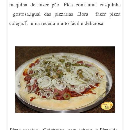
maquina de fazer pão .Fica com uma casquinha
gostosa,igual das pizzarias .Bora fazer pizza
colega.É uma receita muito fácil e deliciosa.
Pizza caseira - Calabresa com cebola e Pizza de