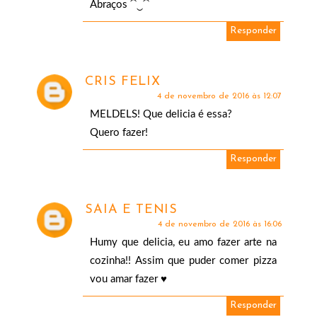
Abraços ⁀‿⁀
Responder
CRIS FELIX
4 de novembro de 2016 às 12:07
MELDELS! Que delicia é essa?
Quero fazer!
Responder
SAIA E TENIS
4 de novembro de 2016 às 16:06
Humy que delicia, eu amo fazer arte na
cozinha!! Assim que puder comer pizza
vou amar fazer ♥
Responder