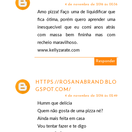
4 de novembro de 2016 às 00:36
Amo pizza! Faço uma de liquidificar que
fica ótima, porém quero aprender uma
inesquecível que eu comi anos atrás
com massa bem fininha mas com
recheio maravilhoso.
www.kellyzarate.com
Responder
HTTPS://ROSANABRAND.BLO
GSPOT.COM/
4 de novembro de 2016 às 02:49
Humm que delícia
Quem não gosta de uma pizza né?
Ainda mais feita em casa
Vou tentar fazer e te digo