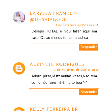
LARYSSA FRANKLIN
@DESAIAGODE
3 de novembro de 2016 às 21:15
Desejei TOTAL e vou fazer aqui em
casa! Ou ao menos tentar! uhauhua
Responder
ALZINETE RODRIGUES
3 de novembro de 2016 às 22:26
Adoro pizza,Já fiz muitas vezes,Não tem
como não fazer né é muito boa *-*
Responder
KELLY FERREIRA BR