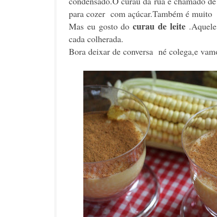
condensado.O curau da rua é chamado de 
para cozer com açúcar.Também é muito 
curau de leite
Mas eu gosto do
.Aquele
cada colherada.
Bora deixar de conversa né colega,e v