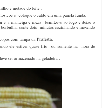
ilho e metade do leite .
tos,coe e coloque o caldo em uma panela funda.
car e a manteiga e mexa bem.Leve ao fogo e deixe o
 borbulhar conte dois minutos cozinhando e mexendo
Prafesta
s copos com tampa da
.
ando ele estiver quase frio ou somente na hora de
deve ser armazenado na geladeira .