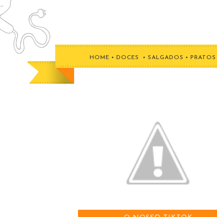
HOME
•
DOCES
•
SALGADOS
•
PRATOS 
CATUPIRY® AMPLIA PORTFÓLIO
APRESENTA SEUS NOVOS PRODU
DURANTE PARTICIPAÇÃO NA APAS