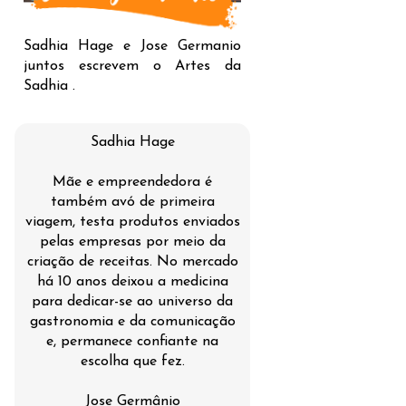
Sadhia Hage e Jose Germanio
juntos escrevem o Artes da
Sadhia .
Sadhia Hage
Mãe e empreendedora é
também avó de primeira
viagem, testa produtos enviados
pelas empresas por meio da
criação de receitas. No mercado
há 10 anos deixou a medicina
para dedicar-se ao universo da
gastronomia e da comunicação
e, permanece confiante na
escolha que fez.
Jose Germânio