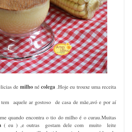
milho
colega
licias de
né
.Hoje eu trouxe uma receita
 tem aquele ar gostoso de casa de mãe,avó e por aí
ome quando encontra o tio do milho é o curau.Muitas
a
( eu ) ,e outras gostam dele com muito leite