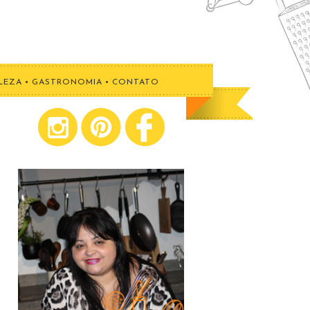
LEZA
•
GASTRONOMIA
•
CONTATO