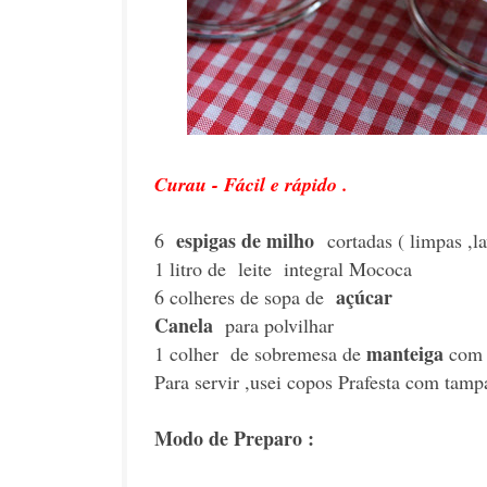
Curau - Fácil e rápido .
espigas de milho
6
cortadas ( limpas ,l
1 litro de leite integral Mococa
açúcar
6 colheres de sopa de
Canela
para polvilhar
manteiga
1 colher de sobremesa de
com 
Para servir ,usei copos Prafesta com tamp
Modo de Preparo :