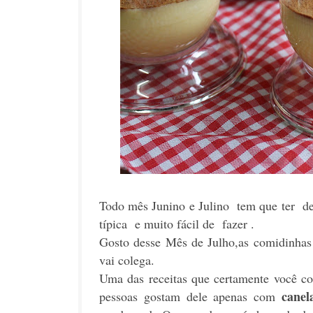
Todo mês Junino e Julino tem que ter de
típica e muito fácil de fazer .
Gosto desse Mês de Julho,as comidinhas
vai colega.
Uma das receitas que certamente você c
canel
pessoas gostam dele apenas com