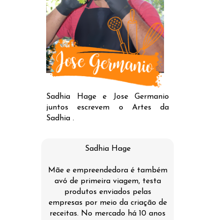
Sadhia Hage e Jose Germanio
juntos escrevem o Artes da
Sadhia .
Sadhia Hage
Mãe e empreendedora é também
avó de primeira viagem, testa
produtos enviados pelas
empresas por meio da criação de
receitas. No mercado há 10 anos