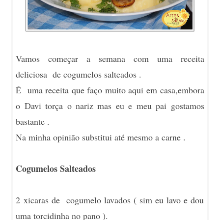
Vamos começar a semana com uma receita
deliciosa de cogumelos salteados .
É uma receita que faço muito aqui em casa,embora
o Davi torça o nariz mas eu e meu pai gostamos
bastante .
Na minha opinião substitui até mesmo a carne .
Cogumelos Salteados
2 xicaras de cogumelo lavados ( sim eu lavo e dou
uma torcidinha no pano ).