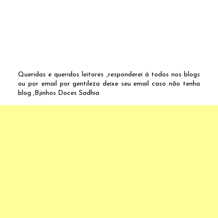
Queridas e queridos leitores ,responderei á todos nos blogs
ou por email por gentileza deixe seu email caso não tenha
blog ,Bjinhos Doces Sadhia