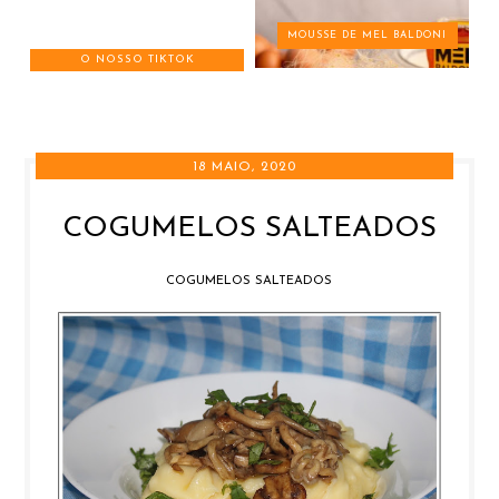
MOUSSE DE MEL BALDONI
O NOSSO TIKTOK
18 MAIO, 2020
COGUMELOS SALTEADOS
COGUMELOS SALTEADOS