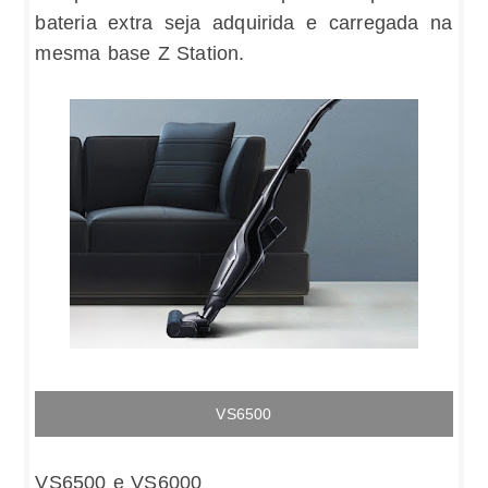
bateria extra seja adquirida e carregada na
mesma base Z Station.
VS6500
VS6500 e VS6000