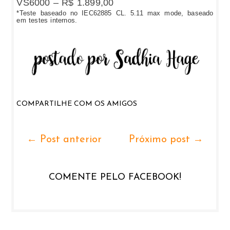
VS6000 – R$ 1.899,00
*Teste baseado no IEC62885 CL. 5.11 max mode, baseado
em testes internos.
COMPARTILHE COM OS AMIGOS
← Post anterior
Próximo post →
COMENTE PELO FACEBOOK!