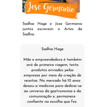
Sadhia Hage e Jose Germanio
juntos escrevem o Artes da
Sadhia .
Sadhia Hage
Mãe e empreendedora é também
avó de primeira viagem, testa
produtos enviados pelas
empresas por meio da criação de
receitas. No mercado há 10 anos
deixou a medicina para dedicar-se
ao universo da gastronomia e da
comunicação e, permanece
confiante na escolha que fez.