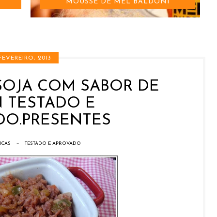
MOUSSE DE MEL BALDONI
 FEVEREIRO, 2013
SOJA COM SABOR DE
 TESTADO E
DO.PRESENTES
-
ICAS
TESTADO E APROVADO