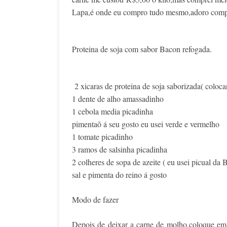
Lapa,é onde eu compro tudo mesmo,adoro compr
Proteina de soja com sabor Bacon refogada.
2 xicaras de proteina de soja saborizada( coloc
1 dente de alho amassadinho
1 cebola media picadinha
pimentaõ á seu gosto eu usei verde e vermelho
1 tomate picadinho
3 ramos de salsinha picadinha
2 colheres de sopa de azeite ( eu usei picual da 
sal e pimenta do reino á gosto
Modo de fazer
Depois de deixar a carne de molho,coloque em 