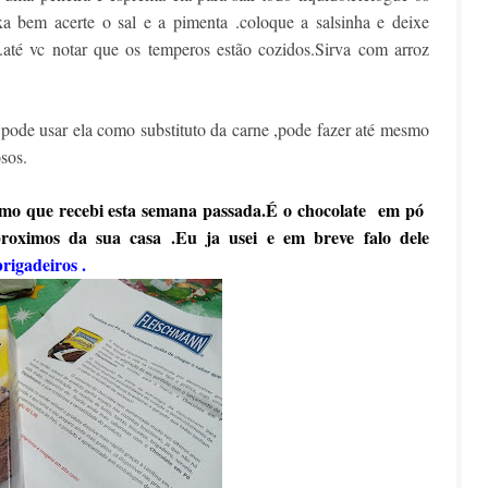
a bem acerte o sal e a pimenta .coloque a salsinha e deixe
até vc notar que os temperos estão cozidos.Sirva com arroz
.
 pode usar ela como substituto da carne ,pode fazer até mesmo
sos.
imo que recebi esta semana passada.É o chocolate em pó
roximos da sua casa .Eu ja usei e em breve falo dele
rigadeiros .