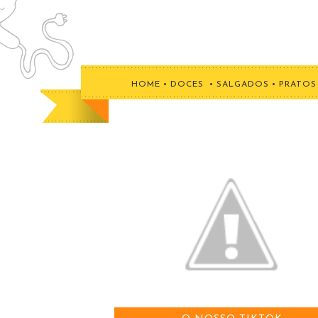
HOME
•
DOCES
•
SALGADOS
•
PRATOS 