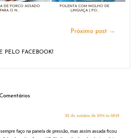
A DE PORCO ASSADO
POLENTA COM MOLHO DE
PARA O N...
LINGUIÇA ( PO...
Próximo post →
 PELO FACEBOOK!
 Comentários
22 de outubro de 2014 às 08:38
. sempre faço na panela de pressão, mas assim assada ficou