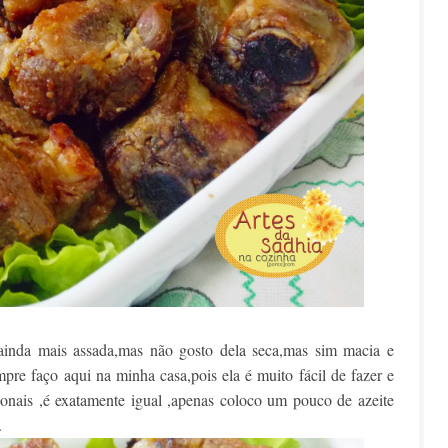
ainda mais assada,mas não gosto dela seca,mas sim macia e
re faço aqui na minha casa,pois ela é muito fácil de fazer e
cionais ,é exatamente igual ,apenas coloco um pouco de azeite
.