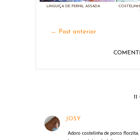
LINGUIÇA DE PERNIL ASSADA
COSTELINH
← Post anterior
COMENTE
11
JOSY
Adoro costelinha de porco florzita