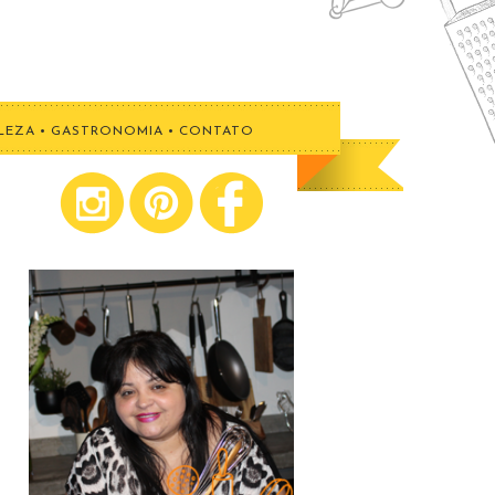
LEZA
•
GASTRONOMIA
•
CONTATO