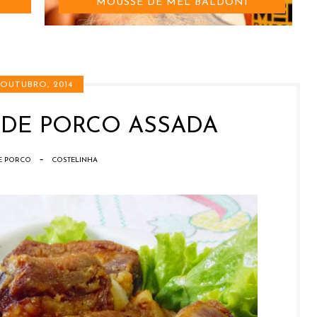
MOUSSE DE MEL BALDONI
 OUTUBRO, 2014
 DE PORCO ASSADA
-
E PORCO
COSTELINHA