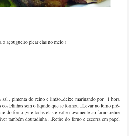
a o açougueiro picar elas no meio )
m sal , pimenta do reino e limão..deixe marinando por 1 hora
 costelinhas sem o liquido que se formou ..Levar ao forno pré-
ire do forno ,vire todas elas e volte novamente ao forno..retire
tiver também douradinha ...Retire do forno e escorra em papel