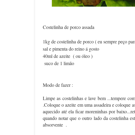
Costelinha de porco assada
1kg de costelinha de porco ( eu sempre peço par
sal e pimenta do reino á gosto
40ml de azeite ( ou óleo )
suco de 1 limão
Modo de fazer :
Limpe as costelinhas e lave bem ...tempere co
.Coloque o azeite em uma assadeira e coloque as
aquecido até ela ficar moreninhas por baixo...ret
quando notar que o outro lado da costelinha es
absorvente .