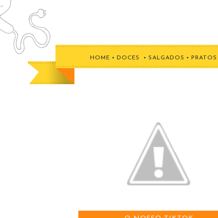
HOME
•
DOCES
•
SALGADOS
•
PRATOS 