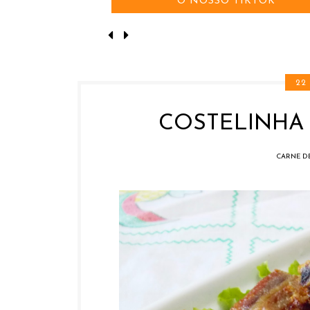
O NOSSO TIKTOK
22
COSTELINHA
CARNE D