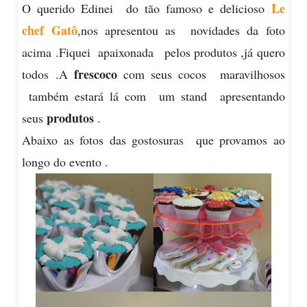
Le
O querido Edinei do tão famoso e delicioso
chef Gatô
,nos apresentou as novidades da foto
acima .Fiquei apaixonada pelos produtos ,já quero
frescoco
todos .A
com seus cocos maravilhosos
também estará lá com um stand apresentando
produtos
seus
.
Abaixo as fotos das gostosuras que provamos ao
longo do evento .