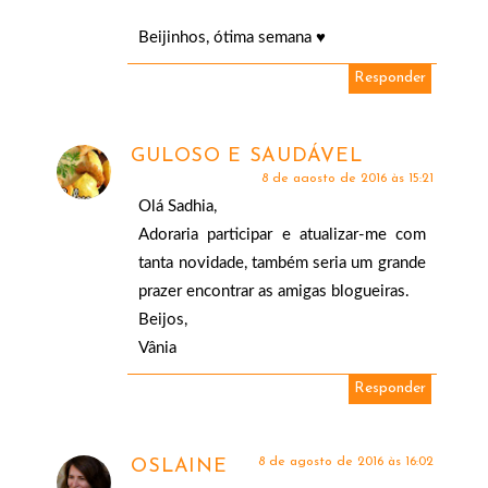
Beijinhos, ótima semana ♥
Responder
GULOSO E SAUDÁVEL
8 de agosto de 2016 às 15:21
Olá Sadhia,
Adoraria participar e atualizar-me com
tanta novidade, também seria um grande
prazer encontrar as amigas blogueiras.
Beijos,
Vânia
Responder
8 de agosto de 2016 às 16:02
OSLAINE