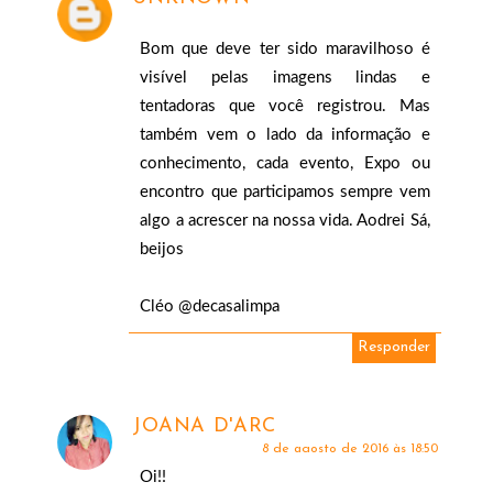
Bom que deve ter sido maravilhoso é
visível pelas imagens lindas e
tentadoras que você registrou. Mas
também vem o lado da informação e
conhecimento, cada evento, Expo ou
encontro que participamos sempre vem
algo a acrescer na nossa vida. Aodrei Sá,
beijos
Cléo @decasalimpa
Responder
JOANA D'ARC
8 de agosto de 2016 às 18:50
Oi!!