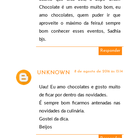
Chocolate é um evento muito bom, eu
amo chocolates, quem puder ir que
aproveite o máximo da feira,é sempre
bom conhecer esses eventos, Sadhia
bjs.
Responder
8 de agosto de 2016 às 13:14
UNKNOWN
Uau! Eu amo chocolates e gosto muito
de ficar por dentro das novidades.
É sempre bom ficarmos antenadas nas
novidades da culinária.
Gostei da dica.
Beijos