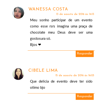
WANESSA COSTA
13 de agosto de 2016 às 14:13
Meu sonho participar de um evento
como esse rsrs imagina uma praça de
chocolate meu Deus deve ser uma
gostosura só.
Bjos ❤
Responder
CIBELE LIMA
15 de agosto de 2016 às 16:03
Que delicia de evento deve ter sido
otimo bjo
Responder