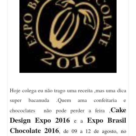
Hoje colega eu não trago uma receita ,mas uma dica
super bacanuda .Quem ama confeitaria e
Cake
chococlates não pode perder a feira ,
Design Expo 2016
Expo Brasil
e a
Chocolate 2016
, de 09 a 12 de agosto, no