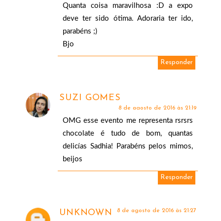
Quanta coisa maravilhosa :D a expo
deve ter sido ótima. Adoraria ter ido,
parabéns ;)
Bjo
Responder
SUZI GOMES
8 de agosto de 2016 às 21:19
OMG esse evento me representa rsrsrs
chocolate é tudo de bom, quantas
delicías Sadhia! Parabéns pelos mimos,
beijos
Responder
8 de agosto de 2016 às 21:27
UNKNOWN