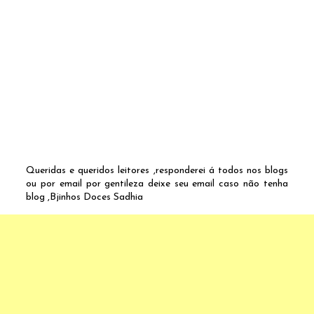
Queridas e queridos leitores ,responderei á todos nos blogs
ou por email por gentileza deixe seu email caso não tenha
blog ,Bjinhos Doces Sadhia