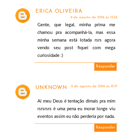
ERICA OLIVEIRA
9 de agosto de 2016 às 13:36
Gente, que legal, minha prima me
chamou pra acompanhá-la, mas essa
minha semana está lotada rsrs agora
vendo seu post fiquei com mega
curiosidade :)
Responder
9 de agosto de 2016 às 15:17
UNKNOWN
Ai meu Deus é tentação dimais pra mim
rsrsrsrs é uma pena eu morar longe viu
eventos assim eu não perderia por nada.
Responder