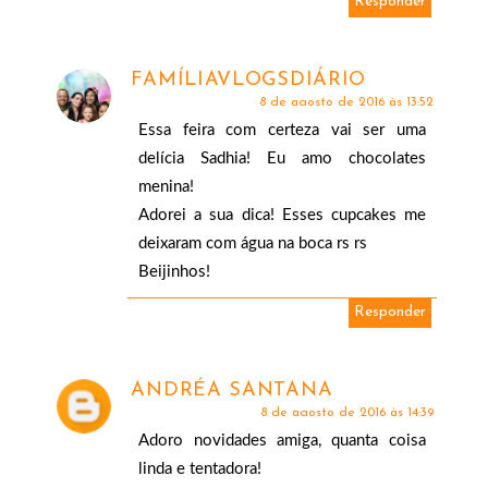
Responder
FAMÍLIAVLOGSDIÁRIO
8 de agosto de 2016 às 13:52
Essa feira com certeza vai ser uma
delícia Sadhia! Eu amo chocolates
menina!
Adorei a sua dica! Esses cupcakes me
deixaram com água na boca rs rs
Beijinhos!
Responder
ANDRÉA SANTANA
8 de agosto de 2016 às 14:39
Adoro novidades amiga, quanta coisa
linda e tentadora!