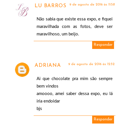
9 de agosto de 2016 às 11:58
LU BARROS
Não sabia que existe essa expo, e fiquei
maravilhada com as fotos, deve ser
maravilhoso, um beijo.
Responder
9 de agosto de 2016 às 12:52
ADRIANA
Ai que chocolate pra mim são sempre
bem vindos
amoooo, amei saber dessa expo, eu lá
iria endoidar
bjs
Responder