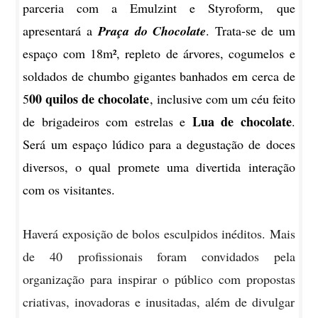
parceria com a Emulzint e Styroform, que
apresentará a
Praça do Chocolate
. Trata-se de um
espaço com 18m², repleto de árvores, cogumelos e
soldados de chumbo gigantes banhados em cerca de
00 quilos de chocolate
5
, inclusive com um céu feito
Lua de chocolate
de brigadeiros com estrelas e
.
Será um espaço lúdico para a degustação de doces
diversos, o qual promete uma divertida interação
com os visitantes.
Haverá exposição de bolos esculpidos inéditos. Mais
de 40
profissionais foram convidados pela
organização para inspirar o público com propostas
criativas, inovadoras e inusitadas, além de divulgar