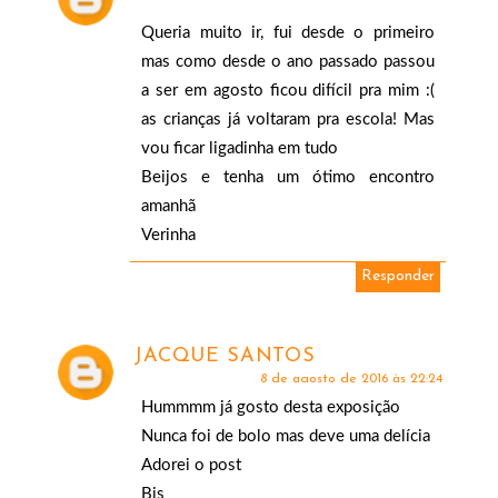
Queria muito ir, fui desde o primeiro
mas como desde o ano passado passou
a ser em agosto ficou difícil pra mim :(
as crianças já voltaram pra escola! Mas
vou ficar ligadinha em tudo
Beijos e tenha um ótimo encontro
amanhã
Verinha
Responder
JACQUE SANTOS
8 de agosto de 2016 às 22:24
Hummmm já gosto desta exposição
Nunca foi de bolo mas deve uma delícia
Adorei o post
Bjs