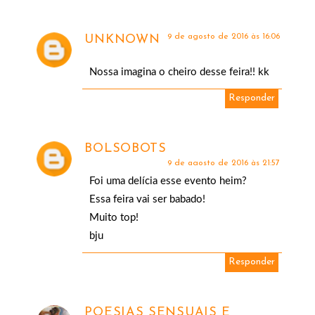
9 de agosto de 2016 às 16:06
UNKNOWN
Nossa imagina o cheiro desse feira!! kk
Responder
BOLSOBOTS
9 de agosto de 2016 às 21:57
Foi uma delícia esse evento heim?
Essa feira vai ser babado!
Muito top!
bju
Responder
POESIAS SENSUAIS E