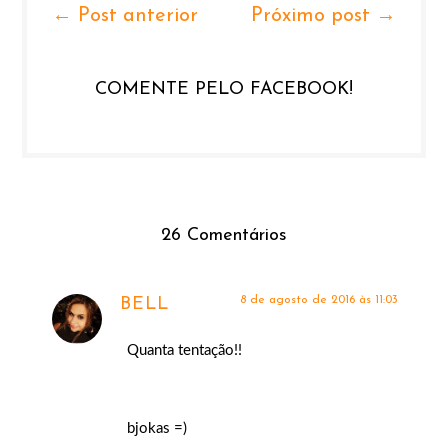
← Post anterior
Próximo post →
COMENTE PELO FACEBOOK!
26 Comentários
8 de agosto de 2016 às 11:03
BELL
Quanta tentação!!
bjokas =)