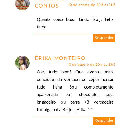
10 de agosto de 2016 às 14:15
CONTOS
Quanta coisa boa.. Lindo blog. Feliz
tarde
Responder
ÉRIKA MONTEIRO
10 de agosto de 2016 às 23:13
Oie, tudo bem? Que evento mais
delicioso, dá vontade de experimentar
tudo haha Sou completamente
apaixonada por chocolate, seja
brigadeiro ou barra <3 verdadeira
formiga haha Beijos, Érika *-*
Responder