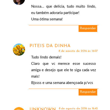
Nossa... que delicia, tudo muito lindo,
eu também adoraria participar!
Uma ótima semana!
Responder
PITEIS DA DINHA
8 de agosto de 2016 às 16:07
Tudo lindo demais!
Claro que vc merece esse sucesso
amiga e desejo que ele te siga cada vez
mais!
Bjssss e uma semana abençoada p/vcs
Responder
8 de agosto de 2016 às 16:43
UNKNOWN