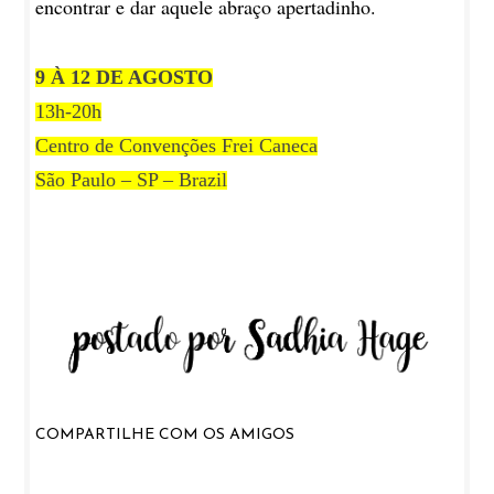
encontrar e dar aquele abraço apertadinho.
9 À 12 DE AGOSTO
13h-20h
Centro de Convenções Frei Caneca
São Paulo – SP – Brazil
COMPARTILHE COM OS AMIGOS