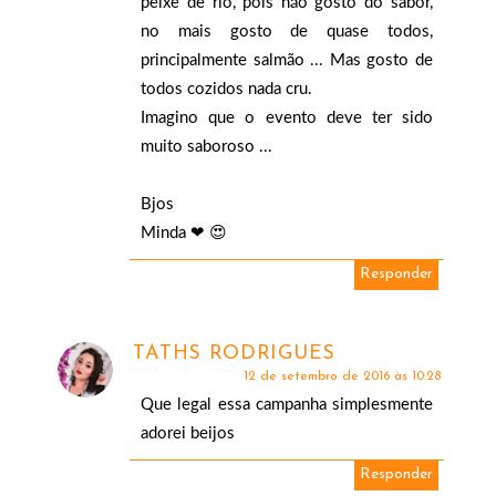
peixe de rio, pois não gosto do sabor,
no mais gosto de quase todos,
principalmente salmão ... Mas gosto de
todos cozidos nada cru.
Imagino que o evento deve ter sido
muito saboroso ...
Bjos
Minda ❤ 😍
Responder
TATHS RODRIGUES
12 de setembro de 2016 às 10:28
Que legal essa campanha simplesmente
adorei beijos
Responder