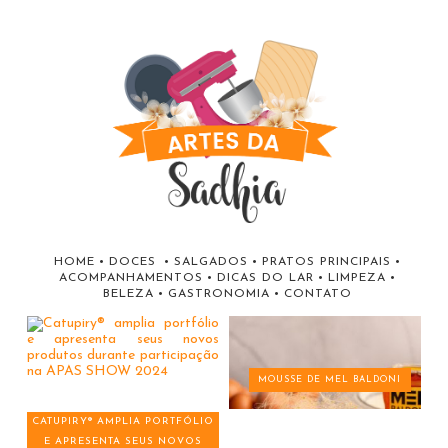
HOME
•
DOCES
•
SALGADOS
•
PRATOS PRINCIPAIS
•
ACOMPANHAMENTOS
•
DICAS DO LAR
•
LIMPEZA
•
BELEZA
•
GASTRONOMIA
•
CONTATO
MOUSSE DE MEL BALDONI
CATUPIRY® AMPLIA PORTFÓLIO
E APRESENTA SEUS NOVOS