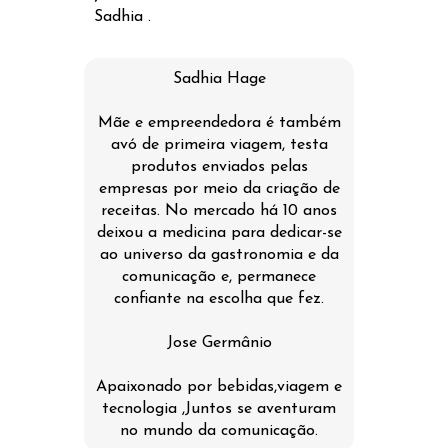
Sadhia .
Sadhia Hage
Mãe e empreendedora é também
avó de primeira viagem, testa
produtos enviados pelas
empresas por meio da criação de
receitas. No mercado há 10 anos
deixou a medicina para dedicar-se
ao universo da gastronomia e da
comunicação e, permanece
confiante na escolha que fez.
Jose Germânio
Apaixonado por bebidas,viagem e
tecnologia ,Juntos se aventuram
no mundo da comunicação.