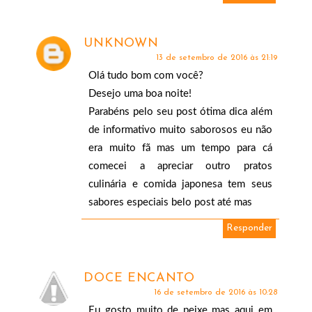
UNKNOWN
13 de setembro de 2016 às 21:19
Olá tudo bom com você?
Desejo uma boa noite!
Parabéns pelo seu post ótima dica além
de informativo muito saborosos eu não
era muito fã mas um tempo para cá
comecei a apreciar outro pratos
culinária e comida japonesa tem seus
sabores especiais belo post até mas
Responder
DOCE ENCANTO
16 de setembro de 2016 às 10:28
Eu gosto muito de peixe mas aqui em