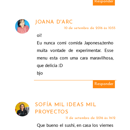
Responder
JOANA D'ARC
10 de setembro de 2016 às 10:55
oi!
Eu nunca comi comida Japonesa,tenho
muita vontade de experimentar. Esse
menu esta com uma cara maravilhosa,
que delicia :D
bjo
Responder
SOFÍA MIL IDEAS MIL
PROYECTOS
11 de setembro de 2016 às 19:12
Que bueno el sushi, en casa los viernes