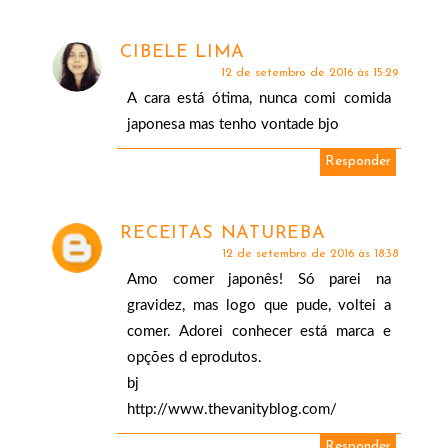
CIBELE LIMA
12 de setembro de 2016 às 15:29
A cara está ótima, nunca comi comida
japonesa mas tenho vontade bjo
Responder
RECEITAS NATUREBA
12 de setembro de 2016 às 18:38
Amo comer japonês! Só parei na
gravidez, mas logo que pude, voltei a
comer. Adorei conhecer está marca e
opções d eprodutos.
bj
http://www.thevanityblog.com/
Responder