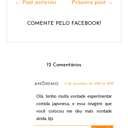
← Post anterior
Próximo post →
COMENTE PELO FACEBOOK!
12 Comentários
ANÔNIMO
9 de setembro de 2016 às 18:05
Olá, tenho muita vontade experimentar
comida japonesa, e essa imagem que
você colocou me deu mais vontade
ainda, bjs