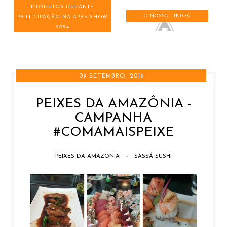
PRODUTOS DURANTE
O NOSSO TIKTOK
PARTICIPAÇÃO NA APAS SHOW
2024
09 SETEMBRO, 2016
PEIXES DA AMAZÔNIA -
CAMPANHA
#COMAMAISPEIXE
-
PEIXES DA AMAZONIA
SASSÁ SUSHI