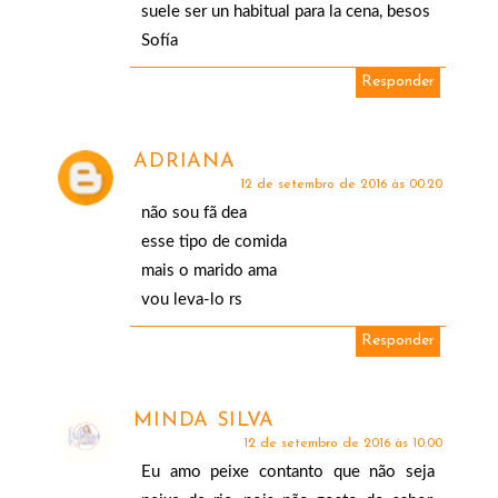
suele ser un habitual para la cena, besos
Sofía
Responder
ADRIANA
12 de setembro de 2016 às 00:20
não sou fã dea
esse tipo de comida
mais o marido ama
vou leva-lo rs
Responder
MINDA SILVA
12 de setembro de 2016 às 10:00
Eu amo peixe contanto que não seja