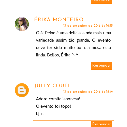
ÉRIKA MONTEIRO
13 de setembro de 2016 às 16:55
Olá! Peixe é uma delícia, ainda mais uma
variedade assim tão grande. O evento
deve ter sido muito bom, a mesa está
linda. Beijos, Érika ^-^
Responder
JULLY COUTI
13 de setembro de 2016 às 18:49
Adoro comifa japonesa!
O evento foi topo!
bjus
Responder