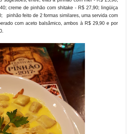
0; creme de pinhão com shitake - R$ 27,90; lingüiça
 pinhão feito de 2 formas similares, uma servida com
mperado com aceto balsâmico, ambos à R$ 29,90 e por
0.