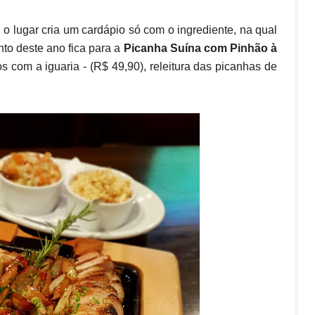
o lugar cria um cardápio só com o ingrediente, na qual
nto deste ano fica para a
Picanha Suína com Pinhão à
 com a iguaria - (R$ 49,90), releitura das picanhas de