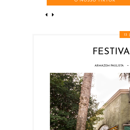
O NOSSO TIKTOK
13
FESTIV
-
ARMAZEM PAULISTA