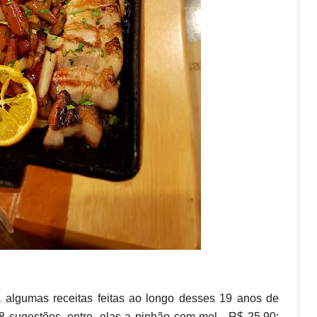
a algumas receitas feitas ao longo desses 19 anos de
 8 sugestões, entre, elas a pinhão com mel - R$ 25,90;