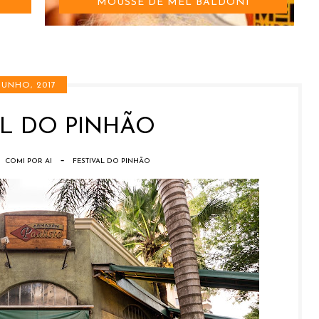
MOUSSE DE MEL BALDONI
 JUNHO, 2017
AL DO PINHÃO
-
COMI POR AI
FESTIVAL DO PINHÃO