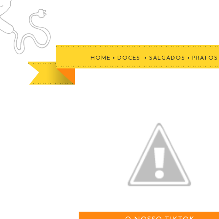
HOME
•
DOCES
•
SALGADOS
•
PRATOS 