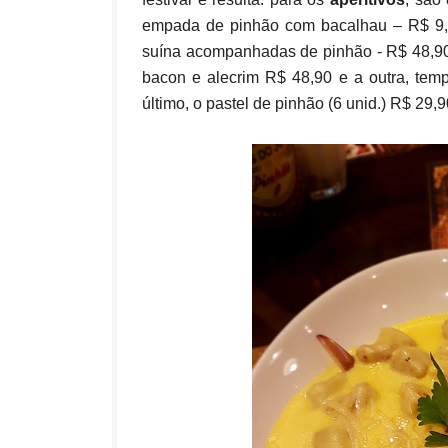
empada de pinhão com bacalhau – R$ 9,4
suína acompanhadas de pinhão - R$ 48,90;
bacon e alecrim R$ 48,90 e a outra, te
último, o pastel de pinhão (6 unid.) R$ 29,9