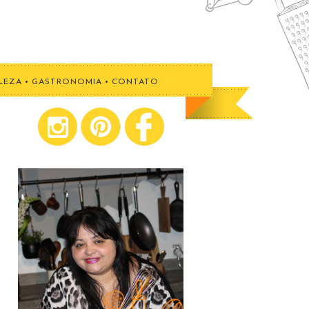
LEZA
•
GASTRONOMIA
•
CONTATO