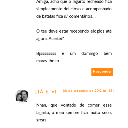
Amiga, acho que o lagarto recheado fica
simplesmente delicioso e acompanhado
de batatas fica s/ comentários...
O teu deve estar recebendo elogios até
agora. Acertei?
Bjssssssss e um domingo bem
maravilhoso
Responder
22 de setembro de 2012 às 18:31
LIA E VI
Nhan, que vontade de comer esse
lagarto, o meu sempre fica muito seco,
srrsrs