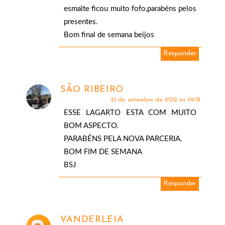
esmalte ficou muito fofo,parabéns pelos
presentes.
Bom final de semana beijos
Responder
SÃO RIBEIRO
21 de setembro de 2012 às 09:18
ESSE LAGARTO ESTA COM MUITO
BOM ASPECTO.
PARABÉNS PELA NOVA PARCERIA.
BOM FIM DE SEMANA
BSJ
Responder
VANDERLEIA