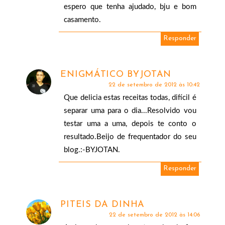
espero que tenha ajudado, bju e bom
casamento.
Responder
ENIGMÁTICO BYJOTAN
22 de setembro de 2012 às 10:42
Que delicia estas receitas todas, difícil é
separar uma para o dia...Resolvido vou
testar uma a uma, depois te conto o
resultado.Beijo de frequentador do seu
blog.:-BYJOTAN.
Responder
PITEIS DA DINHA
22 de setembro de 2012 às 14:06