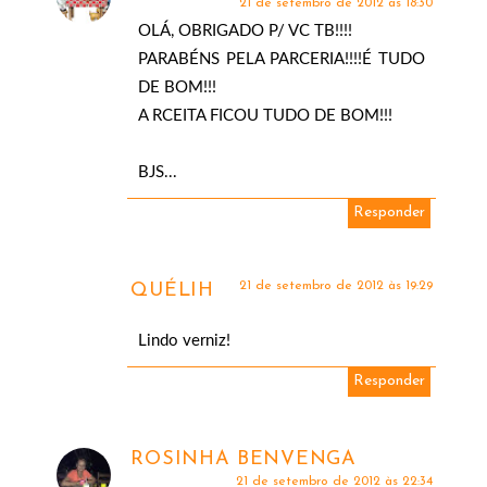
21 de setembro de 2012 às 18:30
OLÁ, OBRIGADO P/ VC TB!!!!
PARABÉNS PELA PARCERIA!!!!É TUDO
DE BOM!!!
A RCEITA FICOU TUDO DE BOM!!!
BJS...
Responder
21 de setembro de 2012 às 19:29
QUÉLIH
Lindo verniz!
Responder
ROSINHA BENVENGA
21 de setembro de 2012 às 22:34