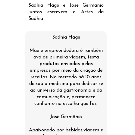
Sadhia Hage e Jose Germanio
juntos escrevem o Artes da
Sadhia .
Sadhia Hage
Mãe e empreendedora é também
avó de primeira viagem, testa
produtos enviados pelas
empresas por meio da criação de
receitas. No mercado há 10 anos
deixou a medicina para dedicar-se
ao universo da gastronomia e da
comunicação e, permanece
confiante na escolha que fez.
Jose Germânio
Apaixonado por bebidas,viagem e