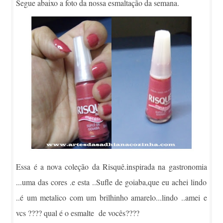
Segue abaixo a foto da nossa esmaltação da semana.
Essa é a nova coleção da Risquê.inspirada na gastronomia
...uma das cores .e esta ..Sufle de goiaba,que eu achei lindo
..é um metalico com um brilhinho amarelo...lindo ..amei e
vcs ???? qual é o esmalte de vocês????