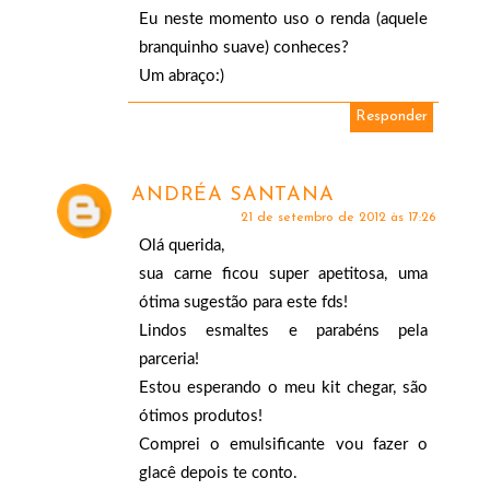
Eu neste momento uso o renda (aquele
branquinho suave) conheces?
Um abraço:)
Responder
ANDRÉA SANTANA
21 de setembro de 2012 às 17:26
Olá querida,
sua carne ficou super apetitosa, uma
ótima sugestão para este fds!
Lindos esmaltes e parabéns pela
parceria!
Estou esperando o meu kit chegar, são
ótimos produtos!
Comprei o emulsificante vou fazer o
glacê depois te conto.