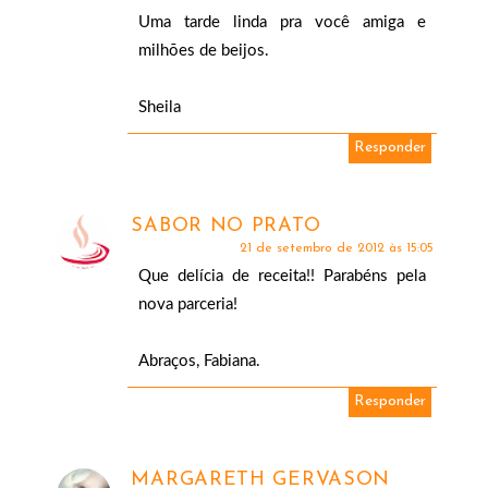
Uma tarde linda pra você amiga e
milhões de beijos.
Sheila
Responder
SABOR NO PRATO
21 de setembro de 2012 às 15:05
Que delícia de receita!! Parabéns pela
nova parceria!
Abraços, Fabiana.
Responder
MARGARETH GERVASON