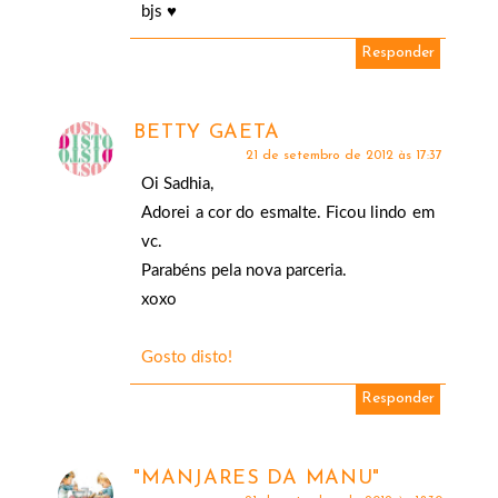
bjs ♥
Responder
BETTY GAETA
21 de setembro de 2012 às 17:37
Oi Sadhia,
Adorei a cor do esmalte. Ficou lindo em
vc.
Parabéns pela nova parceria.
xoxo
Gosto disto!
Responder
"MANJARES DA MANU"