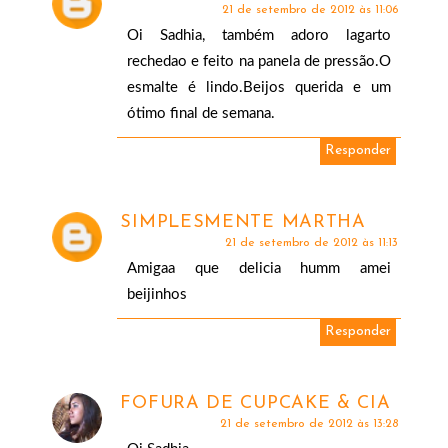
21 de setembro de 2012 às 11:06
Oi Sadhia, também adoro lagarto
rechedao e feito na panela de pressão.O
esmalte é lindo.Beijos querida e um
ótimo final de semana.
Responder
SIMPLESMENTE MARTHA
21 de setembro de 2012 às 11:13
Amigaa que delicia humm amei
beijinhos
Responder
FOFURA DE CUPCAKE & CIA
21 de setembro de 2012 às 13:28