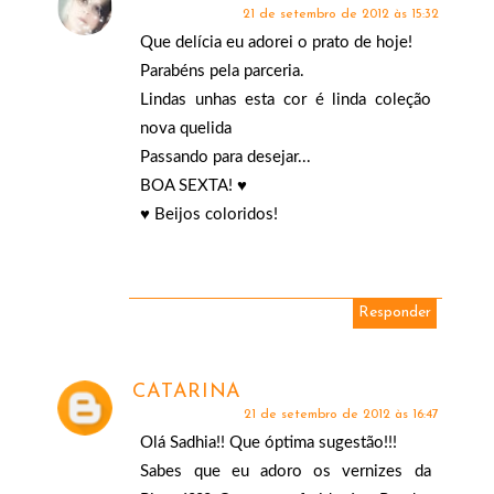
21 de setembro de 2012 às 15:32
Que delícia eu adorei o prato de hoje!
Parabéns pela parceria.
Lindas unhas esta cor é linda coleção
nova quelida
Passando para desejar...
BOA SEXTA! ♥
♥ Beijos coloridos!
Responder
CATARINA
21 de setembro de 2012 às 16:47
Olá Sadhia!! Que óptima sugestão!!!
Sabes que eu adoro os vernizes da