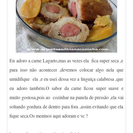
Eu adoro a carne Lagarto,mas as vezes ela fica super seca ,e
para isso não acontecer ,devemos colocar algo nela que
umidifique ela ,e eu usei dessa vez a linguiça calabresa ,que
eu adoro também.O sabor da carne ficou super suave e
muito gostosa,pois ao cozinhar na panela de pressão ,ela vai
soltando gordura de dentro para fora ,assim evitando que ela
fique seca.Os meninos aqui adoram e vc ?