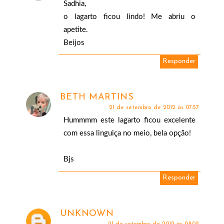
Sadhia,
o lagarto ficou lindo! Me abriu o
apetite.
Beijos
Responder
BETH MARTINS
21 de setembro de 2012 às 07:57
Hummmm este lagarto ficou excelente
com essa linguiça no meio, bela opção!
Bjs
Responder
UNKNOWN