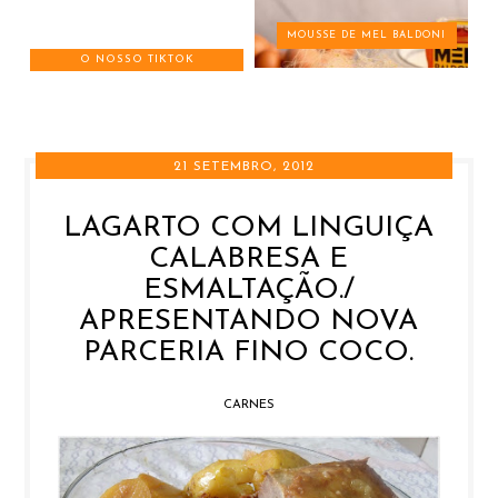
MOUSSE DE MEL BALDONI
O NOSSO TIKTOK
21 SETEMBRO, 2012
LAGARTO COM LINGUIÇA
CALABRESA E
ESMALTAÇÃO./
APRESENTANDO NOVA
PARCERIA FINO COCO.
CARNES