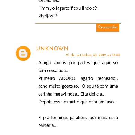
Oi Sadhia..
Hmm , o lagarto ficou lindo :9
2beijos ;*
Responder
UNKNOWN
21 de setembro de 2012 às 14:00
Amiga vamos por partes que aqui só
tem coisa boa..
Primeiro ADORO lagarto recheado..
acho muito gostoso.. O seu tá com uma
carinha maravilhosa.. Eita delícia..
Depois esse esmalte que está um luxo..
E pra terminar, parabéns por mais essa
parceria..