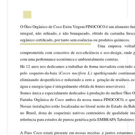
O Óleo Orgânico de Coco Extra Virgem FINOCOCO é um alimento fun
integral, não refinado, e não branqueado, obtido da castanha fresc
orgânico certificado, por tanto sem essências ou produtos químicos.
Uma empresa voltad
comprometida com conceitos de eco-eficiência e eco-design, onde p
com uma performance econômica e ambientalmente corretas.
Há 12 anos nos dedicamos a trabalhar de forma inovadora com tudo a
pelo coqueiro-da-baia (
Cocos nucifera L.
) aperfeiçoando continua
eliminando desperdícios e reduzindo a zero a geração de resíduos, 
água e energia (que é integralmente obtida de fontes renováveis).
Somos única e especialmente dedicados à produção do melhor Óleo O
Farinha Orgânica de Coco ambos da nossa marca FINOCOCO, o que no
Nossas instalações estão localizadas no litoral norte do Estado da Bah
no Brasil, dona de coqueirais nativos centenários de qualidade ins
referência para estudos de pureza genética pela EMBRAPA Tabuleiros 
A Fino Coco estará presente em nossas receitas ,e juntos estaremos 