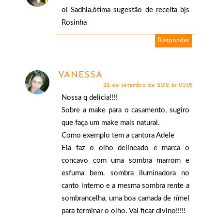
oi Sadhia,ótima sugestão de receita bjs
Rosinha
Responder
VANESSA
22 de setembro de 2012 às 00:05
Nossa q delicia!!!!
Sobre a make para o casamento, sugiro
que faça um make mais natural.
Como exemplo tem a cantora Adele
Ela faz o olho delineado e marca o
concavo com uma sombra marrom e
esfuma bem. sombra iluminadora no
canto interno e a mesma sombra rente a
sombrancelha, uma boa camada de rímel
para terminar o olho. Vai ficar divino!!!!!