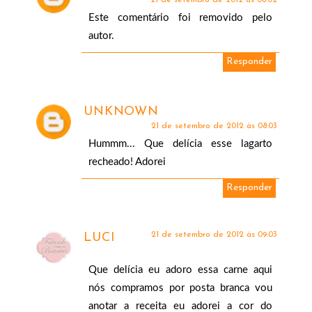
21 de setembro de 2012 às 08:02
Este comentário foi removido pelo
autor.
Responder
UNKNOWN
21 de setembro de 2012 às 08:03
Hummm... Que delícia esse lagarto
recheado! Adorei
Responder
21 de setembro de 2012 às 09:03
LUCI
Que delícia eu adoro essa carne aqui
nós compramos por posta branca vou
anotar a receita eu adorei a cor do