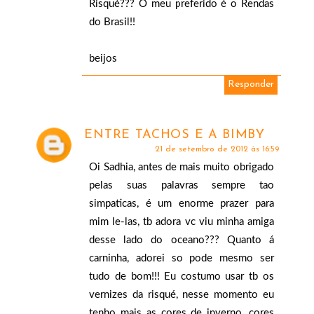
Risqué??? O meu preferido é o Rendas
do Brasil!!
beijos
Responder
ENTRE TACHOS E A BIMBY
21 de setembro de 2012 às 16:59
Oi Sadhia, antes de mais muito obrigado
pelas suas palavras sempre tao
simpaticas, é um enorme prazer para
mim le-las, tb adora vc viu minha amiga
desse lado do oceano??? Quanto á
carninha, adorei so pode mesmo ser
tudo de bom!!! Eu costumo usar tb os
vernizes da risqué, nesse momento eu
tenho mais as cores de inverno, cores