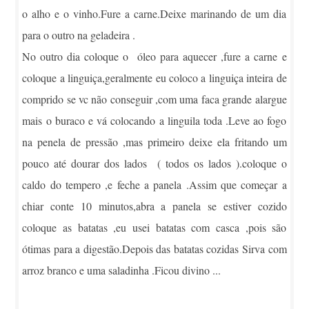
o alho e o vinho.Fure a carne.Deixe marinando de um dia
para o outro na geladeira .
No outro dia coloque o óleo para aquecer ,fure a carne e
coloque a linguiça,geralmente eu coloco a linguiça inteira de
comprido se vc não conseguir ,com uma faca grande alargue
mais o buraco e vá colocando a linguila toda .Leve ao fogo
na penela de pressão ,mas primeiro deixe ela fritando um
pouco até dourar dos lados ( todos os lados ).coloque o
caldo do tempero ,e feche a panela .Assim que começar a
chiar conte 10 minutos,abra a panela se estiver cozido
coloque as batatas ,eu usei batatas com casca ,pois são
ótimas para a digestão.Depois das batatas cozidas Sirva com
arroz branco e uma saladinha .Ficou divino ...