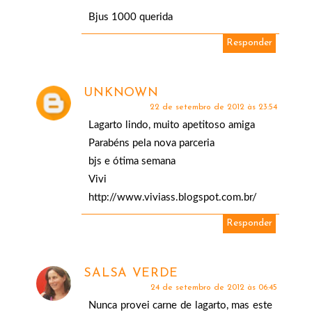
Bjus 1000 querida
Responder
UNKNOWN
22 de setembro de 2012 às 23:54
Lagarto lindo, muito apetitoso amiga
Parabéns pela nova parceria
bjs e ótima semana
Vivi
http://www.viviass.blogspot.com.br/
Responder
SALSA VERDE
24 de setembro de 2012 às 06:45
Nunca provei carne de lagarto, mas este